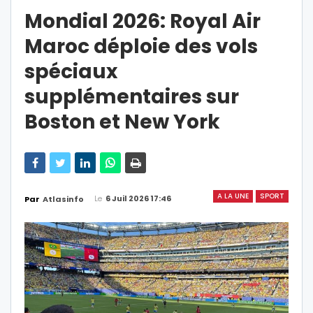
Mondial 2026: Royal Air
Maroc déploie des vols
spéciaux
supplémentaires sur
Boston et New York
A LA UNE
SPORT
Le
6 Juil 2026 17:46
Par
Atlasinfo