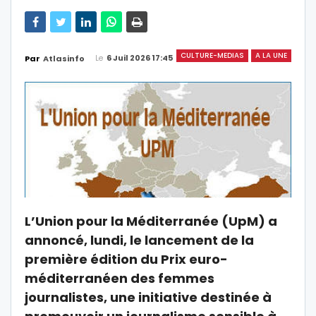
CULTURE-MEDIAS
A LA UNE
Le
6 Juil 2026 17:45
Par
Atlasinfo
L’Union pour la Méditerranée (UpM) a
annoncé, lundi, le lancement de la
première édition du Prix euro-
méditerranéen des femmes
journalistes, une initiative destinée à