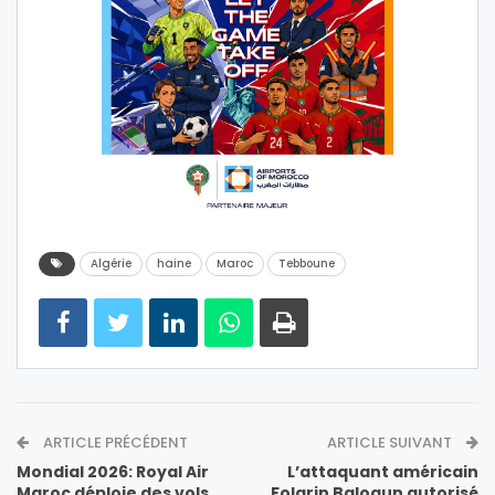
Algérie
haine
Maroc
Tebboune
ARTICLE PRÉCÉDENT
ARTICLE SUIVANT
Mondial 2026: Royal Air
L’attaquant américain
Maroc déploie des vols
Folarin Balogun autorisé