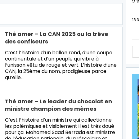
13:1
18:3
Thé amer – La CAN 2025 ou la trêve
des confiseurs
C’est l’histoire d’un ballon rond, d’une coupe
continentale et d’un peuple qui vibre à
l’unisson vêtu de rouge et vert. L’histoire d’une
CAN, la 25ème du nom, prodigieuse parce
qu’elle…
Thé amer – Le leader du chocolat en
ministre champion des mèmes
C’est l’histoire d’un ministre qui collectionne
les polémiques et visiblement il est très doué
pour ça. Mohamed Saad Berrada est ministre
de l’éducation nationale, du préscolaire et