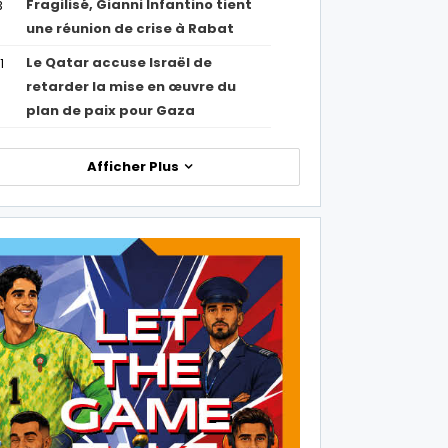
Fragilisé, Gianni Infantino tient
3
une réunion de crise à Rabat
Le Qatar accuse Israël de
1
retarder la mise en œuvre du
plan de paix pour Gaza
Afficher Plus