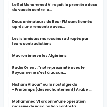
Le Roi Mohammed VI reçoit la première dose
du vaccin contre la…
Deux animateurs de Beur FM sanctionnés
après une rencontre avec…
Les islamistes marocains rattrapés par
leurs contradictions
Macron énerve les Algériens
Radio Orient : “notre proximité avec le
Royaume ne s’est à aucun…
Hicham Alaoui* ou la nostalgie du
« Printemps (désenchantement) Arabe …
Mohammed VI ordonne’une opération
massive de vaccination contre la…