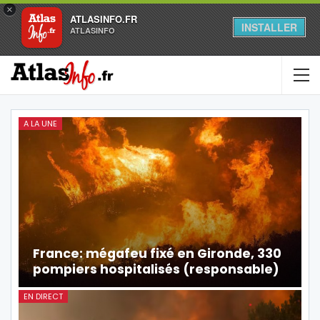
×
ATLASINFO.FR
INSTALLER
ATLASINFO
A LA UNE
France: mégafeu fixé en Gironde, 330
pompiers hospitalisés (responsable)
EN DIRECT