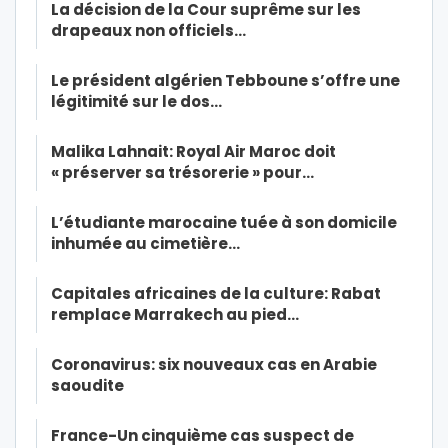
La décision de la Cour suprême sur les
drapeaux non officiels…
Le président algérien Tebboune s’offre une
légitimité sur le dos…
Malika Lahnait: Royal Air Maroc doit
« préserver sa trésorerie » pour…
L’étudiante marocaine tuée à son domicile
inhumée au cimetière…
Capitales africaines de la culture: Rabat
remplace Marrakech au pied…
Coronavirus: six nouveaux cas en Arabie
saoudite
France-Un cinquième cas suspect de