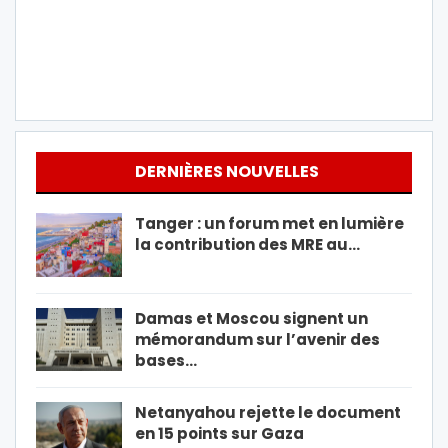
DERNIÈRES NOUVELLES
Tanger : un forum met en lumière
la contribution des MRE au…
Damas et Moscou signent un
mémorandum sur l’avenir des
bases…
Netanyahou rejette le document
en 15 points sur Gaza