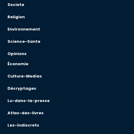
Societe
Religion
Environnement
Science-Sante
Opinions
Économie
Culture-Medias
Décryptages
Lu-dans-la-presse
Atlas-des-livres
Les-indiscrets