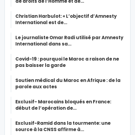
de droits de l’Homme et de…
Christian Harbulot: « L’objectif d’Amnesty
International est de…
Le journaliste Omar Radi utilisé par Amnesty
International dans sa…
Covid-19 : pourquoi le Maroc a raison de ne
pas baisser la garde
Soutien médical du Maroc en Afrique : de la
parole aux actes
Exclusif- Marocains bloqués en France:
début de l’opération de…
Exclusif-Ramid dans la tourmente: une
source à la CNSS affirme à…