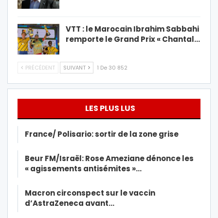
VTT : le Marocain Ibrahim Sabbahi
remporte le Grand Prix « Chantal…
PRÉCÉDENT
SUIVANT
1 De 30 852
LES PLUS LUS
France/ Polisario: sortir de la zone grise
Beur FM/Israël: Rose Ameziane dénonce les
« agissements antisémites »…
Macron circonspect sur le vaccin
d’AstraZeneca avant…