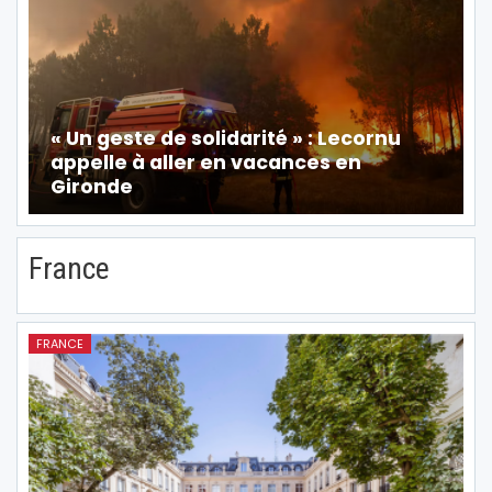
« Un geste de solidarité » : Lecornu
appelle à aller en vacances en
Gironde
France
FRANCE