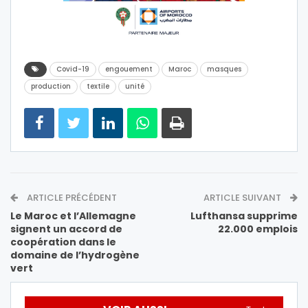
Covid-19
engouement
Maroc
masques
production
textile
unité
ARTICLE PRÉCÉDENT
ARTICLE SUIVANT
Le Maroc et l’Allemagne
Lufthansa supprime
signent un accord de
22.000 emplois
coopération dans le
domaine de l’hydrogène
vert