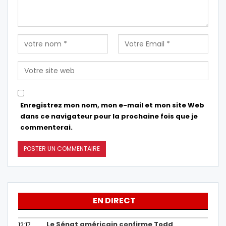
Enregistrez mon nom, mon e-mail et mon site Web
dans ce navigateur pour la prochaine fois que je
commenterai.
EN DIRECT
Le Sénat américain confirme Todd
12:17