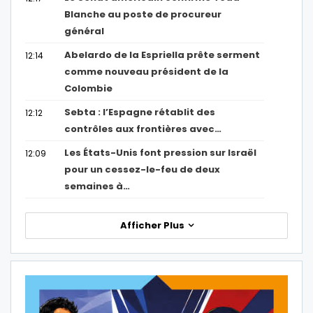
Blanche au poste de procureur
général
Abelardo de la Espriella prête serment
12:14
comme nouveau président de la
Colombie
Sebta : l’Espagne rétablit des
12:12
contrôles aux frontières avec…
Les États-Unis font pression sur Israël
12:09
pour un cessez-le-feu de deux
semaines à…
Afficher Plus