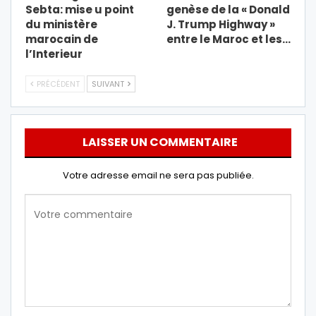
Sebta: mise u point
genèse de la « Donald
du ministère
J. Trump Highway »
marocain de
entre le Maroc et les…
l’Interieur
PRÉCÉDENT
SUIVANT
LAISSER UN COMMENTAIRE
Votre adresse email ne sera pas publiée.