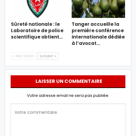
Sûreté nationale : le
Tanger accueille la
Laboratoire de police
première conférence
scientifique obtient…
internationale dédiée
à l’avocat…
PRÉCÉDENT
SUIVANT
LAISSER UN COMMENTAIRE
Votre adresse email ne sera pas publiée.