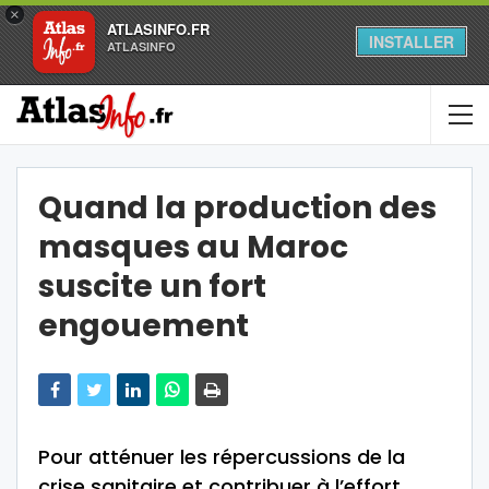
×
ATLASINFO.FR
INSTALLER
ATLASINFO
Quand la production des
masques au Maroc
suscite un fort
engouement
Pour atténuer les répercussions de la
crise sanitaire et contribuer à l’effort