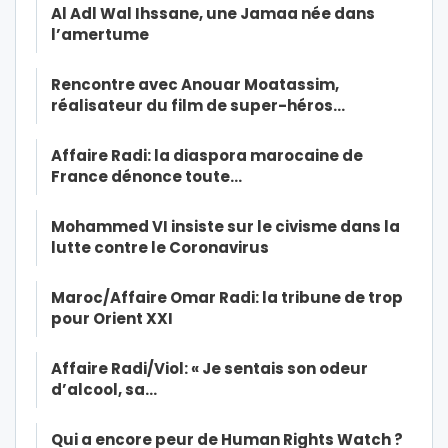
Al Adl Wal Ihssane, une Jamaa née dans
l’amertume
Rencontre avec Anouar Moatassim,
réalisateur du film de super-héros…
Affaire Radi: la diaspora marocaine de
France dénonce toute…
Mohammed VI insiste sur le civisme dans la
lutte contre le Coronavirus
Maroc/Affaire Omar Radi: la tribune de trop
pour Orient XXI
Affaire Radi/Viol: « Je sentais son odeur
d’alcool, sa…
Qui a encore peur de Human Rights Watch ?