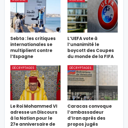
Sebta : les critiques
L’UEFA vote à
internationales se
l’unanimité le
multiplient contre
boycott des Coupes
l’Espagne
du monde de la FIFA
DÉCRYPTAGES
DÉCRYPTAGES
Le Roi Mohammed VI
Caracas convoque
adresse un Discours
l’ambassadeur
à la Nation pour le
d’Iran après des
27e anniversaire de
propos jugés