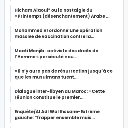
Hicham Alaoui* ou la nostalgie du
« Printemps (désenchantement) Arabe …
Mohammed VI ordonne’une opération
massive de vaccination contre la…
Maati Monjib : activiste des droits de
l’Homme « persécuté » ou…
« Il n’y aura pas de résurrection jusqu’à ce
que les musulmans tuent…
Dialogue inter-libyen au Maroc: « Cette
réunion constitue le premier…
Enquête/Al Adl Wal Ihssane-Extrême
gauche: “frapper ensemble mais…