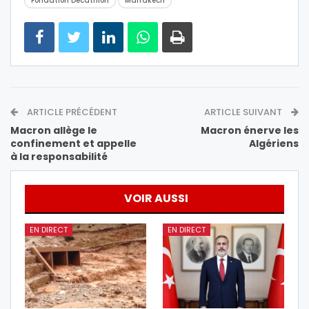
Fondation Decathlon
Marrakech
ARTICLE PRÉCÉDENT
ARTICLE SUIVANT
Macron allège le
Macron énerve les
confinement et appelle
Algériens
à la responsabilité
VOIR AUSSI
EN DIRECT
EN DIRECT