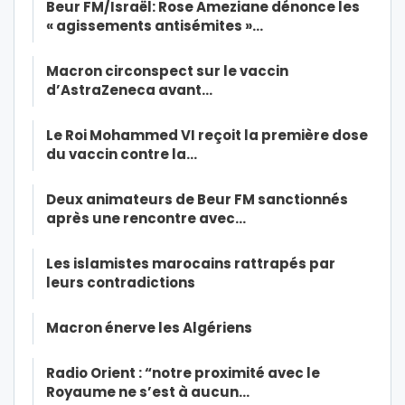
Beur FM/Israël: Rose Ameziane dénonce les
« agissements antisémites »…
Macron circonspect sur le vaccin
d’AstraZeneca avant…
Le Roi Mohammed VI reçoit la première dose
du vaccin contre la…
Deux animateurs de Beur FM sanctionnés
après une rencontre avec…
Les islamistes marocains rattrapés par
leurs contradictions
Macron énerve les Algériens
Radio Orient : “notre proximité avec le
Royaume ne s’est à aucun…