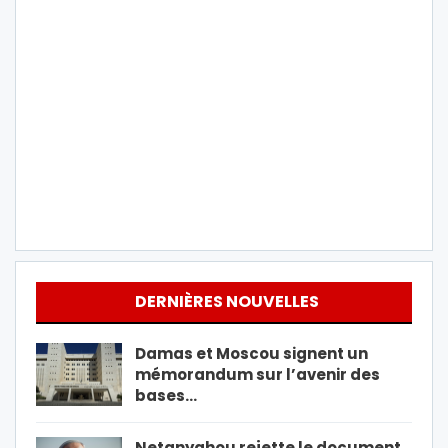
DERNIÈRES NOUVELLES
Damas et Moscou signent un
mémorandum sur l’avenir des
bases…
Netanyahou rejette le document