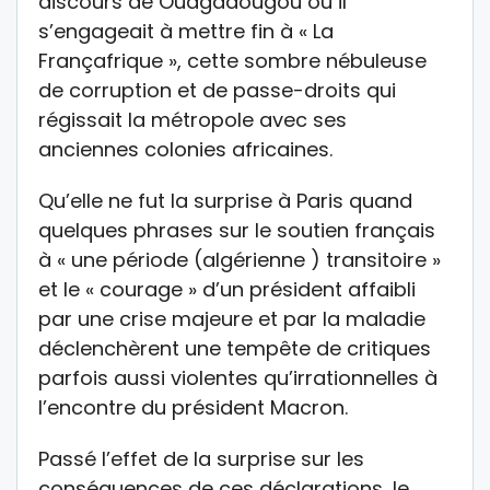
discours de Ouagadougou où il
s’engageait à mettre fin à « La
Françafrique », cette sombre nébuleuse
de corruption et de passe-droits qui
régissait la métropole avec ses
anciennes colonies africaines.
Qu’elle ne fut la surprise à Paris quand
quelques phrases sur le soutien français
à « une période (algérienne ) transitoire »
et le « courage » d’un président affaibli
par une crise majeure et par la maladie
déclenchèrent une tempête de critiques
parfois aussi violentes qu’irrationnelles à
l’encontre du président Macron.
Passé l’effet de la surprise sur les
conséquences de ces déclarations, le