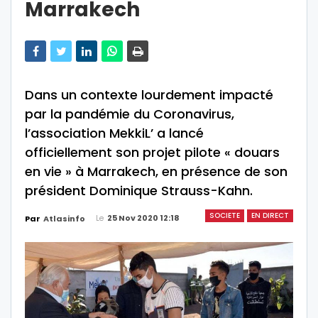
Marrakech
Dans un contexte lourdement impacté
par la pandémie du Coronavirus,
l’association MekkiL’ a lancé
officiellement son projet pilote « douars
en vie » à Marrakech, en présence de son
président Dominique Strauss-Kahn.
SOCIETE
EN DIRECT
Le
25 Nov 2020 12:18
Par
Atlasinfo