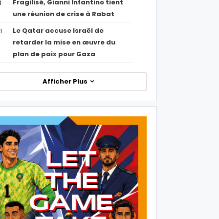
Fragilisé, Gianni Infantino tient
3
une réunion de crise à Rabat
Le Qatar accuse Israël de
1
retarder la mise en œuvre du
plan de paix pour Gaza
Afficher Plus