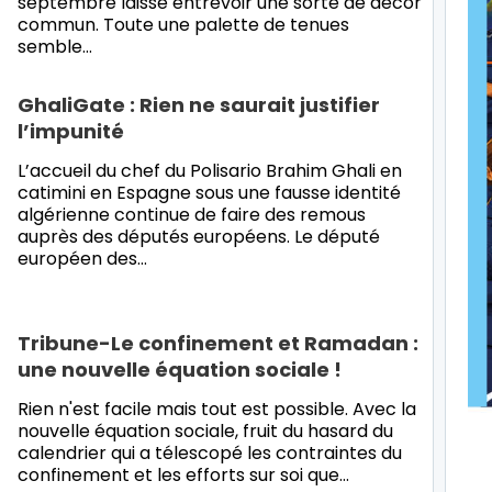
septembre laisse entrevoir une sorte de décor
commun. Toute une palette de tenues
semble…
GhaliGate : Rien ne saurait justifier
l’impunité
L’accueil du chef du Polisario Brahim Ghali en
catimini en Espagne sous une fausse identité
algérienne continue de faire des remous
auprès des députés européens. Le député
européen des…
Tribune-Le confinement et Ramadan :
une nouvelle équation sociale !
Rien n'est facile mais tout est possible. Avec la
nouvelle équation sociale, fruit du hasard du
calendrier qui a télescopé les contraintes du
confinement et les efforts sur soi que…