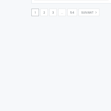
1
2
3
…
54
SUIVANT