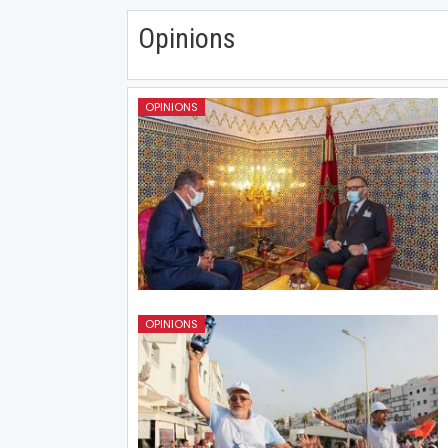
Opinions
OPINIONS
OPINIONS