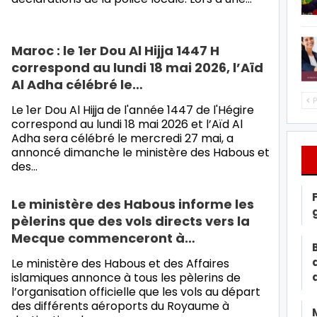
Maroc : le 1er Dou Al Hijja 1447 H
correspond au lundi 18 mai 2026, l’Aïd
Al Adha célébré le…
P
Le 1er Dou Al Hijja de l'année 1447 de l'Hégire
correspond au lundi 18 mai 2026 et l’Aïd Al
Adha sera célébré le mercredi 27 mai, a
annoncé dimanche le ministère des Habous et
des…
Le ministère des Habous informe les
pèlerins que des vols directs vers la
Mecque commenceront à…
Le ministère des Habous et des Affaires
islamiques annonce à tous les pèlerins de
l’organisation officielle que les vols au départ
des différents aéroports du Royaume à