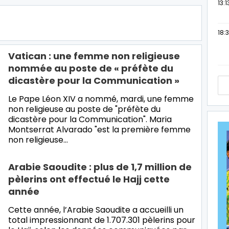
13:1
18:3
Vatican : une femme non religieuse
nommée au poste de « préfète du
dicastère pour la Communication »
Le Pape Léon XIV a nommé, mardi, une femme
non religieuse au poste de "préfète du
dicastère pour la Communication". Maria
Montserrat Alvarado "est la première femme
non religieuse…
Arabie Saoudite : plus de 1,7 million de
pèlerins ont effectué le Hajj cette
année
Cette année, l’Arabie Saoudite a accueilli un
total impressionnant de 1.707.301 pèlerins pour