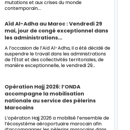
mutations et aux crises du monde
contemporain.…
Aïd Al-Adha au Maroc : Vendredi 29
mai, jour de congé exceptionnel dans
les administrations…
A l’occasion de l’Aïd Al-Adha, il a été décidé de
suspendre le travail dans les administrations
de l’État et des collectivités territoriales, de
manière exceptionnelle, le vendredi 29…
Opération Hajj 2026: l’ONDA
accompagne la mobilisation
nationale au service des pèlerins
Marocains
L’opération Hajj 2026 a mobilisé l’ensemble de
l’écosystème aéroportuaire marocain afin
d’accompagner les pèlerins marocains dans