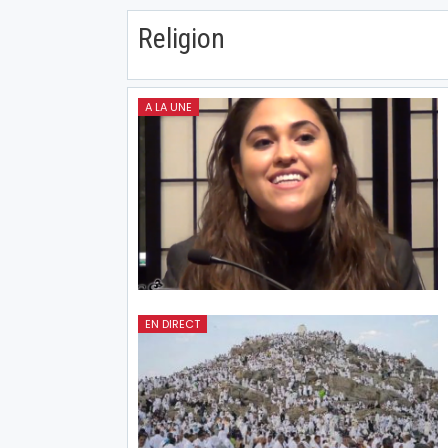
Religion
A LA UNE
EN DIRECT