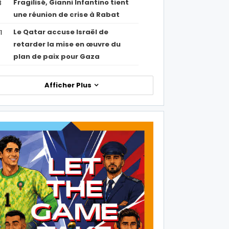
Fragilisé, Gianni Infantino tient
3
une réunion de crise à Rabat
Le Qatar accuse Israël de
1
retarder la mise en œuvre du
plan de paix pour Gaza
Afficher Plus