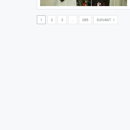
1
2
3
…
285
SUIVANT