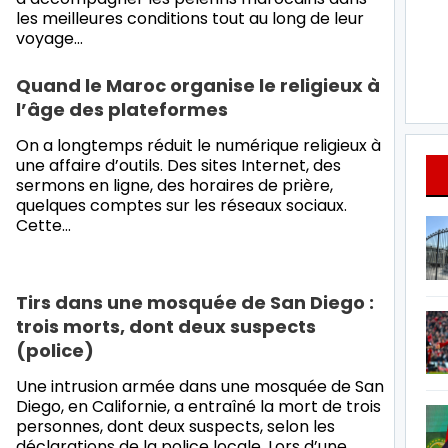
les meilleures conditions tout au long de leur
voyage…
Quand le Maroc organise le religieux à
l’âge des plateformes
On a longtemps réduit le numérique religieux à
une affaire d’outils. Des sites Internet, des
sermons en ligne, des horaires de prière,
quelques comptes sur les réseaux sociaux.
Cette…
Tirs dans une mosquée de San Diego :
trois morts, dont deux suspects
(police)
Une intrusion armée dans une mosquée de San
Diego, en Californie, a entraîné la mort de trois
personnes, dont deux suspects, selon les
déclarations de la police locale. Lors d’une…