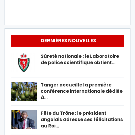
DERNIÈRES NOUVELLES
Sûreté nationale : le Laboratoire
de police scientifique obtient…
Tanger accueille la première
conférence internationale dédiée
à…
Fête du Trône : le président
angolais adresse ses félicitations
au Roi…