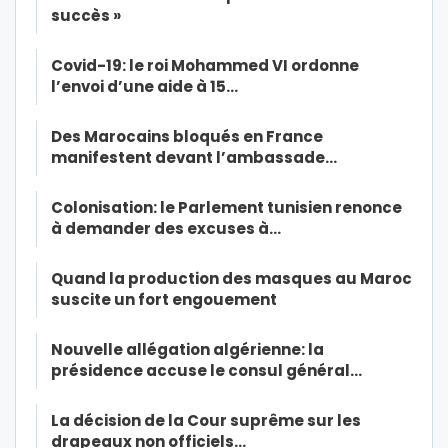
succès »
Covid-19: le roi Mohammed VI ordonne
l’envoi d’une aide à 15…
Des Marocains bloqués en France
manifestent devant l’ambassade…
Colonisation: le Parlement tunisien renonce
à demander des excuses à…
Quand la production des masques au Maroc
suscite un fort engouement
Nouvelle allégation algérienne: la
présidence accuse le consul général…
La décision de la Cour suprême sur les
drapeaux non officiels…