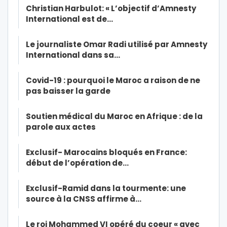
Christian Harbulot: « L’objectif d’Amnesty
International est de…
Le journaliste Omar Radi utilisé par Amnesty
International dans sa…
Covid-19 : pourquoi le Maroc a raison de ne
pas baisser la garde
Soutien médical du Maroc en Afrique : de la
parole aux actes
Exclusif- Marocains bloqués en France:
début de l’opération de…
Exclusif-Ramid dans la tourmente: une
source à la CNSS affirme à…
Le roi Mohammed VI opéré du coeur « avec