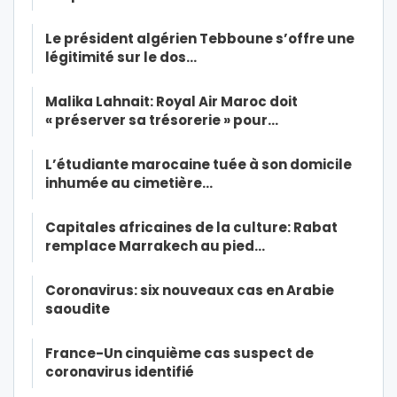
Le président algérien Tebboune s’offre une
légitimité sur le dos…
Malika Lahnait: Royal Air Maroc doit
« préserver sa trésorerie » pour…
L’étudiante marocaine tuée à son domicile
inhumée au cimetière…
Capitales africaines de la culture: Rabat
remplace Marrakech au pied…
Coronavirus: six nouveaux cas en Arabie
saoudite
France-Un cinquième cas suspect de
coronavirus identifié