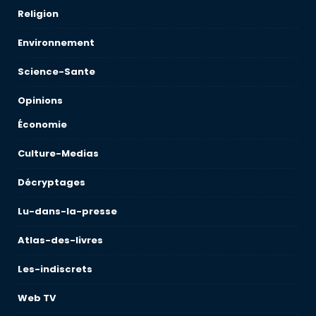
Religion
Environnement
Science-Sante
Opinions
Économie
Culture-Medias
Décryptages
Lu-dans-la-presse
Atlas-des-livres
Les-indiscrets
Web TV