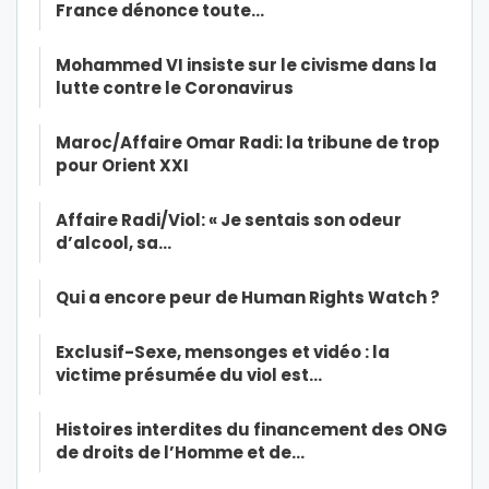
France dénonce toute…
Mohammed VI insiste sur le civisme dans la
lutte contre le Coronavirus
Maroc/Affaire Omar Radi: la tribune de trop
pour Orient XXI
Affaire Radi/Viol: « Je sentais son odeur
d’alcool, sa…
Qui a encore peur de Human Rights Watch ?
Exclusif-Sexe, mensonges et vidéo : la
victime présumée du viol est…
Histoires interdites du financement des ONG
de droits de l’Homme et de…