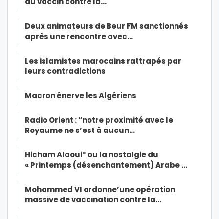
du vaccin contre la…
Deux animateurs de Beur FM sanctionnés
après une rencontre avec…
Les islamistes marocains rattrapés par
leurs contradictions
Macron énerve les Algériens
Radio Orient : “notre proximité avec le
Royaume ne s’est à aucun…
Hicham Alaoui* ou la nostalgie du
« Printemps (désenchantement) Arabe …
Mohammed VI ordonne’une opération
massive de vaccination contre la…