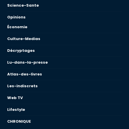
Science-Sante
Opinions
Économie
Culture-Medias
Décryptages
Lu-dans-la-presse
Atlas-des-livres
Les-indiscrets
Web TV
Lifestyle
CHRONIQUE