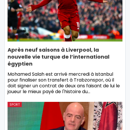
Après neuf saisons à Liverpool, la
nouvelle vie turque de l’international
égyptien
Mohamed Salah est arrivé mercredi à Istanbul
pour finaliser son transfert à Trabzonspor, où il
doit signer un contrat de deux ans faisant de lui le
joueur le mieux payé de l'histoire du…
SPORT