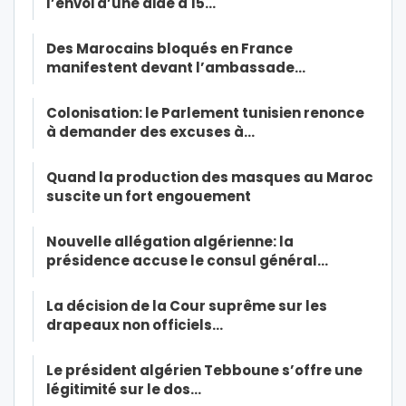
l’envoi d’une aide à 15…
Des Marocains bloqués en France
manifestent devant l’ambassade…
Colonisation: le Parlement tunisien renonce
à demander des excuses à…
Quand la production des masques au Maroc
suscite un fort engouement
Nouvelle allégation algérienne: la
présidence accuse le consul général…
La décision de la Cour suprême sur les
drapeaux non officiels…
Le président algérien Tebboune s’offre une
légitimité sur le dos…