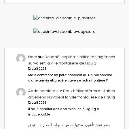
Nam
sur
Deux hélicoptères militaires algériens
survolent la ville frontalière de Figuig
12 avril 2026
Mais comment on peut accepter qu’un hélicoptère
d’une armée étrangère traverse notre frontière ?
Abdelhamid M
sur
Deux hélicoptères militaires
algériens survolent la ville frontalière de Figuig
12 avril 2026
Il faut installer des anti missiles à Figuig c
inacceptable
مصر تمنح تأشيرة مدتها خمس سنوات للمغاربة – نبض