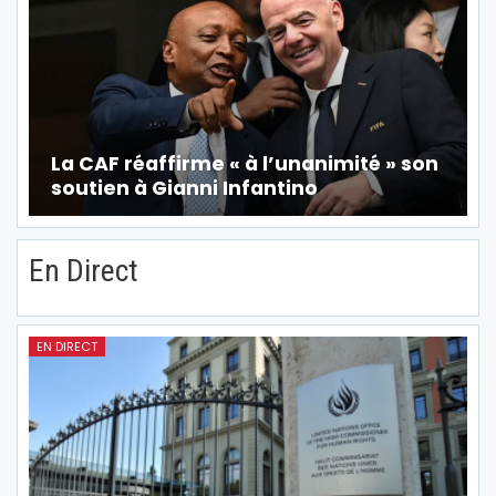
La CAF réaffirme « à l’unanimité » son
soutien à Gianni Infantino
En Direct
EN DIRECT