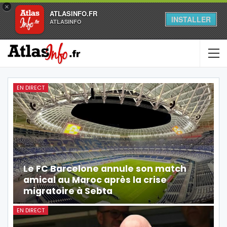
×
ATLASINFO.FR
INSTALLER
ATLASINFO
EN DIRECT
Le FC Barcelone annule son match
amical au Maroc après la crise
migratoire à Sebta
EN DIRECT