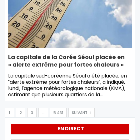
La capitale de la Corée Séoul placée en
« alerte extrême pour fortes chaleurs »
La capitale sud-coréenne Séoul a été placée, en
"alerte extrême pour fortes chaleurs", a indiqué,
lundi, l'agence météorologique nationale (KMA),
estimant que plusieurs quartiers de la…
1
2
3
…
5 431
SUIVANT
EN DIRECT