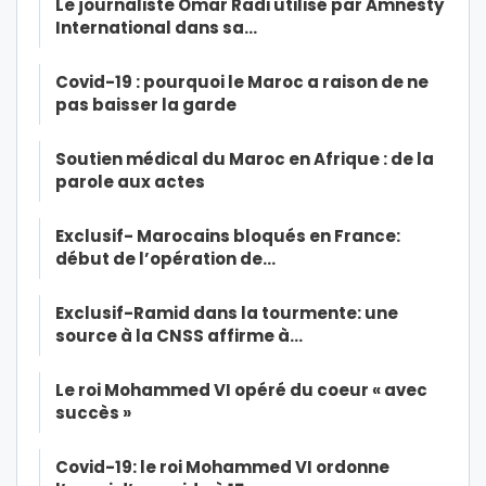
Le journaliste Omar Radi utilisé par Amnesty
International dans sa…
Covid-19 : pourquoi le Maroc a raison de ne
pas baisser la garde
Soutien médical du Maroc en Afrique : de la
parole aux actes
Exclusif- Marocains bloqués en France:
début de l’opération de…
Exclusif-Ramid dans la tourmente: une
source à la CNSS affirme à…
Le roi Mohammed VI opéré du coeur « avec
succès »
Covid-19: le roi Mohammed VI ordonne