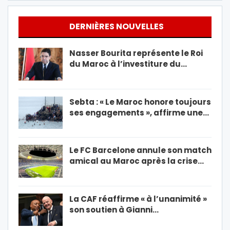
DERNIÈRES NOUVELLES
Nasser Bourita représente le Roi
du Maroc à l’investiture du…
Sebta : « Le Maroc honore toujours
ses engagements », affirme une…
Le FC Barcelone annule son match
amical au Maroc après la crise…
La CAF réaffirme « à l’unanimité »
son soutien à Gianni…