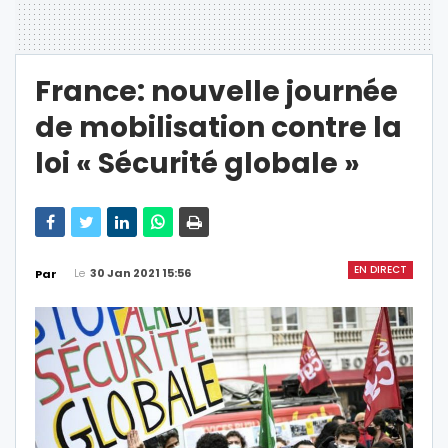
France: nouvelle journée
de mobilisation contre la
loi « Sécurité globale »
EN DIRECT
Le
30 Jan 2021 15:56
Par