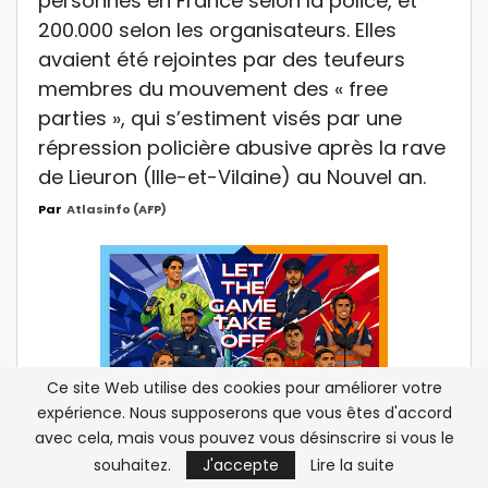
personnes en France selon la police, et
200.000 selon les organisateurs. Elles
avaient été rejointes par des teufeurs
membres du mouvement des « free
parties », qui s’estiment visés par une
répression policière abusive après la rave
de Lieuron (Ille-et-Vilaine) au Nouvel an.
Par
Atlasinfo (AFP)
Ce site Web utilise des cookies pour améliorer votre
expérience. Nous supposerons que vous êtes d'accord
avec cela, mais vous pouvez vous désinscrire si vous le
souhaitez.
J'accepte
Lire la suite