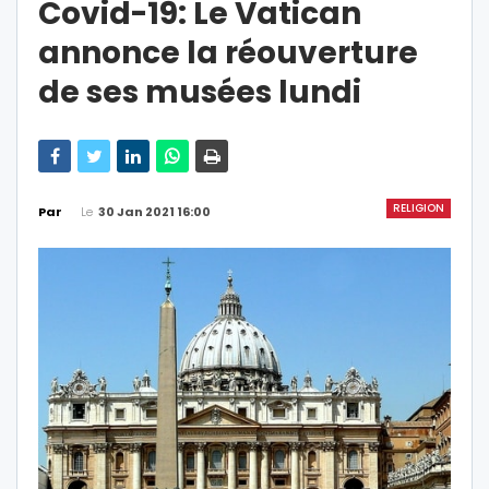
Covid-19: Le Vatican
annonce la réouverture
de ses musées lundi
RELIGION
Le
30 Jan 2021 16:00
Par