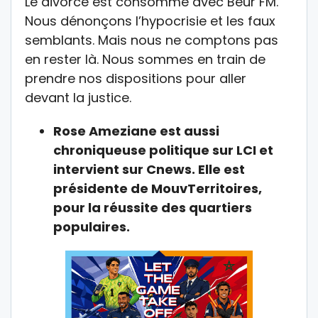
Le divorce est consommé avec Beur FM.
Nous dénonçons l’hypocrisie et les faux
semblants. Mais nous ne comptons pas
en rester là. Nous sommes en train de
prendre nos dispositions pour aller
devant la justice.
Rose Ameziane est aussi
chroniqueuse politique sur LCI et
intervient sur Cnews. Elle est
p
résidente de MouvTerritoires,
p
our la réussite des quartiers
populaires.