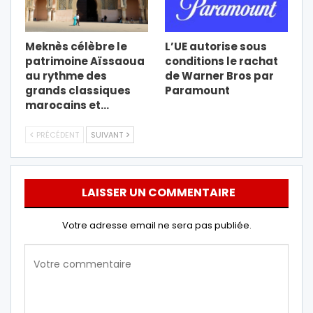
Meknès célèbre le
L’UE autorise sous
patrimoine Aïssaoua
conditions le rachat
au rythme des
de Warner Bros par
grands classiques
Paramount
marocains et…
PRÉCÉDENT
SUIVANT
LAISSER UN COMMENTAIRE
Votre adresse email ne sera pas publiée.