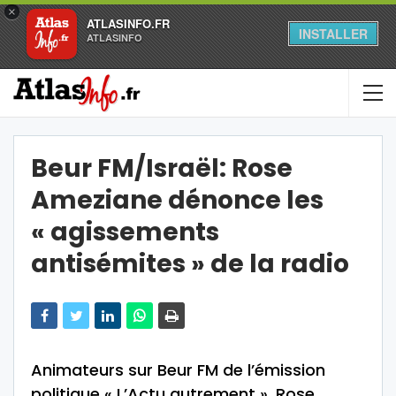
×
ATLASINFO.FR
INSTALLER
ATLASINFO
Beur FM/Israël: Rose
Ameziane dénonce les
« agissements
antisémites » de la radio
Animateurs sur Beur FM de l’émission
politique « L’Actu autrement », Rose