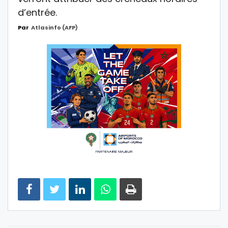
d’entrée.
Par
Atlasinfo (AFP)