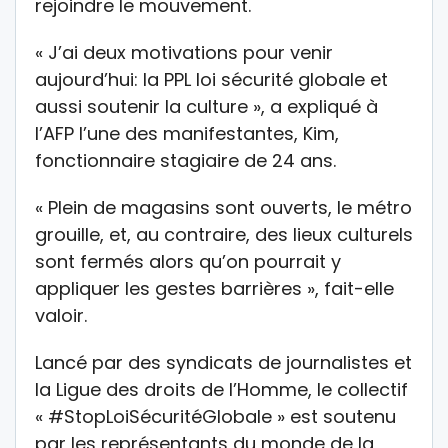
rejoindre le mouvement.
« J’ai deux motivations pour venir
aujourd’hui: la PPL loi sécurité globale et
aussi soutenir la culture », a expliqué à
l’AFP l’une des manifestantes, Kim,
fonctionnaire stagiaire de 24 ans.
« Plein de magasins sont ouverts, le métro
grouille, et, au contraire, des lieux culturels
sont fermés alors qu’on pourrait y
appliquer les gestes barrières », fait-elle
valoir.
Lancé par des syndicats de journalistes et
la Ligue des droits de l’Homme, le collectif
« #StopLoiSécuritéGlobale » est soutenu
par les représentants du monde de la