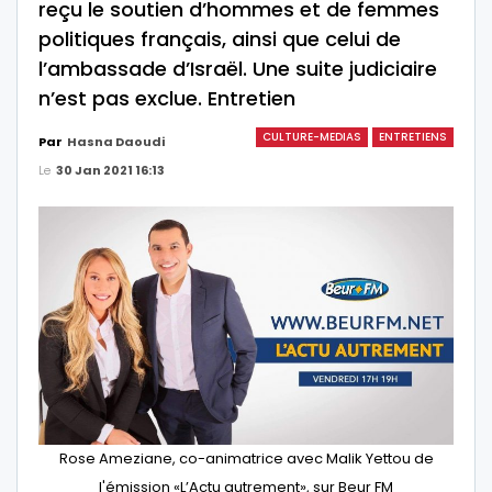
reçu le soutien d’hommes et de femmes
politiques français, ainsi que celui de
l’ambassade d’Israël. Une suite judiciaire
n’est pas exclue. Entretien
CULTURE-MEDIAS
ENTRETIENS
Par
Hasna Daoudi
Le
30 Jan 2021 16:13
Rose Ameziane, co-animatrice avec Malik Yettou de
l'émission «L’Actu autrement», sur Beur FM