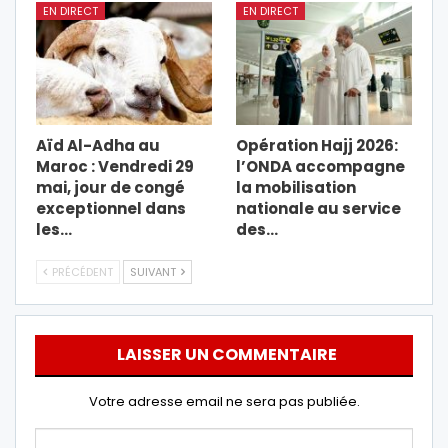
EN DIRECT
EN DIRECT
Aïd Al-Adha au
Opération Hajj 2026:
Maroc : Vendredi 29
l’ONDA accompagne
mai, jour de congé
la mobilisation
exceptionnel dans
nationale au service
les…
des…
PRÉCÉDENT
SUIVANT
LAISSER UN COMMENTAIRE
Votre adresse email ne sera pas publiée.