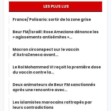
LES PLUS LUS
France/ Polisario: sortir de la zone grise
Beur FM/Israël: Rose Ameziane dénonce les
« agissements antisémites »…
Macron circonspect sur le vaccin
d’AstraZeneca avant…
Le Roi Mohammed VI reçoit la première dose
du vaccin contre la…
Deux animateurs de Beur FM sanctionnés
après une rencontre avec…
Les islamistes marocains rattrapés par
leurs contradictions