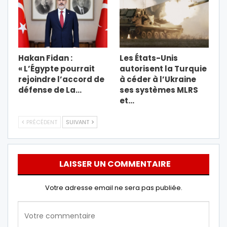
Hakan Fidan :
Les États-Unis
« L’Égypte pourrait
autorisent la Turquie
rejoindre l’accord de
à céder à l’Ukraine
défense de La…
ses systèmes MLRS
et…
PRÉCÉDENT
SUIVANT
LAISSER UN COMMENTAIRE
Votre adresse email ne sera pas publiée.