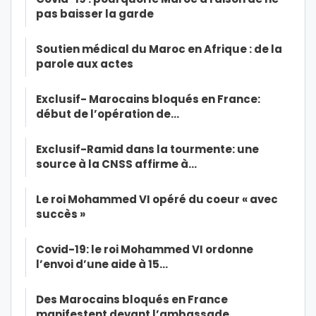
pas baisser la garde
Soutien médical du Maroc en Afrique : de la
parole aux actes
Exclusif- Marocains bloqués en France:
début de l’opération de…
Exclusif-Ramid dans la tourmente: une
source à la CNSS affirme à…
Le roi Mohammed VI opéré du coeur « avec
succès »
Covid-19: le roi Mohammed VI ordonne
l’envoi d’une aide à 15…
Des Marocains bloqués en France
manifestent devant l’ambassade…