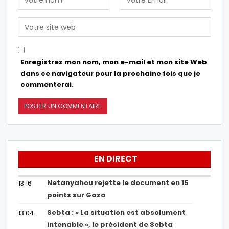
Enregistrez mon nom, mon e-mail et mon site Web
dans ce navigateur pour la prochaine fois que je
commenterai.
EN DIRECT
Netanyahou rejette le document en 15
13:16
points sur Gaza
Sebta : « La situation est absolument
13:04
intenable », le président de Sebta