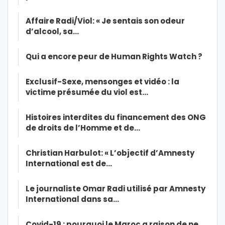
Affaire Radi/Viol: « Je sentais son odeur
d’alcool, sa…
Qui a encore peur de Human Rights Watch ?
Exclusif-Sexe, mensonges et vidéo : la
victime présumée du viol est…
Histoires interdites du financement des ONG
de droits de l’Homme et de…
Christian Harbulot: « L’objectif d’Amnesty
International est de…
Le journaliste Omar Radi utilisé par Amnesty
International dans sa…
Covid-19 : pourquoi le Maroc a raison de ne