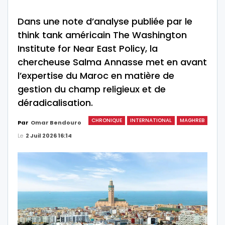
Dans une note d’analyse publiée par le
think tank américain The Washington
Institute for Near East Policy, la
chercheuse Salma Annasse met en avant
l’expertise du Maroc en matière de
gestion du champ religieux et de
déradicalisation.
CHRONIQUE
INTERNATIONAL
MAGHREB
Par
Omar Bendouro
Le
2 Juil 2026 16:14