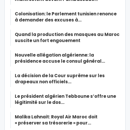
Colonisation: le Parlement tunisien renonce
à demander des excuses à…
Quand la production des masques au Maroc
suscite un fort engouement
Nouvelle allégation algérienne: la
présidence accuse le consul général…
La décision de la Cour suprême sur les
drapeaux non officiels…
Le président algérien Tebboune s’offre une
légitimité sur le dos…
Malika Lahnait: Royal Air Maroc doit
« préserver sa trésorerie » pour…