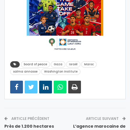
board of peace
Gaza
Israël
Maroc
salma annasse
Washington Institute
ARTICLE PRÉCÉDENT
ARTICLE SUIVANT
Près de 1.200 hectares
L’agence marocaine de