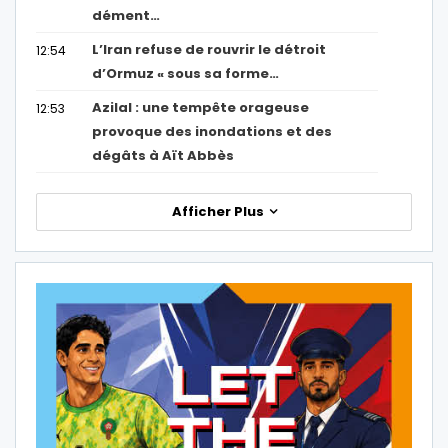
dément…
L’Iran refuse de rouvrir le détroit
12:54
d’Ormuz « sous sa forme…
Azilal : une tempête orageuse
12:53
provoque des inondations et des
dégâts à Aït Abbès
Afficher Plus