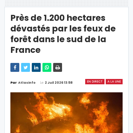
Près de 1.200 hectares
dévastés par les feux de
forêt dans le sud de la
France
EN DIRECT
A LA UNE
Le
2 Juil 2026 13:58
Par
Atlasinfo