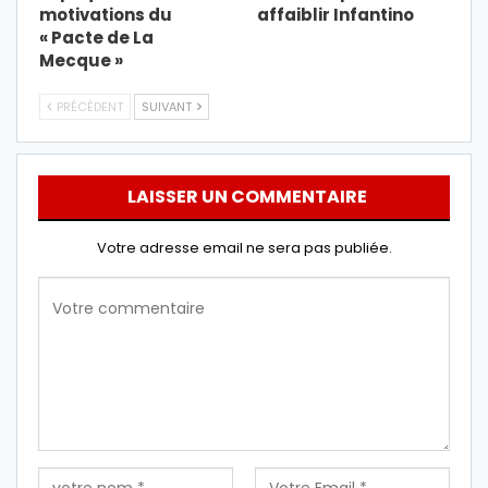
motivations du
affaiblir Infantino
« Pacte de La
Mecque »
PRÉCÉDENT
SUIVANT
LAISSER UN COMMENTAIRE
Votre adresse email ne sera pas publiée.