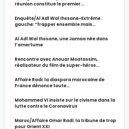
réunion constitue le premier…
Enquête/Al Adl Wal Ihssane-Extrême
gauche: “frapper ensemble mais…
Al Adl Wal Ihssane, une Jamaa née dans
l’amertume
Rencontre avec Anouar Moatassim,
réalisateur du film de super-héros…
Affaire Radi: la diaspora marocaine de
France dénonce toute…
Mohammed VI insiste sur le civisme dans la
lutte contre le Coronavirus
Maroc/Affaire Omar Radi: la tribune de trop
pour Orient XXI