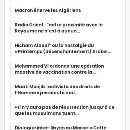
Macron énerve les Algériens
Radio Orient : “notre proximité avec le
Royaume ne s’est à aucun…
Hicham Alaoui* ou la nostalgie du
« Printemps (désenchantement) Arabe …
Mohammed VI ordonne’une opération
massive de vaccination contre la…
Maati Monjib : activiste des droits de
l’Homme « persécuté » ou…
« Il n’y aura pas de résurrection jusqu’à ce
que les musulmans tuent…
Dialogue inter-libyen au Maroc: « Cette