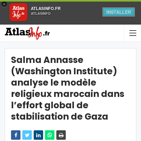
×
ATLASINFO.FR
INSTALLER
ATLASINFO
Salma Annasse
(Washington Institute)
analyse le modèle
religieux marocain dans
l’effort global de
stabilisation de Gaza