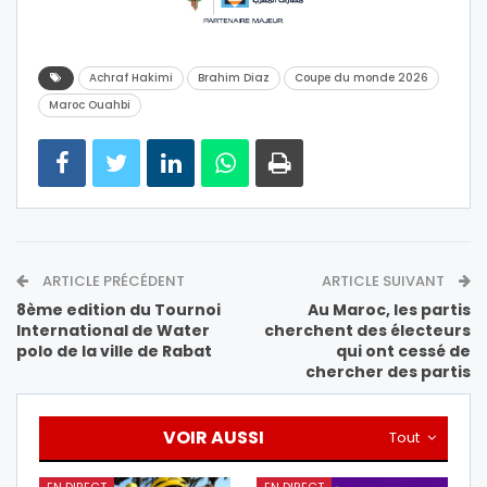
Achraf Hakimi
Brahim Diaz
Coupe du monde 2026
Maroc Ouahbi
ARTICLE PRÉCÉDENT
ARTICLE SUIVANT
8ème edition du Tournoi
Au Maroc, les partis
International de Water
cherchent des électeurs
polo de la ville de Rabat
qui ont cessé de
chercher des partis
VOIR AUSSI
Tout