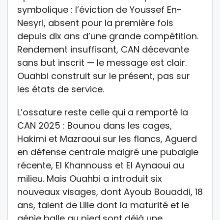
symbolique : l’éviction de Youssef En-
Nesyri, absent pour la première fois
depuis dix ans d’une grande compétition.
Rendement insuffisant, CAN décevante
sans but inscrit — le message est clair.
Ouahbi construit sur le présent, pas sur
les états de service.
L’ossature reste celle qui a remporté la
CAN 2025 : Bounou dans les cages,
Hakimi et Mazraoui sur les flancs, Aguerd
en défense centrale malgré une pubalgie
récente, El Khannouss et El Aynaoui au
milieu. Mais Ouahbi a introduit six
nouveaux visages, dont Ayoub Bouaddi, 18
ans, talent de Lille dont la maturité et le
génie balle au pied sont déjà une