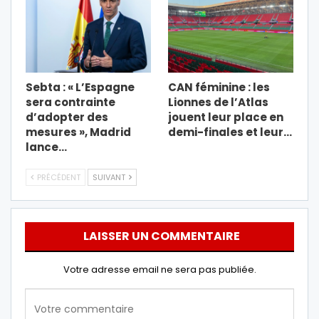
Sebta : « L’Espagne
CAN féminine : les
sera contrainte
Lionnes de l’Atlas
d’adopter des
jouent leur place en
mesures », Madrid
demi-finales et leur…
lance…
PRÉCÉDENT
SUIVANT
LAISSER UN COMMENTAIRE
Votre adresse email ne sera pas publiée.