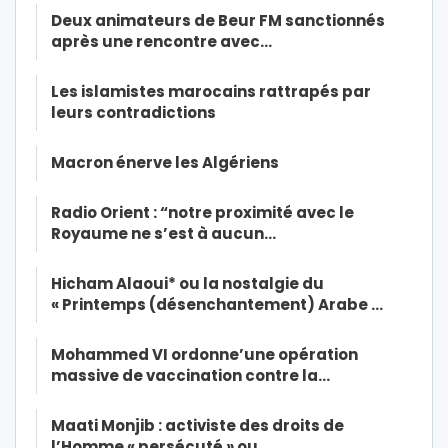
Deux animateurs de Beur FM sanctionnés
après une rencontre avec…
Les islamistes marocains rattrapés par
leurs contradictions
Macron énerve les Algériens
Radio Orient : “notre proximité avec le
Royaume ne s’est à aucun…
Hicham Alaoui* ou la nostalgie du
« Printemps (désenchantement) Arabe …
Mohammed VI ordonne’une opération
massive de vaccination contre la…
Maati Monjib : activiste des droits de
l’Homme « persécuté » ou…