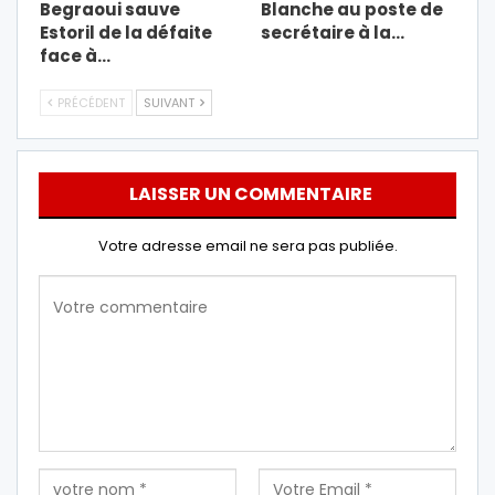
Begraoui sauve
Blanche au poste de
Estoril de la défaite
secrétaire à la…
face à…
PRÉCÉDENT
SUIVANT
LAISSER UN COMMENTAIRE
Votre adresse email ne sera pas publiée.