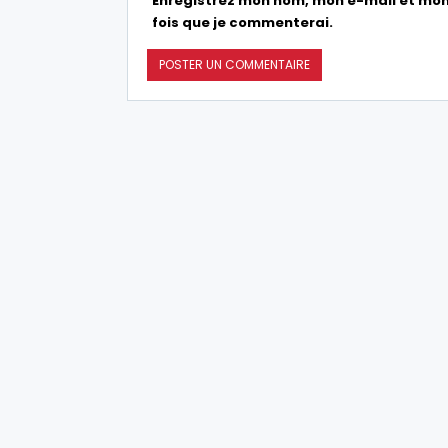
Enregistrez mon nom, mon e-mail et mon
fois que je commenterai.