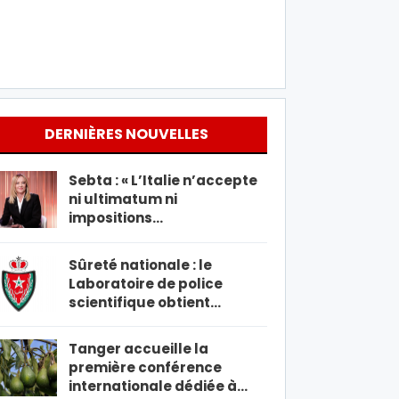
DERNIÈRES NOUVELLES
Sebta : « L’Italie n’accepte
ni ultimatum ni
impositions…
Sûreté nationale : le
Laboratoire de police
scientifique obtient…
Tanger accueille la
première conférence
internationale dédiée à…