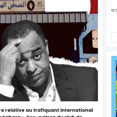
13:1
ire relative au trafiquant international