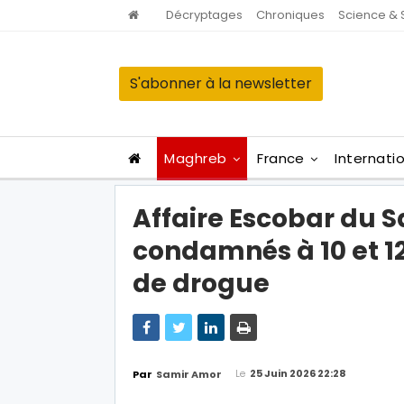
Décryptages
Chroniques
Science & 
S'abonner à la newsletter
Maghreb
France
Internati
Affaire Escobar du Sa
condamnés à 10 et 12
de drogue
Le
25 Juin 2026 22:28
Par
Samir Amor