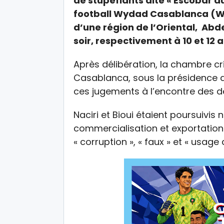
de stupéfiants dite « Escobar d
football Wydad Casablanca (WAC
d’une région de l’Oriental, Abd
soir, respectivement à 10 et 12 
Après délibération, la chambre cr
Casablanca, sous la présidenc
ces jugements à l’encontre des d
Naciri et Bioui étaient poursuivi
commercialisation et exportation 
« corruption », « faux » et « usage 