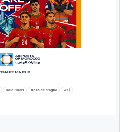
Said Naciri
trafic de drogue
WA)