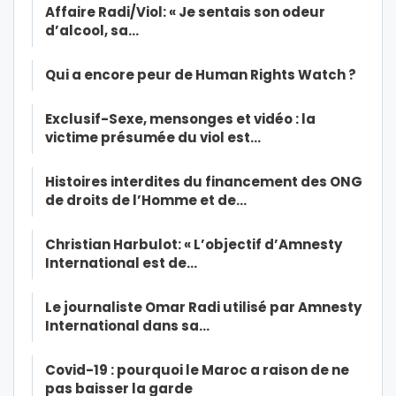
Affaire Radi/Viol: « Je sentais son odeur
d’alcool, sa…
Qui a encore peur de Human Rights Watch ?
Exclusif-Sexe, mensonges et vidéo : la
victime présumée du viol est…
Histoires interdites du financement des ONG
de droits de l’Homme et de…
Christian Harbulot: « L’objectif d’Amnesty
International est de…
Le journaliste Omar Radi utilisé par Amnesty
International dans sa…
Covid-19 : pourquoi le Maroc a raison de ne
pas baisser la garde