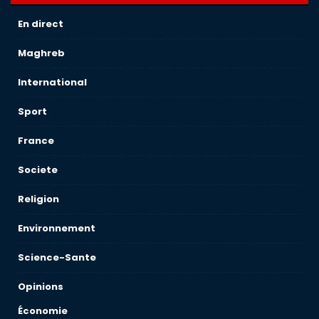
En direct
Maghreb
International
Sport
France
Societe
Religion
Environnement
Science-Sante
Opinions
Économie