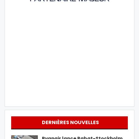
DERNIÈRES NOUVELLES
Ryanair lance Rabat-Stockholm