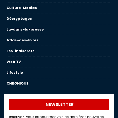
Culture-Medias
Décryptages
Lu-dans-la-presse
Atlas-des-livres
Les-indiscrets
Web TV
Lifestyle
CHRONIQUE
NEWSLETTER
Inscrivez-vous ici pour recevoir les dernières nouvelles,