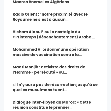
Macron énerve les Algériens
Radio Orient : “notre proximité avec le
Royaume ne s’est à aucun…
Hicham Alaoui* ou la nostalgie du
« Printemps (désenchantement) Arabe …
Mohammed VI ordonne’une opération
massive de vaccination contre la…
Maati Monjib : activiste des droits de
l’Homme « persécuté » ou…
« Il n’y aura pas de résurrection jusqu’à ce
que les musulmans tuent…
Dialogue inter-libyen au Maroc: « Cette
réunion constitue le premier…