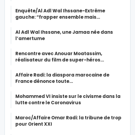
Enquête/Al Adl Wal Ihssane-Extrême
gauche: “frapper ensemble mais…
Al Adl Wal Ihssane, une Jamaa née dans
l’amertume
Rencontre avec Anouar Moatassim,
réalisateur du film de super-héros…
Affaire Radi: la diaspora marocaine de
France dénonce toute…
Mohammed VI insiste sur le civisme dans la
lutte contre le Coronavirus
Maroc/Affaire Omar Radi: la tribune de trop
pour Orient XXI