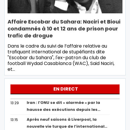
Affaire Escobar du Sahara: Naciri et Bioui
condamnés à 10 et 12 ans de prison pour
trafic de drogue
Dans le cadre du suivi de l’affaire relative au
trafiquant international de stupéfiants dite
"Escobar du Sahara", l'ex-patron du club de
football Wydad Casablanca (WAC), Said Naciri,
et…
EN DIRECT
Iran : l’ONU se dit « alarmée » par la
13:29
hausse des exécutions depuis les…
Après neuf saisons à Liverpool, la
13:15
nouvelle vie turque de l’international…