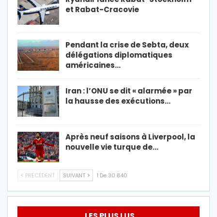
et Rabat-Cracovie
Pendant la crise de Sebta, deux
délégations diplomatiques
américaines…
Iran : l’ONU se dit « alarmée » par
la hausse des exécutions…
Après neuf saisons à Liverpool, la
nouvelle vie turque de…
PRÉCÉDENT
SUIVANT
1 De 30 840
LES PLUS LUS