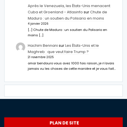
Après le Venezuela, les États-Unis menacent
Cuba et Groenland - Atlasinfo
sur
Chute de
Maduro : un soutien du Polisario en moins
4 janvier 2026
[…] Chute de Maduro : un soutien du Polisario en
moins […]
Hachim Bennani
sur
Les États-Unis et le
Maghreb : que veut faire Trump ?
21 novembre 2025
omar bendouro vous avez 1000 fois raison, je n'avais
jamais vu les choses de cette manière et je vous fait…
PLAN DE SITE