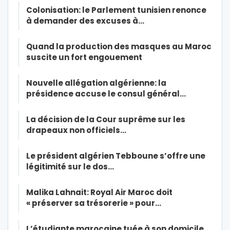
Colonisation: le Parlement tunisien renonce
à demander des excuses à…
Quand la production des masques au Maroc
suscite un fort engouement
Nouvelle allégation algérienne: la
présidence accuse le consul général…
La décision de la Cour suprême sur les
drapeaux non officiels…
Le président algérien Tebboune s’offre une
légitimité sur le dos…
Malika Lahnait: Royal Air Maroc doit
« préserver sa trésorerie » pour…
L’étudiante marocaine tuée à son domicile