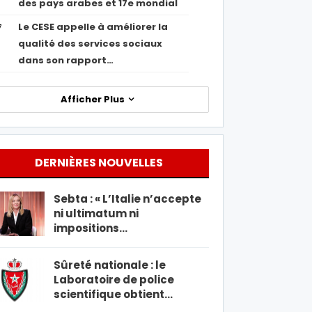
des pays arabes et 17e mondial
Le CESE appelle à améliorer la
7
qualité des services sociaux
dans son rapport…
Afficher Plus
DERNIÈRES NOUVELLES
Sebta : « L’Italie n’accepte
ni ultimatum ni
impositions…
Sûreté nationale : le
Laboratoire de police
scientifique obtient…