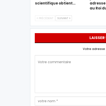
scientifique obtient…
adresse 
au Roi d
PRÉCÉDENT
SUIVANT
LAISSER
Votre adresse 