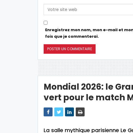
Enregistrez mon nom, mon e-mail et mon
fois que je commenterai.
Mondial 2026: le Gra
vert pour le match M
La salle mythique parisienne Le 