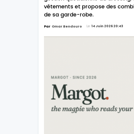
vêtements et propose des combin
de sa garde-robe.
Le
14 Juin 2026 20:43
Par
Omar Bendouro