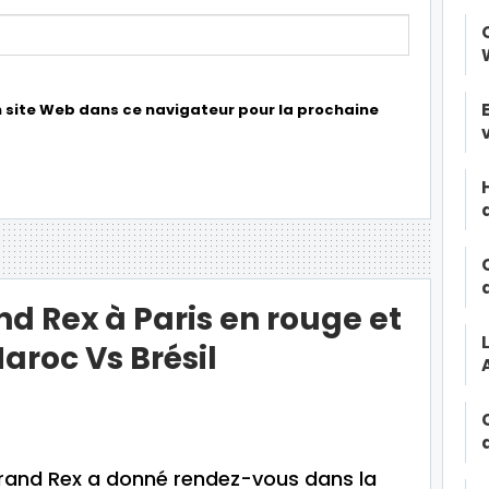
 site Web dans ce navigateur pour la prochaine
nd Rex à Paris en rouge et
aroc Vs Brésil
Grand Rex a donné rendez-vous dans la