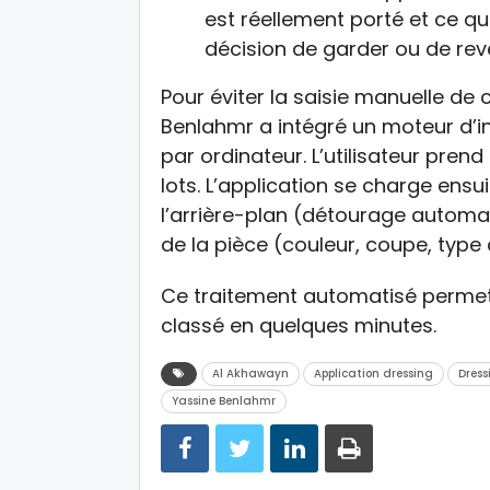
est réellement porté et ce qui
décision de garder ou de rev
Pour éviter la saisie manuelle d
Benlahmr a intégré un moteur d’inte
par ordinateur. L’utilisateur pre
lots. L’application se charge ensu
l’arrière-plan (détourage automat
de la pièce (couleur, coupe, type d
Ce traitement automatisé permet 
classé en quelques minutes.
Al Akhawayn
Application dressing
Dress
Yassine Benlahmr