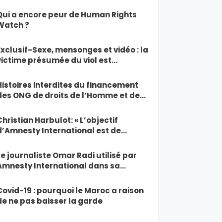
Qui a encore peur de Human Rights
Watch ?
Exclusif-Sexe, mensonges et vidéo : la
victime présumée du viol est…
Histoires interdites du financement
des ONG de droits de l’Homme et de…
Christian Harbulot: « L’objectif
d’Amnesty International est de…
Le journaliste Omar Radi utilisé par
Amnesty International dans sa…
Covid-19 : pourquoi le Maroc a raison
de ne pas baisser la garde