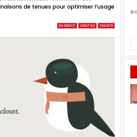
aisons de tenues pour optimiser l’usage
13:1
EN DIRECT
LIFESTYLE
SOCIETE