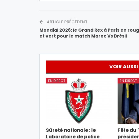
ARTICLE PRÉCÉDENT
Mondial 2026: le Grand Rex à Paris en rou
et vert pour le match Maroc Vs Brésil
VOIR AUSSI
EN DIRECT
EN DIRECT
Sûreté nationale : le
Fête du T
Laboratoire de police
présiden