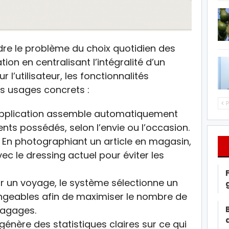
dre le problème du choix quotidien des
n en centralisant l’intégralité d’un
l’utilisateur, les fonctionnalités
rs usages concrets :
P
pplication assemble automatiquement
nts possédés, selon l’envie ou l’occasion.
En photographiant un article en magasin,
avec le dressing actuel pour éviter les
r un voyage, le système sélectionne un
geables afin de maximiser le nombre de
bagages.
génère des statistiques claires sur ce qui