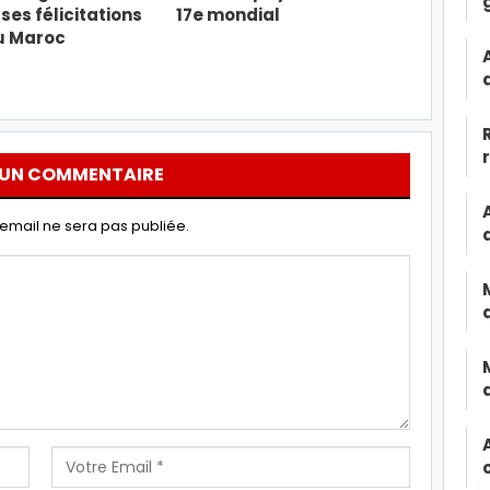
ses félicitations
17e mondial
u Maroc
 UN COMMENTAIRE
email ne sera pas publiée.