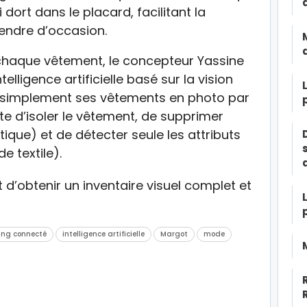
 dort dans le placard, facilitant la
endre d’occasion.
e chaque vêtement, le concepteur Yassine
lligence artificielle basé sur la vision
nd simplement ses vêtements en photo par
ite d’isoler le vêtement, de supprimer
ique) et de détecter seule les attributs
e textile).
d’obtenir un inventaire visuel complet et
ing connecté
intelligence artificielle
Margot
mode