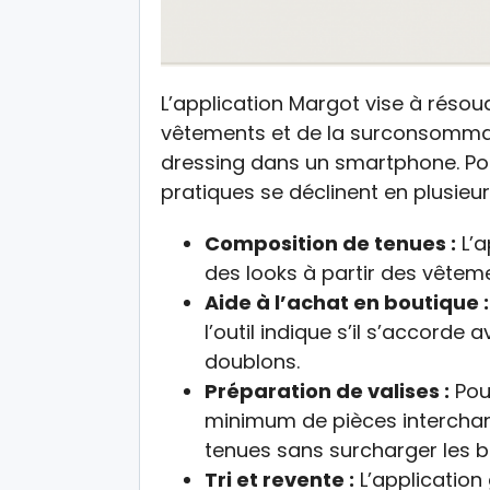
L’application Margot vise à résou
vêtements et de la surconsommatio
dressing dans un smartphone. Pour 
pratiques se déclinent en plusieu
Composition de tenues :
L’a
des looks à partir des vêteme
Aide à l’achat en boutique :
l’outil indique s’il s’accorde 
doublons.
Préparation de valises :
Pou
minimum de pièces interchan
tenues sans surcharger les 
Tri et revente :
L’application 