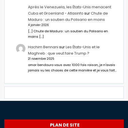
Après le Venezuela, les États-Unis menacent
Cuba et Groenland - Atlasinfo
sur
Chute de
Maduro : un soutien du Polisario en moins
4 janvier 2026
[…] Chute de Maduro : un soutien du Polisario en
moins […]
Hachim Bennani
sur
Les États-Unis et le
Maghreb : que veut faire Trump ?
21 novembre 2025
omar bendouro vous avez 1000 fois raison, je n'avais
jamais vu les choses de cette manière et je vous fait…
PLAN DE SITE