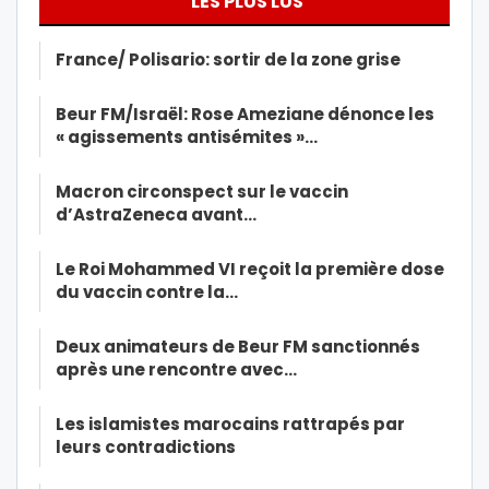
LES PLUS LUS
France/ Polisario: sortir de la zone grise
Beur FM/Israël: Rose Ameziane dénonce les
« agissements antisémites »…
Macron circonspect sur le vaccin
d’AstraZeneca avant…
Le Roi Mohammed VI reçoit la première dose
du vaccin contre la…
Deux animateurs de Beur FM sanctionnés
après une rencontre avec…
Les islamistes marocains rattrapés par
leurs contradictions