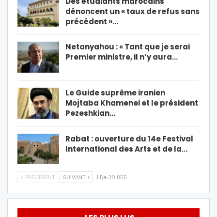
Des étudiants marocains
dénoncent un « taux de refus sans
précédent »…
Netanyahou : « Tant que je serai
Premier ministre, il n’y aura…
Le Guide suprême iranien
Mojtaba Khamenei et le président
Pezeshkian…
Rabat : ouverture du 14e Festival
International des Arts et de la…
PRÉCÉDENT
SUIVANT
1 De 30 855