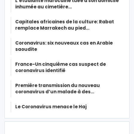
L’étudiante marocaine tuée à son domicile
inhumée au cimetière…
Capitales africaines de la culture: Rabat
remplace Marrakech au pied…
Coronavirus: six nouveaux cas en Arabie
saoudite
France-Un cinquième cas suspect de
coronavirus identifié
Première transmission du nouveau
coronavirus d’un malade à des…
Le Coronavirus menace le Haj