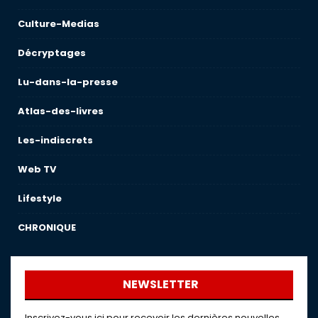
Culture-Medias
Décryptages
Lu-dans-la-presse
Atlas-des-livres
Les-indiscrets
Web TV
Lifestyle
CHRONIQUE
NEWSLETTER
Inscrivez-vous ici pour recevoir les dernières nouvelles,