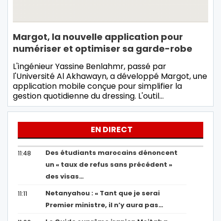
Margot, la nouvelle application pour
numériser et optimiser sa garde-robe
L'ingénieur Yassine Benlahmr, passé par
l'Université Al Akhawayn, a développé Margot, une
application mobile conçue pour simplifier la
gestion quotidienne du dressing. L'outil…
EN DIRECT
Des étudiants marocains dénoncent
11:48
un « taux de refus sans précédent »
des visas…
Netanyahou : « Tant que je serai
11:11
Premier ministre, il n’y aura pas…