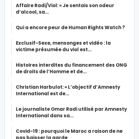
Affaire Radi/Viol: « Je sentais son odeur
d’alcool, sa…
Qui a encore peur de Human Rights Watch ?
Exclusif-Sexe, mensonges et vidéo : la
victime présumée du viol est…
Histoires interdites du financement des ONG
de droits de l’Homme et de…
Christian Harbulot: « L’objectif d’Amnesty
International est de…
Le journaliste Omar Radi utilisé par Amnesty
International dans sa…
Covid-19 : pourquoi le Maroc a raison de ne
pas baisser la garde