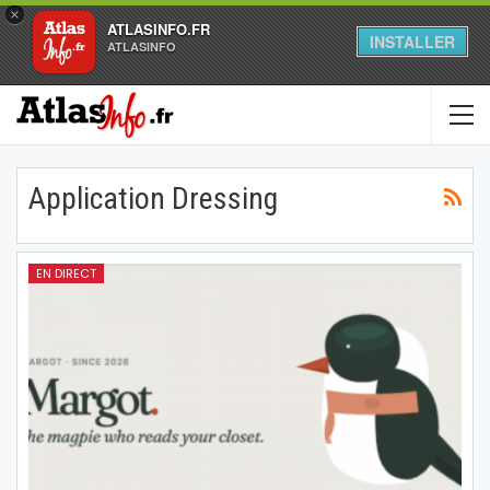
×
ATLASINFO.FR
INSTALLER
ATLASINFO
Application Dressing
EN DIRECT