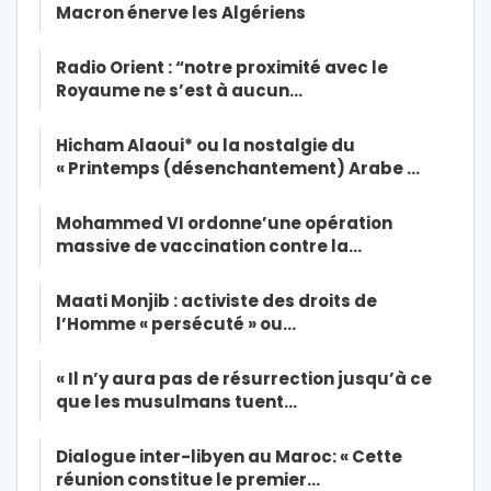
Macron énerve les Algériens
Radio Orient : “notre proximité avec le
Royaume ne s’est à aucun…
Hicham Alaoui* ou la nostalgie du
« Printemps (désenchantement) Arabe …
Mohammed VI ordonne’une opération
massive de vaccination contre la…
Maati Monjib : activiste des droits de
l’Homme « persécuté » ou…
« Il n’y aura pas de résurrection jusqu’à ce
que les musulmans tuent…
Dialogue inter-libyen au Maroc: « Cette
réunion constitue le premier…