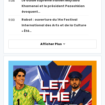
Le Guide suprême iranien Mojtaba
11:06
Khamenei et le président Pezeshkian
évoquent…
Rabat : ouverture du 14e Festival
11:00
International des Arts et de la Culture
« Été…
Afficher Plus