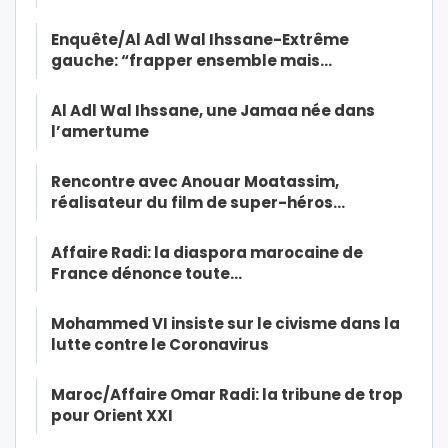
Enquête/Al Adl Wal Ihssane-Extrême
gauche: “frapper ensemble mais…
Al Adl Wal Ihssane, une Jamaa née dans
l’amertume
Rencontre avec Anouar Moatassim,
réalisateur du film de super-héros…
Affaire Radi: la diaspora marocaine de
France dénonce toute…
Mohammed VI insiste sur le civisme dans la
lutte contre le Coronavirus
Maroc/Affaire Omar Radi: la tribune de trop
pour Orient XXI