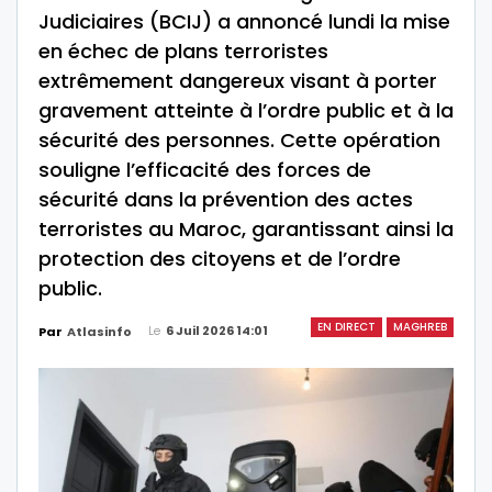
Judiciaires (BCIJ) a annoncé lundi la mise
en échec de plans terroristes
extrêmement dangereux visant à porter
gravement atteinte à l’ordre public et à la
sécurité des personnes. Cette opération
souligne l’efficacité des forces de
sécurité dans la prévention des actes
terroristes au Maroc, garantissant ainsi la
protection des citoyens et de l’ordre
public.
EN DIRECT
MAGHREB
Le
6 Juil 2026 14:01
Par
Atlasinfo