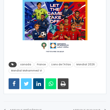
canada
France
Lions de l'Atlas
Mondial 2026
Mondial Mohammed VI