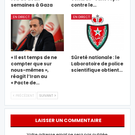
semaines à Gaza
contre le…
EN DIRECT
EN DIRECT
« Il est temps de ne
Sûreté nationale : le
compter que sur
Laboratoire de police
nous-mêmes »,
scientifique obtient…
réagit l’Iran au
« Pacte de…
PRÉCÉDENT
SUIVANT
LAISSER UN COMMENTAIRE
Votre adresse email ne sera pas publiée.