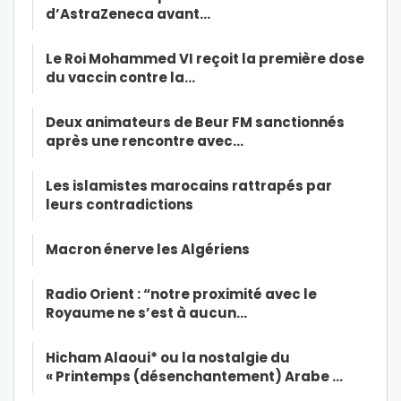
d’AstraZeneca avant…
Le Roi Mohammed VI reçoit la première dose
du vaccin contre la…
Deux animateurs de Beur FM sanctionnés
après une rencontre avec…
Les islamistes marocains rattrapés par
leurs contradictions
Macron énerve les Algériens
Radio Orient : “notre proximité avec le
Royaume ne s’est à aucun…
Hicham Alaoui* ou la nostalgie du
« Printemps (désenchantement) Arabe …