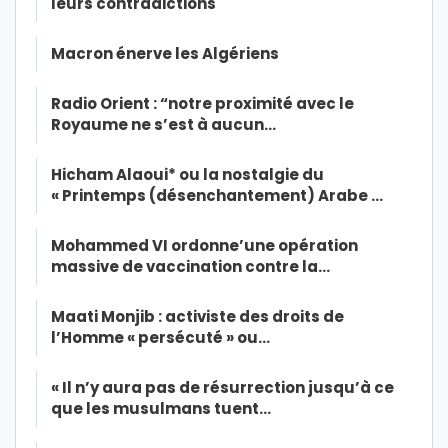
leurs contradictions
Macron énerve les Algériens
Radio Orient : “notre proximité avec le
Royaume ne s’est à aucun…
Hicham Alaoui* ou la nostalgie du
« Printemps (désenchantement) Arabe …
Mohammed VI ordonne’une opération
massive de vaccination contre la…
Maati Monjib : activiste des droits de
l’Homme « persécuté » ou…
« Il n’y aura pas de résurrection jusqu’à ce
que les musulmans tuent…