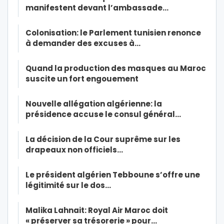
manifestent devant l’ambassade…
Colonisation: le Parlement tunisien renonce
à demander des excuses à…
Quand la production des masques au Maroc
suscite un fort engouement
Nouvelle allégation algérienne: la
présidence accuse le consul général…
La décision de la Cour suprême sur les
drapeaux non officiels…
Le président algérien Tebboune s’offre une
légitimité sur le dos…
Malika Lahnait: Royal Air Maroc doit
« préserver sa trésorerie » pour…