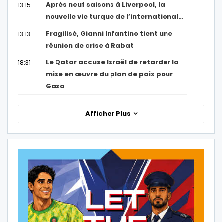
Après neuf saisons à Liverpool, la
13:15
nouvelle vie turque de l’international…
Fragilisé, Gianni Infantino tient une
13:13
réunion de crise à Rabat
Le Qatar accuse Israël de retarder la
18:31
mise en œuvre du plan de paix pour
Gaza
Afficher Plus