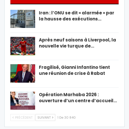
Iran : l’ONU se dit « alarmée » par
la hausse des exécutions…
Après neuf saisons à Liverpool, la
nouvelle vie turque de…
Fragilisé, Gianni Infantino tient
une réunion de crise à Rabat
Opération Marhaba 2026 :
ouverture d’un centre d’accueil…
PRÉCÉDENT
SUIVANT
1 De 30 840