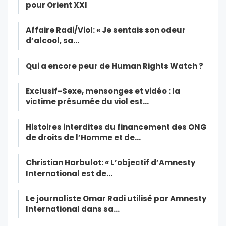
pour Orient XXI
Affaire Radi/Viol: « Je sentais son odeur
d’alcool, sa…
Qui a encore peur de Human Rights Watch ?
Exclusif-Sexe, mensonges et vidéo : la
victime présumée du viol est…
Histoires interdites du financement des ONG
de droits de l’Homme et de…
Christian Harbulot: « L’objectif d’Amnesty
International est de…
Le journaliste Omar Radi utilisé par Amnesty
International dans sa…