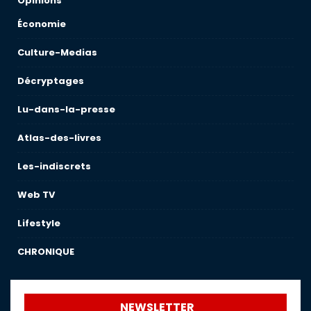
Opinions
Économie
Culture-Medias
Décryptages
Lu-dans-la-presse
Atlas-des-livres
Les-indiscrets
Web TV
Lifestyle
CHRONIQUE
NEWSLETTER