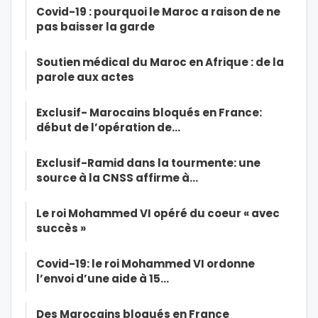
Covid-19 : pourquoi le Maroc a raison de ne
pas baisser la garde
Soutien médical du Maroc en Afrique : de la
parole aux actes
Exclusif- Marocains bloqués en France:
début de l’opération de…
Exclusif-Ramid dans la tourmente: une
source à la CNSS affirme à…
Le roi Mohammed VI opéré du coeur « avec
succès »
Covid-19: le roi Mohammed VI ordonne
l’envoi d’une aide à 15…
Des Marocains bloqués en France