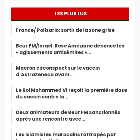
LES PLUS LUS
France/ Polisario: sortir de la zone grise
Beur FM/Israël: Rose Ameziane dénonce les
« agissements antisémites »…
Macron circonspect sur le vaccin
d’AstraZeneca avant…
Le Roi Mohammed VI reçoit la première dose
du vaccin contre la…
Deux animateurs de Beur FM sanctionnés
après une rencontre avec…
Les islamistes marocains rattrapés par