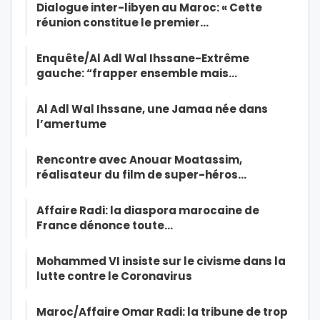
Dialogue inter-libyen au Maroc: « Cette
réunion constitue le premier…
Enquête/Al Adl Wal Ihssane-Extrême
gauche: “frapper ensemble mais…
Al Adl Wal Ihssane, une Jamaa née dans
l’amertume
Rencontre avec Anouar Moatassim,
réalisateur du film de super-héros…
Affaire Radi: la diaspora marocaine de
France dénonce toute…
Mohammed VI insiste sur le civisme dans la
lutte contre le Coronavirus
Maroc/Affaire Omar Radi: la tribune de trop