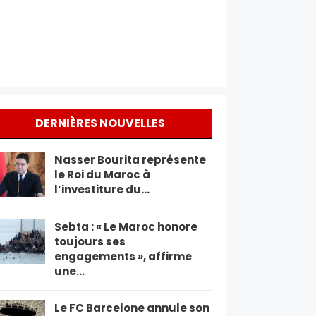
DERNIÈRES NOUVELLES
Nasser Bourita représente
le Roi du Maroc à
l’investiture du…
Sebta : « Le Maroc honore
toujours ses
engagements », affirme
une…
Le FC Barcelone annule son