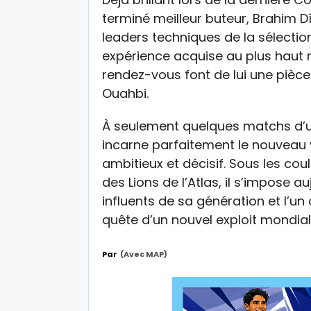
terminé meilleur buteur, Brahim D
leaders techniques de la sélection
expérience acquise au plus haut 
rendez-vous font de lui une pièc
Ouahbi.
À seulement quelques matchs d’un
incarne parfaitement le nouveau v
ambitieux et décisif. Sous les co
des Lions de l’Atlas, il s’impose 
influents de sa génération et l’u
quête d’un nouvel exploit mondial
Par
(avec MAP)