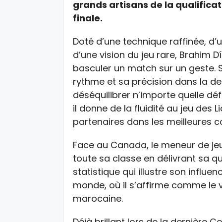
grands artisans de la qualifica
finale.
Doté d’une technique raffinée, d’u
d’une vision du jeu rare, Brahim 
basculer un match sur un geste.
rythme et sa précision dans la d
déséquilibrer n’importe quelle déf
il donne de la fluidité au jeu des
partenaires dans les meilleures c
Face au Canada, le meneur de je
toute sa classe en délivrant sa q
statistique qui illustre son infl
monde, où il s’affirme comme le v
marocaine.
Déjà brillant lors de la dernière C