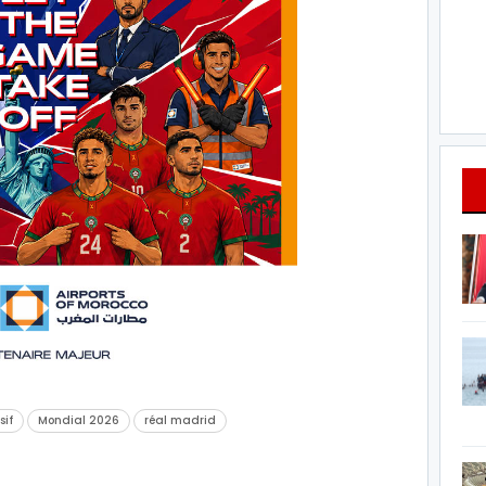
sif
Mondial 2026
réal madrid