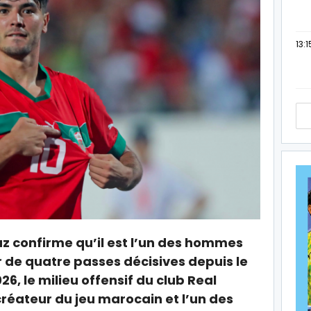
13:1
 confirme qu’il est l’un des hommes
ur de quatre passes décisives depuis le
, le milieu offensif du club Real
créateur du jeu marocain et l’un des