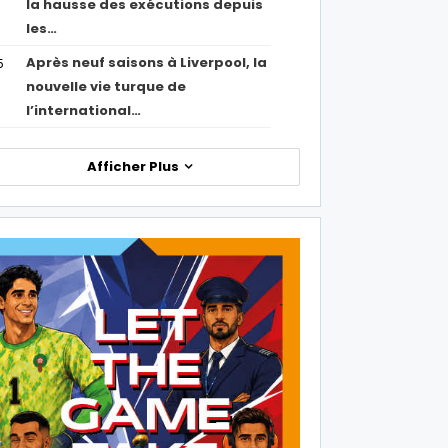
la hausse des exécutions depuis
les…
Après neuf saisons à Liverpool, la
5
nouvelle vie turque de
l’international…
Afficher Plus