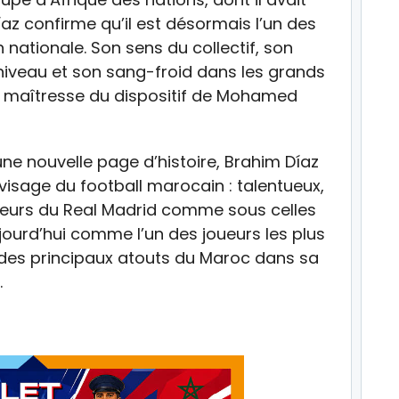
íaz confirme qu’il est désormais l’un des
 nationale. Son sens du collectif, son
niveau et son sang-froid dans les grands
e maîtresse du dispositif de Mohamed
e nouvelle page d’histoire, Brahim Díaz
isage du football marocain : talentueux,
uleurs du Real Madrid comme sous celles
aujourd’hui comme l’un des joueurs les plus
n des principaux atouts du Maroc dans sa
.