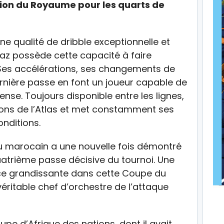
tion du Royaume pour les quarts de
ne qualité de dribble exceptionnelle et
Díaz possède cette capacité à faire
 Ses accélérations, ses changements de
ernière passe en font un joueur capable de
ense. Toujours disponible entre les lignes,
 Lions de l’Atlas et met constamment ses
onditions.
u marocain a une nouvelle fois démontré
uatrième passe décisive du tournoi. Une
uence grandissante dans cette Coupe du
éritable chef d’orchestre de l’attaque
oupe d’Afrique des nations, dont il avait