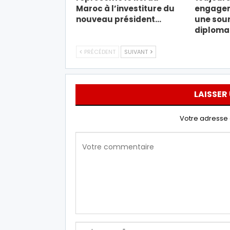
Maroc à l’investiture du
engagem
nouveau président…
une sou
diploma
PRÉCÉDENT
SUIVANT
LAISSER
Votre adresse 