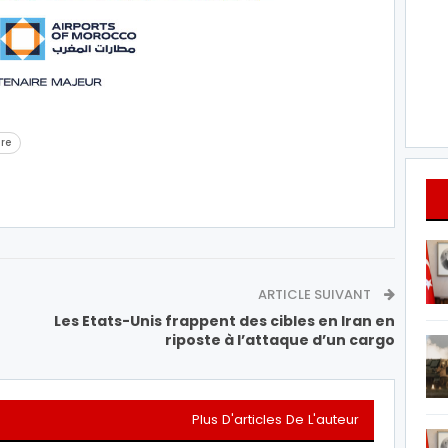
re
ARTICLE SUIVANT
Les Etats-Unis frappent des cibles en Iran en
riposte à l’attaque d’un cargo
Plus D'articles De L'auteur