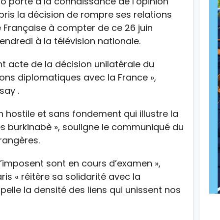
o porte à la connaissance de l’opinion
 pris la décision de rompre ses relations
 Française à compter de ce 26 juin
ndredi à la télévision nationale.
t acte de la décision unilatérale du
ons diplomatiques avec la France »,
say .
n hostile et sans fondement qui illustre la
s burkinabè », souligne le communiqué du
trangères.
s’imposent sont en cours d’examen »,
is « réitère sa solidarité avec la
elle la densité des liens qui unissent nos