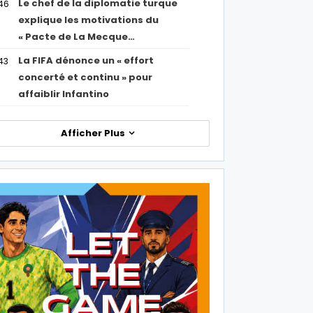
Le chef de la diplomatie turque
46
explique les motivations du
« Pacte de La Mecque…
La FIFA dénonce un « effort
43
concerté et continu » pour
affaiblir Infantino
Afficher Plus