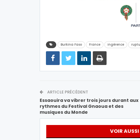
Burkina Faso
France
ingérence
ruptu
ARTICLE PRÉCÉDENT
Essaouira va vibrer trois jours durant aux
rythmes du Festival Gnaoua et des
musiques du Monde
VOIR AUSSI