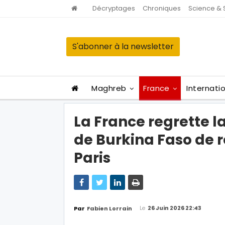
Décryptages
Chroniques
Science & 
S'abonner à la newsletter
Maghreb
France
Internati
La France regrette la
de Burkina Faso de 
Paris
Le
26 Juin 2026 22:43
Par
Fabien Lorrain