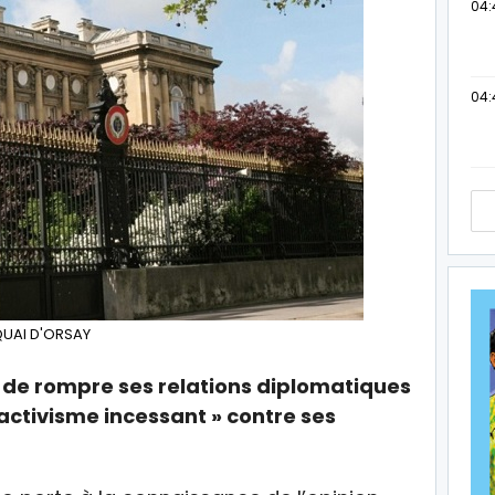
04:
04:
UAI D'ORSAY
 de rompre ses relations diplomatiques
»activisme incessant » contre ses