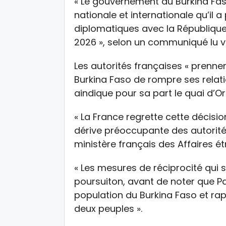
« Le gouvernement du Burkina Fas
nationale et internationale qu’il a
diplomatiques avec la République
2026 », selon un communiqué lu ve
Les autorités françaises « prennen
Burkina Faso de rompre ses relati
aindique pour sa part le quai d’Or
« La France regrette cette décisio
dérive préoccupante des autorité
ministère français des Affaires é
« Les mesures de réciprocité qui 
poursuiton, avant de noter que Par
population du Burkina Faso et rapp
deux peuples ».