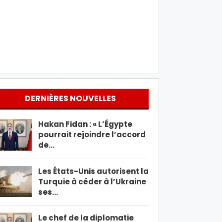
DERNIÈRES NOUVELLES
Hakan Fidan : « L’Égypte
pourrait rejoindre l’accord
de…
Les États-Unis autorisent la
Turquie à céder à l’Ukraine
ses…
Le chef de la diplomatie