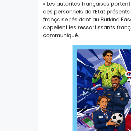
« Les autorités françaises portent 
des personnels de l’Etat présent
française résidant au Burkina Faso
appellent les ressortissants franç
communiqué.