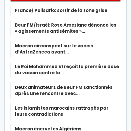
France/ Polisario: sortir de la zone grise
Beur FM/Israël: Rose Ameziane dénonce les
« agissements antisémites »…
Macron circonspect sur le vaccin
d’AstraZeneca avant…
Le Roi Mohammed VI reçoit la première dose
du vaccin contre la…
Deux animateurs de Beur FM sanctionnés
après une rencontre avec…
Les islamistes marocains rattrapés par
leurs contradictions
Macron énerve les Algériens