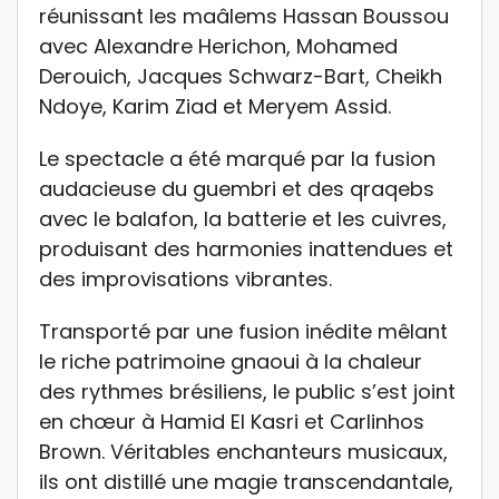
réunissant les maâlems Hassan Boussou
avec Alexandre Herichon, Mohamed
Derouich, Jacques Schwarz-Bart, Cheikh
Ndoye, Karim Ziad et Meryem Assid.
Le spectacle a été marqué par la fusion
audacieuse du guembri et des qraqebs
avec le balafon, la batterie et les cuivres,
produisant des harmonies inattendues et
des improvisations vibrantes.
Transporté par une fusion inédite mêlant
le riche patrimoine gnaoui à la chaleur
des rythmes brésiliens, le public s’est joint
en chœur à Hamid El Kasri et Carlinhos
Brown. Véritables enchanteurs musicaux,
ils ont distillé une magie transcendantale,