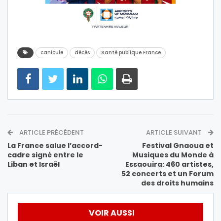
canicule
décès
Santé publique France
ARTICLE PRÉCÉDENT
ARTICLE SUIVANT
La France salue l’accord-
Festival Gnaoua et
cadre signé entre le
Musiques du Monde à
Liban et Israël
Essaouira: 460 artistes,
52 concerts et un Forum
des droits humains
VOIR AUSSI