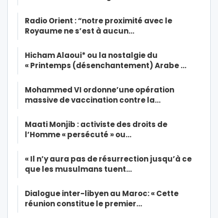
Radio Orient : “notre proximité avec le
Royaume ne s’est à aucun…
Hicham Alaoui* ou la nostalgie du
« Printemps (désenchantement) Arabe …
Mohammed VI ordonne’une opération
massive de vaccination contre la…
Maati Monjib : activiste des droits de
l’Homme « persécuté » ou…
« Il n’y aura pas de résurrection jusqu’à ce
que les musulmans tuent…
Dialogue inter-libyen au Maroc: « Cette
réunion constitue le premier…