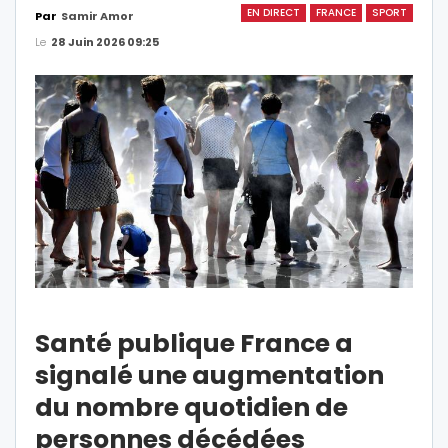
EN DIRECT
FRANCE
SPORT
Par
Samir Amor
Le
28 Juin 2026 09:25
Santé publique France a
signalé une augmentation
du nombre quotidien de
personnes décédées