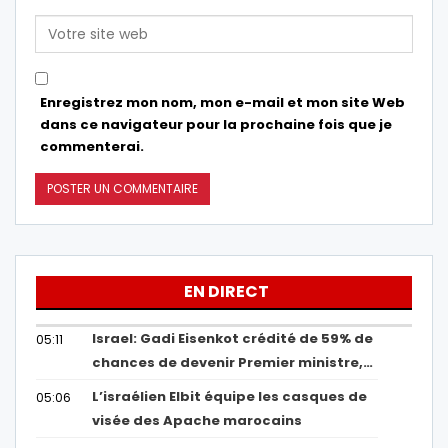
Enregistrez mon nom, mon e-mail et mon site Web
dans ce navigateur pour la prochaine fois que je
commenterai.
EN DIRECT
Israel: Gadi Eisenkot crédité de 59% de
05:11
chances de devenir Premier ministre,…
L’israélien Elbit équipe les casques de
05:06
visée des Apache marocains