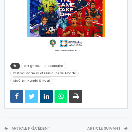
art gnaoui
Essaouira
Festival Gnaoua et Musiques du Monde
Maâlem Hamid El Kasri
ARTICLE PRÉCÉDENT
ARTICLE SUIVANT