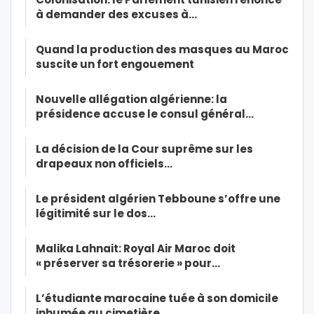
à demander des excuses à…
Quand la production des masques au Maroc
suscite un fort engouement
Nouvelle allégation algérienne: la
présidence accuse le consul général…
La décision de la Cour suprême sur les
drapeaux non officiels…
Le président algérien Tebboune s’offre une
légitimité sur le dos…
Malika Lahnait: Royal Air Maroc doit
« préserver sa trésorerie » pour…
L’étudiante marocaine tuée à son domicile
inhumée au cimetière…