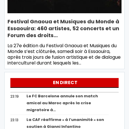
Festival Gnaoua et Musiques du Monde à
Essaouira: 460 artistes, 52 concerts et un
Forum des droits…
La 27e édition du Festival Gnaoua et Musiques du
Monde s’est clôturée, samedi soir à Essaouira,
après trois jours de fusion artistique et de dialogue
interculturel durant lesquels les…
EN DIRECT
Le FC Barcelone annule son match
23:19
amical au Maroc après la crise
migratoire à…
La CAF réaffirme « à l’unanimité » son
23:13
soutien à Gianni Infantino