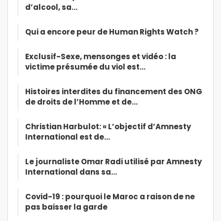
d’alcool, sa…
Qui a encore peur de Human Rights Watch ?
Exclusif-Sexe, mensonges et vidéo : la
victime présumée du viol est…
Histoires interdites du financement des ONG
de droits de l’Homme et de…
Christian Harbulot: « L’objectif d’Amnesty
International est de…
Le journaliste Omar Radi utilisé par Amnesty
International dans sa…
Covid-19 : pourquoi le Maroc a raison de ne
pas baisser la garde