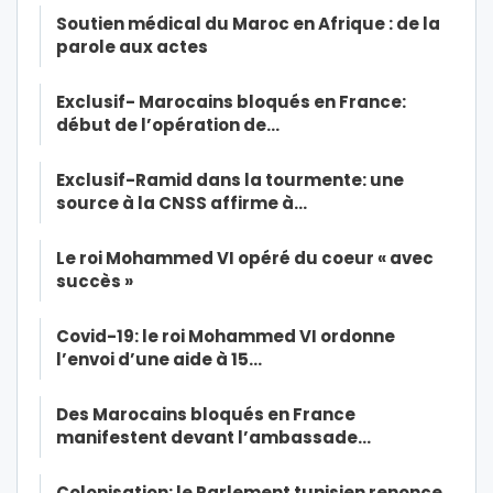
Soutien médical du Maroc en Afrique : de la
parole aux actes
Exclusif- Marocains bloqués en France:
début de l’opération de…
Exclusif-Ramid dans la tourmente: une
source à la CNSS affirme à…
Le roi Mohammed VI opéré du coeur « avec
succès »
Covid-19: le roi Mohammed VI ordonne
l’envoi d’une aide à 15…
Des Marocains bloqués en France
manifestent devant l’ambassade…
Colonisation: le Parlement tunisien renonce