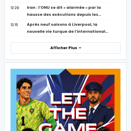
Iran : l’ONU se dit « alarmée » par la
13:29
hausse des exécutions depuis les…
Après neuf saisons à Liverpool, la
13:15
nouvelle vie turque de l’international…
Afficher Plus