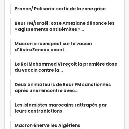
France/ Polisario: sortir de la zone grise
Beur FM/Israël: Rose Ameziane dénonce les
« agissements antisémites »…
Macron circonspect sur le vaccin
d’AstraZeneca avant…
Le Roi Mohammed VI reçoit la première dose
du vaccin contre la…
Deux animateurs de Beur FM sanctionnés
après une rencontre avec…
Les islamistes marocains rattrapés par
leurs contradictions
Macron énerve les Algériens