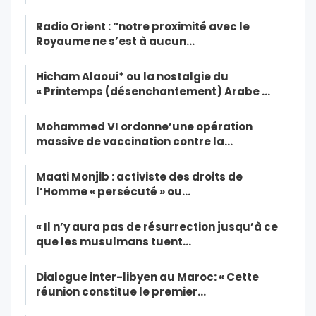
Radio Orient : “notre proximité avec le
Royaume ne s’est à aucun…
Hicham Alaoui* ou la nostalgie du
« Printemps (désenchantement) Arabe …
Mohammed VI ordonne’une opération
massive de vaccination contre la…
Maati Monjib : activiste des droits de
l’Homme « persécuté » ou…
« Il n’y aura pas de résurrection jusqu’à ce
que les musulmans tuent…
Dialogue inter-libyen au Maroc: « Cette
réunion constitue le premier…