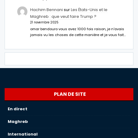
Hachim Bennani
sur
Les États-Unis et le
Maghreb : que veut faire Trump ?
21 novembre 2025
omar bendouro vous avez 1000 fois raison, je n'avais
jamais vu les choses de cette manière et je vous fait…
PLAN DE SITE
En direct
Maghreb
International