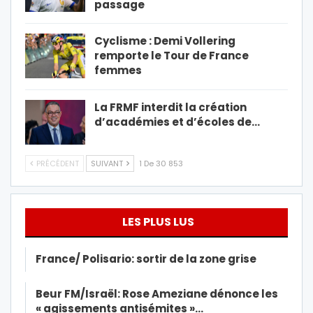
passage
Cyclisme : Demi Vollering
remporte le Tour de France
femmes
La FRMF interdit la création
d’académies et d’écoles de…
PRÉCÉDENT
SUIVANT
1 De 30 853
LES PLUS LUS
France/ Polisario: sortir de la zone grise
Beur FM/Israël: Rose Ameziane dénonce les
« agissements antisémites »…