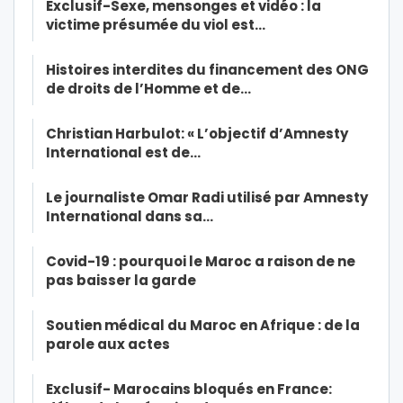
Exclusif-Sexe, mensonges et vidéo : la
victime présumée du viol est…
Histoires interdites du financement des ONG
de droits de l’Homme et de…
Christian Harbulot: « L’objectif d’Amnesty
International est de…
Le journaliste Omar Radi utilisé par Amnesty
International dans sa…
Covid-19 : pourquoi le Maroc a raison de ne
pas baisser la garde
Soutien médical du Maroc en Afrique : de la
parole aux actes
Exclusif- Marocains bloqués en France: