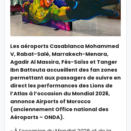
Les aéroports Casablanca Mohammed
V, Rabat-Salé, Marrakech-Menara,
Agadir Al Massira, Fès-Saïss et Tanger
Ibn Battouta accueillent des fan zones
permettant aux passagers de suivre en
direct les performances des Lions de
l’Atlas à l’occasion du Mondial 2026,
annonce Airports of Morocco
(anciennement Office national des
Aéroports – ONDA).
« À l’occasion du Mondial 2026 et de la