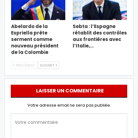
Abelardo de la
Sebta : l’Espagne
Espriella prête
rétablit des contrôles
serment comme
aux frontières avec
nouveau président
l’Italie,…
de la Colombie
PRÉCÉDENT
SUIVANT
LAISSER UN COMMENTAIRE
Votre adresse email ne sera pas publiée.