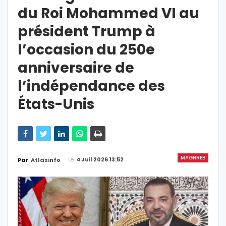
du Roi Mohammed VI au
président Trump à
l’occasion du 250e
anniversaire de
l’indépendance des
États-Unis
MAGHREB
Le
4 Juil 2026 13:52
Par
Atlasinfo