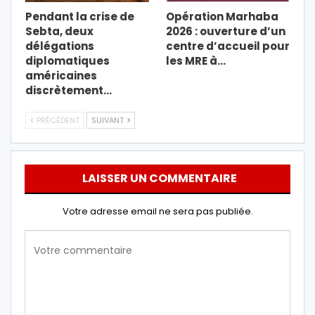
Pendant la crise de
Opération Marhaba
Sebta, deux
2026 : ouverture d’un
délégations
centre d’accueil pour
diplomatiques
les MRE à…
américaines
discrètement…
PRÉCÉDENT
SUIVANT
LAISSER UN COMMENTAIRE
Votre adresse email ne sera pas publiée.