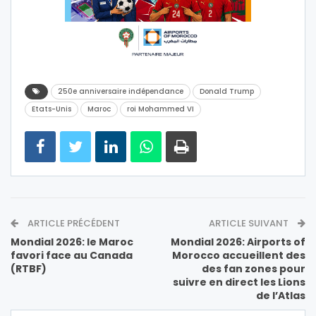
250e anniversaire indépendance
Donald Trump
Etats-Unis
Maroc
roi Mohammed VI
ARTICLE PRÉCÉDENT
ARTICLE SUIVANT
Mondial 2026: le Maroc
Mondial 2026: Airports of
favori face au Canada
Morocco accueillent des
(RTBF)
des fan zones pour
suivre en direct les Lions
de l’Atlas