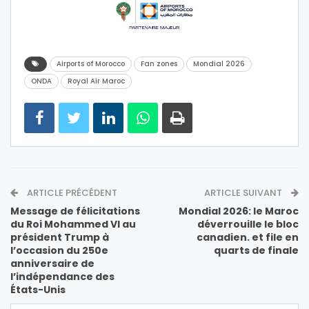
Airports of Morocco
Fan zones
Mondial 2026
ONDA
Royal Air Maroc
ARTICLE PRÉCÉDENT
ARTICLE SUIVANT
Message de félicitations
Mondial 2026: le Maroc
du Roi Mohammed VI au
déverrouille le bloc
président Trump à
canadien. et file en
l’occasion du 250e
quarts de finale
anniversaire de
l’indépendance des
États-Unis