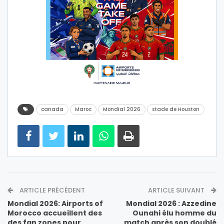
canada
Maroc
Mondial 2026
stade de Houston
ARTICLE PRÉCÉDENT
ARTICLE SUIVANT
Mondial 2026: Airports of
Mondial 2026 : Azzedine
Morocco accueillent des
Ounahi élu homme du
des fan zones pour
match après son doublé