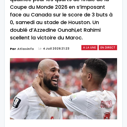
Coupe du Monde 2026 en s’imposant
face au Canada sur le score de 3 buts à
0, samedi au stade de Houston. Un
doublé d’Azzedine Ounahi,et Rahimi
scellent la victoire du Maroc.
A LA UNE
EN DIRECT
Le
4 Juil 2026 21:23
Par
Atlasinfo