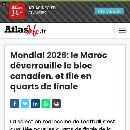
×
ATLASINFO.FR
INSTALLER
ATLASINFO
Mondial 2026: le Maroc
déverrouille le bloc
canadien. et file en
quarts de finale
La sélection marocaine de football s’est
qualifiée pour les quarts de finale de la