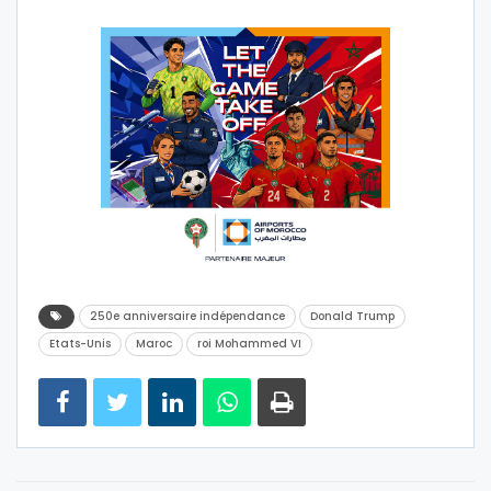
250e anniversaire indépendance
Donald Trump
Etats-Unis
Maroc
roi Mohammed VI