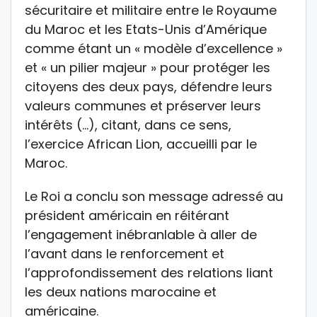
sécuritaire et militaire entre le Royaume
du Maroc et les Etats-Unis d’Amérique
comme étant un « modèle d’excellence »
et « un pilier majeur » pour protéger les
citoyens des deux pays, défendre leurs
valeurs communes et préserver leurs
intérêts (…), citant, dans ce sens,
l’exercice African Lion, accueilli par le
Maroc.
Le Roi a conclu son message adressé au
président américain en réitérant
l’engagement inébranlable à aller de
l’avant dans le renforcement et
l’approfondissement des relations liant
les deux nations marocaine et
américaine.