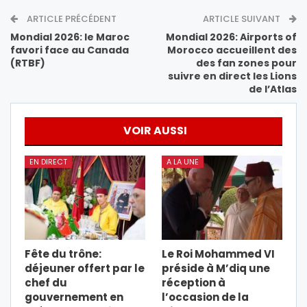
ARTICLE PRÉCÉDENT
ARTICLE SUIVANT
Mondial 2026: le Maroc
Mondial 2026: Airports of
favori face au Canada
Morocco accueillent des
(RTBF)
des fan zones pour
suivre en direct les Lions
de l’Atlas
VOIR AUSSI
EN DIRECT
A LA UNE
Fête du trône:
Le Roi Mohammed VI
déjeuner offert par le
préside à M’diq une
chef du
réception à
gouvernement en
l’occasion de la