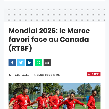
Mondial 2026: le Maroc
favori face au Canada
(RTBF)
A LA UNE
Le
4 Juil 2026 13:25
Par
Atlasinfo