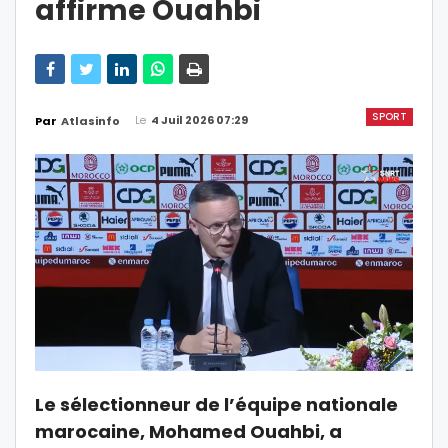
affirme Ouahbi
SPORT
Le
4 Juil 2026 07:29
Par
Atlasinfo
Le sélectionneur de l’équipe nationale
marocaine, Mohamed Ouahbi, a