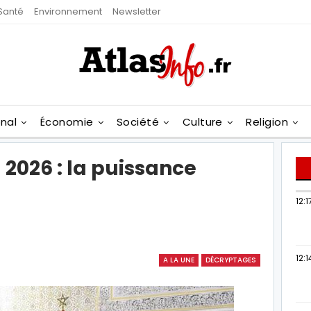
Santé
Environnement
Newsletter
onal
Économie
Société
Culture
Religion
2026 : la puissance
12:1
12:1
A LA UNE
DÉCRYPTAGES