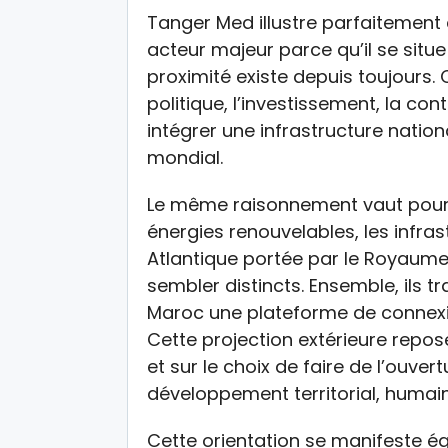
Tanger Med illustre parfaitement 
acteur majeur parce qu’il se situe
proximité existe depuis toujours.
politique, l’investissement, la cont
intégrer une infrastructure nati
mondial.
Le même raisonnement vaut pour l’
énergies renouvelables, les infrastr
Atlantique portée par le Royaume
sembler distincts. Ensemble, ils t
Maroc une plateforme de connexio
Cette projection extérieure repo
et sur le choix de faire de l’ouver
développement territorial, humai
Cette orientation se manifeste é