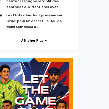
Sebta : l’Espagne rétablit des
2
contrôles aux frontières avec…
Les États-Unis font pression sur
09
Israël pour un cessez-le-feu de
deux semaines à…
Afficher Plus