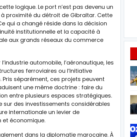
cette logique. Le port n’est pas devenu un
 à proximité du détroit de Gibraltar. Cette
 Ce qui a changé réside dans la décision
inuité institutionnelle et la capacité à
onale aux grands réseaux du commerce
industrie automobile, l’aéronautique, les
uctures ferroviaires ou l’Initiative
. Pris séparément, ces projets peuvent
raduisent une même doctrine : faire du
n entre plusieurs espaces stratégiques.
se sur des investissements considérables
ture internationale un levier de
n et économique.
galement dans la diplomatie marocaine. À