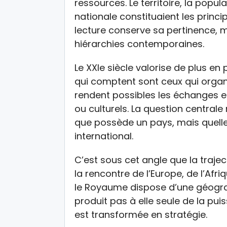
ressources. Le territoire, la popula
nationale constituaient les princi
lecture conserve sa pertinence, m
hiérarchies contemporaines.
Le XXIe siècle valorise de plus en
qui comptent sont ceux qui organis
rendent possibles les échanges 
ou culturels. La question central
que possède un pays, mais quelle 
international.
C’est sous cet angle que la traje
la rencontre de l’Europe, de l’Afri
le Royaume dispose d’une géogra
produit pas à elle seule de la pui
est transformée en stratégie.