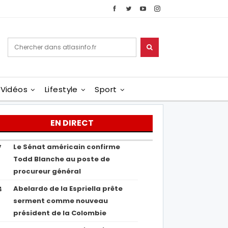
Vidéos
Lifestyle
Sport
EN DIRECT
Le Sénat américain confirme
7
Todd Blanche au poste de
procureur général
Abelardo de la Espriella prête
4
serment comme nouveau
président de la Colombie