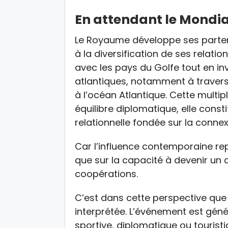
En attendant le Mondia
Le Royaume développe ses parten
à la diversification de ses relation
avec les pays du Golfe tout en i
atlantiques, notamment à travers
à l’océan Atlantique. Cette multi
équilibre diplomatique, elle cons
relationnelle fondée sur la connex
Car l’influence contemporaine re
que sur la capacité à devenir un
coopérations.
C’est dans cette perspective qu
interprétée. L’événement est gé
sportive, diplomatique ou touristiqu