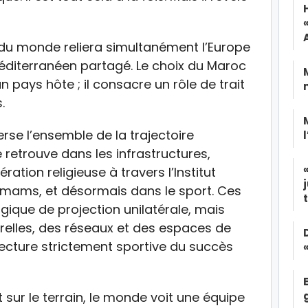
 du monde reliera simultanément l’Europe
méditerranéen partagé. Le choix du Maroc
pays hôte ; il consacre un rôle de trait
.
rse l’ensemble de la trajectoire
retrouve dans les infrastructures,
ration religieuse à travers l’Institut
mams, et désormais dans le sport. Ces
logique de projection unilatérale, mais
relles, des réseaux et des espaces de
lecture strictement sportive du succès
t sur le terrain, le monde voit une équipe