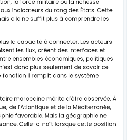
tion, la force militaire ou la richesse
paux indicateurs du rang des États. Cette
ais elle ne suffit plus à comprendre les
 plus la capacité à connecter. Les acteurs
ent les flux, créent des interfaces et
entre ensembles économiques, politiques
e n’est donc plus seulement de savoir ce
fonction il remplit dans le système
ctoire marocaine mérite d’être observée. À
que, de l’Atlantique et de la Méditerranée,
phie favorable. Mais la géographie ne
ssance. Celle-ci naît lorsque cette position