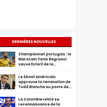
DERNIÈRES NOUVELLES
Championnat portugais : le
Marocain Yanis Begraoui
sauve Estoril de la…
Le Sénat américain
approuve la nomination de
Todd Blanche au poste de…
La Colombie retire sa
reconnaissance de la