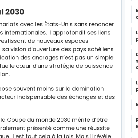
l 2030
ariats avec les États-Unis sans renoncer
s internationales. Il approfondit ses liens
nvestissant de nouveaux espaces
 sa vision d’ouverture des pays sahéliens
plication des ancrages n’est pas un simple
titue le cœur d’une stratégie de puissance
ion.
pose souvent moins sur la domination
 acteur indispensable des échanges et des
e la Coupe du monde 2030 mérite d’être
néralement présenté comme une réussite
e. Il est tout cela à la fois. Mais il révèle