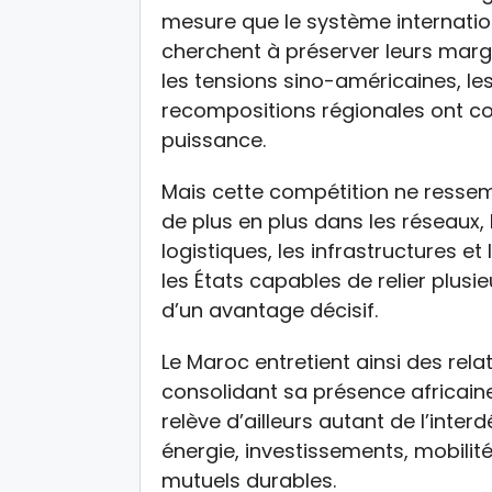
mesure que le système internation
cherchent à préserver leurs marg
les tensions sino-américaines, le
recompositions régionales ont co
puissance.
Mais cette compétition ne ressembl
de plus en plus dans les réseaux, 
logistiques, les infrastructures e
les États capables de relier plus
d’un avantage décisif.
Le Maroc entretient ainsi des rela
consolidant sa présence africaine
relève d’ailleurs autant de l’inte
énergie, investissements, mobilité
mutuels durables.