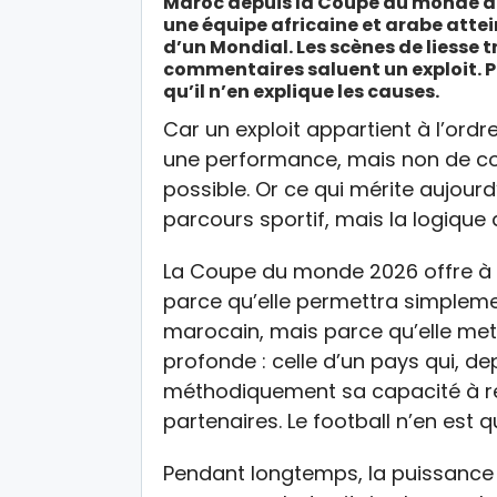
Maroc depuis la Coupe du monde de
une équipe africaine et arabe attei
d’un Mondial. Les scènes de liesse t
commentaires saluent un exploit. Po
qu’il n’en explique les causes.
Car un exploit appartient à l’ordr
une performance, mais non de com
possible. Or ce qui mérite aujourd
parcours sportif, mais la logique 
La Coupe du monde 2026 offre à c
parce qu’elle permettra simplemen
marocain, mais parce qu’elle met
profonde : celle d’un pays qui, de
méthodiquement sa capacité à re
partenaires. Le football n’en est q
Pendant longtemps, la puissance s