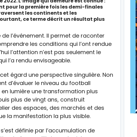
 2022. L’image qui demeure est connue :
nt pour la première fois les demi-finales
raversent les continents et les
urtant, ce terme décrit un résultat plus
e de l’événement. Il permet de raconter
prendre les conditions qui l’ont rendue
’hui l’attention n’est pas seulement le
qui l’a rendu envisageable.
et égard une perspective singulière. Non
t d’évaluer le niveau du football
 en lumière une transformation plus
puis plus de vingt ans, construit
lier des espaces, des marchés et des
ue la manifestation la plus visible.
’est définie par l’accumulation de