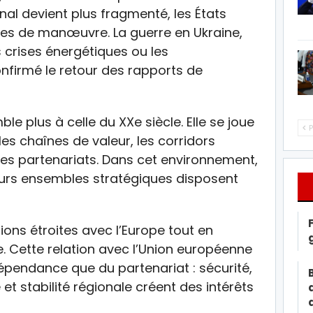
al devient plus fragmenté, les États
es de manœuvre. La guerre en Ukraine,
s crises énergétiques ou les
nfirmé le retour des rapports de
e plus à celle du XXe siècle. Elle se joue
P
les chaînes de valeur, les corridors
t les partenariats. Dans cet environnement,
ieurs ensembles stratégiques disposent
tions étroites avec l’Europe tout en
. Cette relation avec l’Union européenne
rdépendance que du partenariat : sécurité,
 et stabilité régionale créent des intérêts