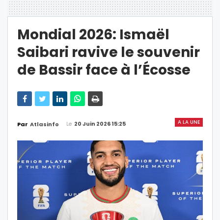
Mondial 2026: Ismaël
Saibari ravive le souvenir
de Bassir face à l’Écosse
A LA UNE
Le
20 Juin 2026 15:25
Par
Atlasinfo