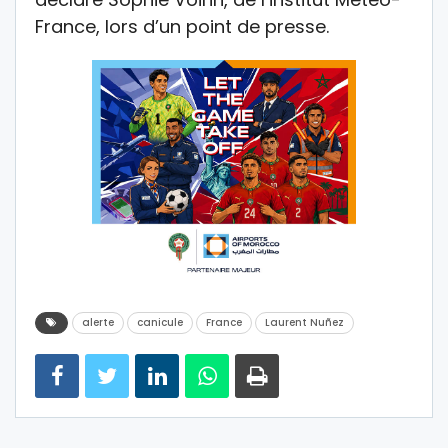
France, lors d’un point de presse.
alerte
canicule
France
Laurent Nuñez