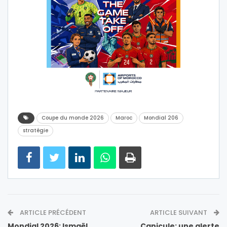
Coupe du monde 2026
Maroc
Mondial 206
stratégie
ARTICLE PRÉCÉDENT
ARTICLE SUIVANT
Mondial 2026: Ismaël
Canicule: une alerte