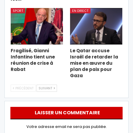
SPORT
EN DIRECT
Fragilisé, Gianni
Le Qatar accuse
Infantino tient une
Israël de retarder la
réunion de crise à
mise en œuvre du
Rabat
plan de paix pour
Gaza
PRÉCÉDENT
SUIVANT
LAISSER UN COMMENTAIRE
Votre adresse email ne sera pas publiée.