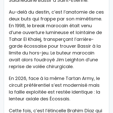
Salaheddine Bassir à Saint-Étienne.
Au-delà du destin, c’est l’anatomie de ces
deux buts qui frappe par son mimétisme.
En 1998, le break marocain était venu
d’une ouverture lumineuse et lointaine de
Tahar El Khalej, transperçant l’arrière-
garde écossaise pour trouver Bassir à la
limite du hors-jeu. Le buteur marocain
avait alors foudroyé Jim Leighton d’une
reprise de volée chirurgicale.
En 2026, face à la même Tartan Army, le
circuit préférentiel s’est modernisé mais
la faille exploitée est restée identique : la
lenteur axiale des Écossais.
Cette fois, c’est l’étincelle Brahim Díaz qui