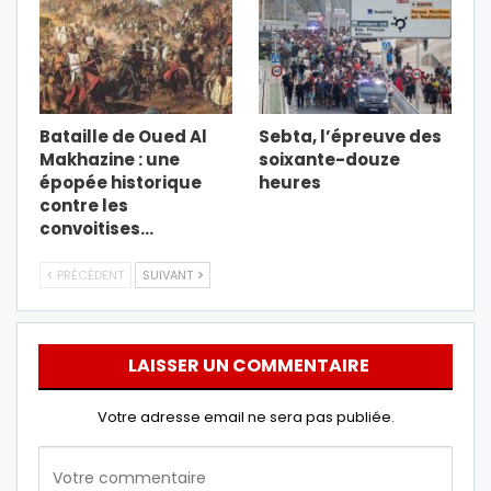
Bataille de Oued Al
Sebta, l’épreuve des
Makhazine : une
soixante-douze
épopée historique
heures
contre les
convoitises…
PRÉCÉDENT
SUIVANT
LAISSER UN COMMENTAIRE
Votre adresse email ne sera pas publiée.