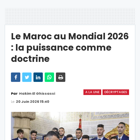
Le Maroc au Mondial 2026
: la puissance comme
doctrine
A LA UNE
DÉCRYPTAGES
Par
Hakim El Ghissassi
Le
20 Juin 2026 15:40