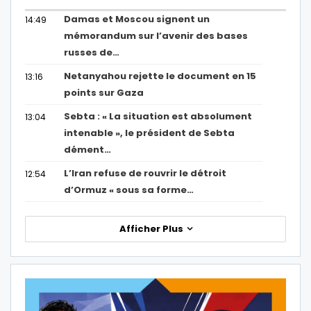
Damas et Moscou signent un
14:49
mémorandum sur l’avenir des bases
russes de…
Netanyahou rejette le document en 15
13:16
points sur Gaza
Sebta : « La situation est absolument
13:04
intenable », le président de Sebta
dément…
L’Iran refuse de rouvrir le détroit
12:54
d’Ormuz « sous sa forme…
Afficher Plus