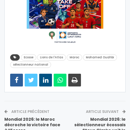
Ecosse
Lions de l'Atlas
Maroc
Mohamed Ouahbi
sélectionneur national
ARTICLE PRÉCÉDENT
ARTICLE SUIVANT
Mondial 2026: le Maroc
Mondial 2026: le
décroche la victoire face
sélectionneur écossais