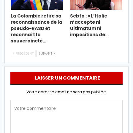
La Colombie retire sa
Sebta : « L’Italie
reconnaissance de la
n’accepte ni
pseudo-RASD et
ultimatum ni
reconnaît la
impositions de…
souveraineté…
PRÉCÉDENT
SUIVANT
LAISSER UN COMMENTAIRE
Votre adresse email ne sera pas publiée.