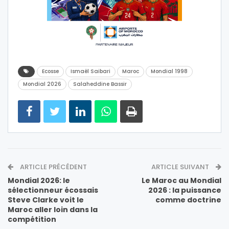
Ecosse
Ismaël Saibari
Maroc
Mondial 1998
Mondial 2026
Salaheddine Bassir
ARTICLE PRÉCÉDENT
ARTICLE SUIVANT
Mondial 2026: le
Le Maroc au Mondial
sélectionneur écossais
2026 : la puissance
Steve Clarke voit le
comme doctrine
Maroc aller loin dans la
compétition