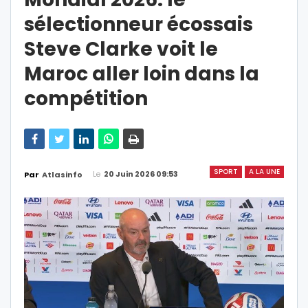
sélectionneur écossais
Steve Clarke voit le
Maroc aller loin dans la
compétition
SPORT
A LA UNE
Le
20 Juin 2026 09:53
Par
Atlasinfo