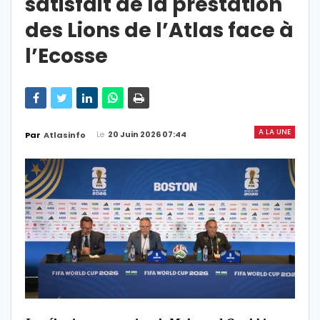
satisfait de la prestation
des Lions de l’Atlas face à
l’Ecosse
A LA UNE
Le
20 Juin 2026 07:44
Par
Atlasinfo