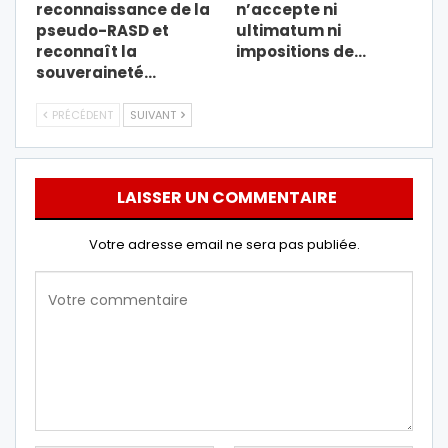
reconnaissance de la
n’accepte ni
pseudo-RASD et
ultimatum ni
reconnaît la
impositions de…
souveraineté…
PRÉCÉDENT
SUIVANT
LAISSER UN COMMENTAIRE
Votre adresse email ne sera pas publiée.