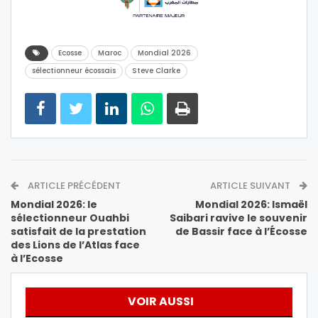
Ecosse
Maroc
Mondial 2026
sélectionneur écossais
Steve Clarke
ARTICLE PRÉCÉDENT
ARTICLE SUIVANT
Mondial 2026: le
Mondial 2026: Ismaël
sélectionneur Ouahbi
Saibari ravive le souvenir
satisfait de la prestation
de Bassir face à l’Écosse
des Lions de l’Atlas face
à l’Ecosse
VOIR AUSSI