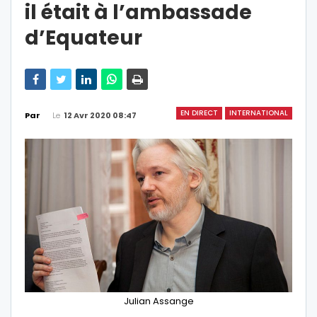
il était à l’ambassade
d’Equateur
EN DIRECT
INTERNATIONAL
Le
12 Avr 2020 08:47
Par
Julian Assange