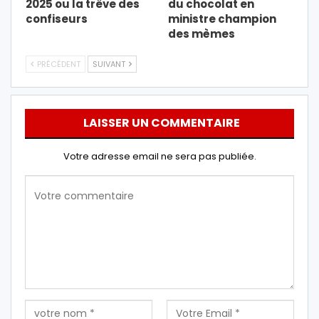
2025 ou la trêve des
du chocolat en
confiseurs
ministre champion
des mèmes
PRÉCÉDENT
SUIVANT
LAISSER UN COMMENTAIRE
Votre adresse email ne sera pas publiée.