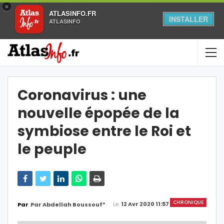
×
ATLASINFO.FR
INSTALLER
ATLASINFO
Coronavirus : une
nouvelle épopée de la
symbiose entre le Roi et
le peuple
CHRONIQUE
Le
12 Avr 2020 11:57
Par
Par Abdellah Boussouf*