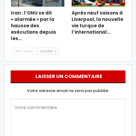
Iran : l’ONU se dit
Après neuf saisons à
« alarmée » par la
Liverpool, la nouvelle
hausse des
vie turque de
exécutions depuis
l’international…
les…
PRÉCÉDENT
SUIVANT
LAISSER UN COMMENTAIRE
Votre adresse email ne sera pas publiée.