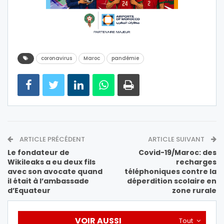
coronavirus
Maroc
pandémie
ARTICLE PRÉCÉDENT
ARTICLE SUIVANT
Le fondateur de
Covid-19/Maroc: des
Wikileaks a eu deux fils
recharges
avec son avocate quand
téléphoniques contre la
il était à l’ambassade
déperdition scolaire en
d’Equateur
zone rurale
VOIR AUSSI
Tout