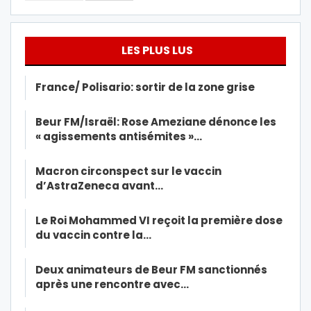
LES PLUS LUS
France/ Polisario: sortir de la zone grise
Beur FM/Israël: Rose Ameziane dénonce les
« agissements antisémites »…
Macron circonspect sur le vaccin
d’AstraZeneca avant…
Le Roi Mohammed VI reçoit la première dose
du vaccin contre la…
Deux animateurs de Beur FM sanctionnés
après une rencontre avec…