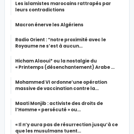
Les islamistes marocains rattrapés par
leurs contradictions
Macron énerve les Algériens
Radio Orient : “notre proximité avec le
Royaume ne s’est à aucun…
Hicham Alaoui* ou la nostalgie du
« Printemps (désenchantement) Arabe …
Mohammed VI ordonne’une opération
massive de vaccination contre la…
Maati Monjib : activiste des droits de
l’Homme « persécuté » ou…
« Il n’y aura pas de résurrection jusqu’à ce
que les musulmans tuent…