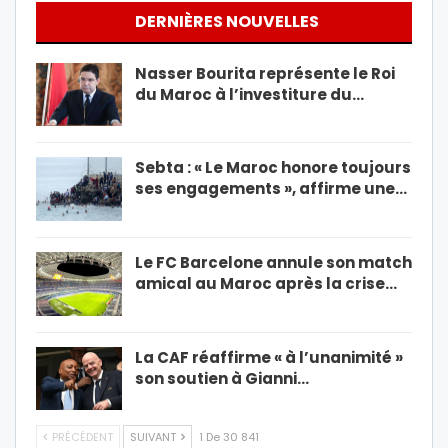
DERNIÈRES NOUVELLES
Nasser Bourita représente le Roi
du Maroc à l’investiture du…
Sebta : « Le Maroc honore toujours
ses engagements », affirme une…
Le FC Barcelone annule son match
amical au Maroc après la crise…
La CAF réaffirme « à l’unanimité »
son soutien à Gianni…
PRÉCÉDENT
SUIVANT
1 De 30 841