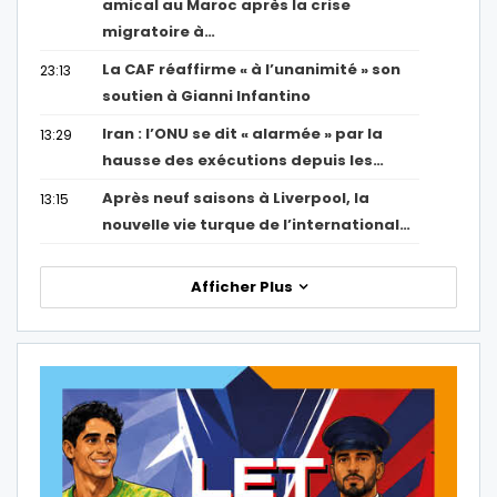
amical au Maroc après la crise
migratoire à…
La CAF réaffirme « à l’unanimité » son
23:13
soutien à Gianni Infantino
Iran : l’ONU se dit « alarmée » par la
13:29
hausse des exécutions depuis les…
Après neuf saisons à Liverpool, la
13:15
nouvelle vie turque de l’international…
Afficher Plus