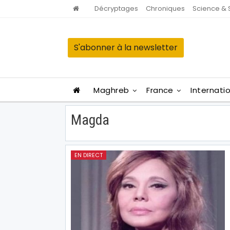
Décryptages
Chroniques
Science & 
S'abonner à la newsletter
Maghreb
France
Internati
Magda
EN DIRECT