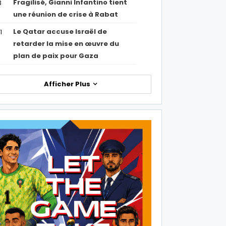
Fragilisé, Gianni Infantino tient
3
une réunion de crise à Rabat
Le Qatar accuse Israël de
1
retarder la mise en œuvre du
plan de paix pour Gaza
Afficher Plus