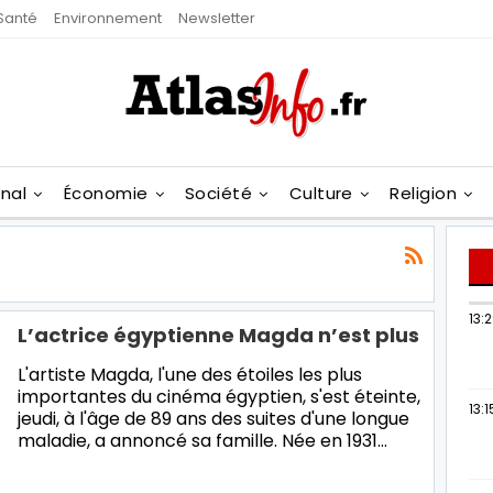
Santé
Environnement
Newsletter
onal
Économie
Société
Culture
Religion
13:
L’actrice égyptienne Magda n’est plus
L'artiste Magda, l'une des étoiles les plus
importantes du cinéma égyptien, s'est éteinte,
13:1
jeudi, à l'âge de 89 ans des suites d'une longue
maladie, a annoncé sa famille. Née en 1931…