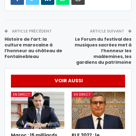
ARTICLE PRÉCÉDENT
ARTICLE SUIVANT
Histoire de l’art: la
Le Forum du festival des
culture marocaine à
musiques sacrées met à
l’honneur au château de
l’honneur les
Fontainebleau
maâlemines, les
gardiens du patrimoine
VOIR AUSSI
EN DIRECT
EN DIRECT
Maroc : 15 milliards
PLF 2027 : le