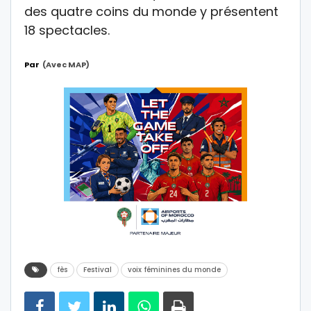
des quatre coins du monde y présentent
18 spectacles.
Par
(avec MAP)
fès
Festival
voix féminines du monde