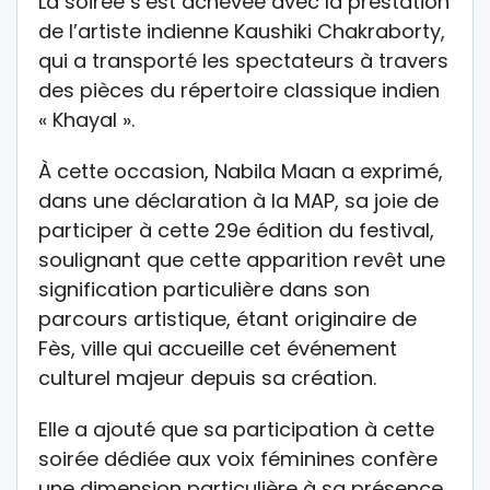
La soirée s’est achevée avec la prestation
de l’artiste indienne Kaushiki Chakraborty,
qui a transporté les spectateurs à travers
des pièces du répertoire classique indien
« Khayal ».
À cette occasion, Nabila Maan a exprimé,
dans une déclaration à la MAP, sa joie de
participer à cette 29e édition du festival,
soulignant que cette apparition revêt une
signification particulière dans son
parcours artistique, étant originaire de
Fès, ville qui accueille cet événement
culturel majeur depuis sa création.
Elle a ajouté que sa participation à cette
soirée dédiée aux voix féminines confère
une dimension particulière à sa présence,