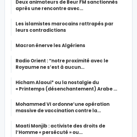
Deux animateurs de Beur FM sanctionnés
après une rencontre avec…
Les islamistes marocains rattrapés par
leurs contradictions
Macron énerve les Algériens
Radio Orient : “notre proximité avec le
Royaume ne s’est à aucun…
Hicham Alaoui* ou la nostalgie du
« Printemps (désenchantement) Arabe …
Mohammed VI ordonne’une opération
massive de vaccination contre la…
Maati Monjib : activiste des droits de
l’Homme « persécuté » ou…