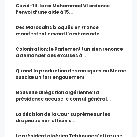
Covid-19: le roi Mohammed VI ordonne
l’envoi d’une aide à 15…
Des Marocains bloqués en France
manifestent devant l’ambassade…
Colonisation: le Parlement tunisien renonce
à demander des excuses à…
Quand la production des masques au Maroc
suscite un fort engouement
Nouvelle allégation algérienne: la
présidence accuse le consul général…
La décision de la Cour suprême sur les
drapeaux non officiels…
Le président algérien Tebboune s’offre une