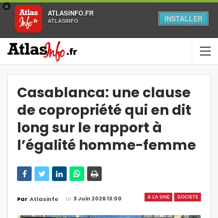
×
ATLASINFO.FR
INSTALLER
ATLASINFO
Casablanca: une clause
de copropriété qui en dit
long sur le rapport à
l’égalité homme-femme
A LA UNE
SOCIETE
Le
3 Juin 2026 13:00
Par
Atlasinfo