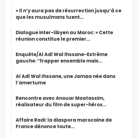
« Il n’y aura pas de résurrection jusqu’à ce
que les musulmans tuent…
Dialogue inter-libyen au Maroc: « Cette
réunion constitue le premier…
Enquête/Al Adl Wal Ihssane-Extrême
gauche: “frapper ensemble mais…
Al Adl Wal Ihssane, une Jamaa née dans
l’amertume
Rencontre avec Anouar Moatassim,
réalisateur du film de super-héros…
Affaire Radi: la diaspora marocaine de
France dénonce toute…