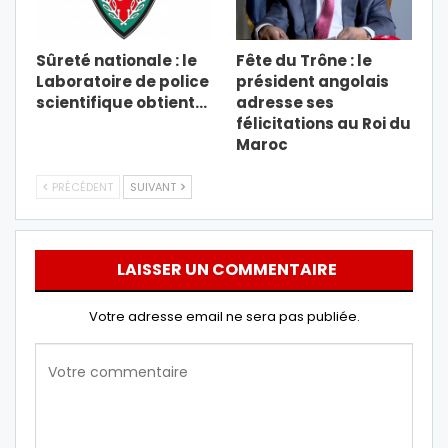
Sûreté nationale : le
Fête du Trône : le
Laboratoire de police
président angolais
scientifique obtient…
adresse ses
félicitations au Roi du
Maroc
PRÉCÉDENT
SUIVANT
LAISSER UN COMMENTAIRE
Votre adresse email ne sera pas publiée.