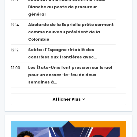
Blanche au poste de procureur
général
Abelardo de la Espriella prête serment
12:14
comme nouveau président de la
Colombie
Sebta : l’Espagne rétablit des
12:12
contrôles aux frontières avec…
Les États-Unis font pression sur Israël
12:09
pour un cessez-le-feu de deux
semaines à…
Afficher Plus