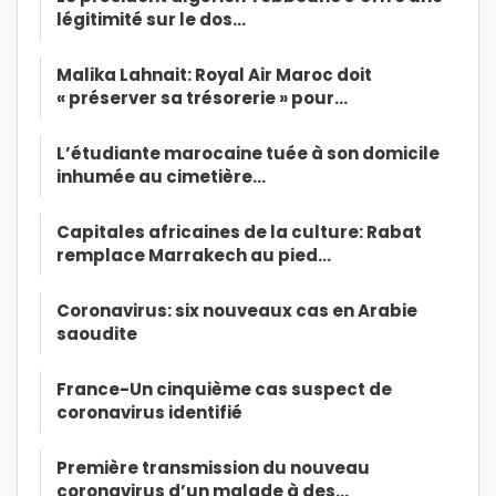
légitimité sur le dos…
Malika Lahnait: Royal Air Maroc doit
« préserver sa trésorerie » pour…
L’étudiante marocaine tuée à son domicile
inhumée au cimetière…
Capitales africaines de la culture: Rabat
remplace Marrakech au pied…
Coronavirus: six nouveaux cas en Arabie
saoudite
France-Un cinquième cas suspect de
coronavirus identifié
Première transmission du nouveau
coronavirus d’un malade à des…