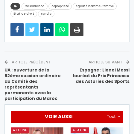
Casablanca
copropriété
égalité homme-femme
Etat de droit
syndic
ARTICLE PRÉCÉDENT
ARTICLE SUIVANT
UA : ouverture de la
Espagne : Lionel Messi
52ème session ordinaire
lauréat du Prix Princesse
du Comité des
des Asturies des Sports
représentants
permanents avec la
participation du Maroc
VOIR AUSSI
Tout
A LA UNE
A LA UNE