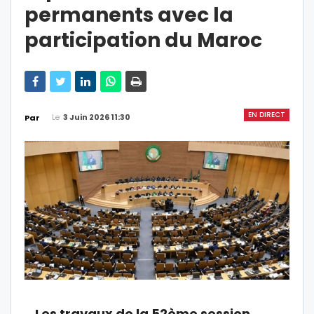
permanents avec la
participation du Maroc
EN DIRECT
Le
3 Juin 2026 11:30
Par
Les travaux de la 52ème session