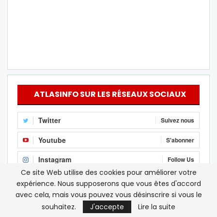
ATLASINFO SUR LES RÉSEAUX SOCIAUX
Twitter
Suivez nous
Youtube
S'abonner
Instagram
Follow Us
Ce site Web utilise des cookies pour améliorer votre
Linkedin
Follow us
expérience. Nous supposerons que vous êtes d'accord
avec cela, mais vous pouvez vous désinscrire si vous le
RSS
S'abonner
souhaitez.
J'accepte
Lire la suite