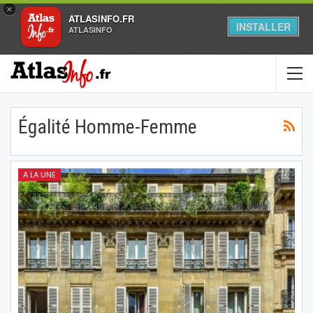
×
ATLASINFO.FR
INSTALLER
ATLASINFO
Égalité Homme-Femme
A LA UNE