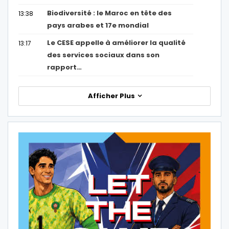
Biodiversité : le Maroc en tête des
13:38
pays arabes et 17e mondial
Le CESE appelle à améliorer la qualité
13:17
des services sociaux dans son
rapport…
Afficher Plus