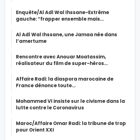
Enquête/Al Adl Wal Ihssane-Extrême
gauche: “frapper ensemble mais…
Al Adl Wal Ihssane, une Jamaa née dans
l’amertume
Rencontre avec Anouar Moatassim,
réalisateur du film de super-héros…
Affaire Radi: la diaspora marocaine de
France dénonce toute…
Mohammed VI insiste sur le civisme dans la
lutte contre le Coronavirus
Maroc/Affaire Omar Radi: la tribune de trop
pour Orient XXI