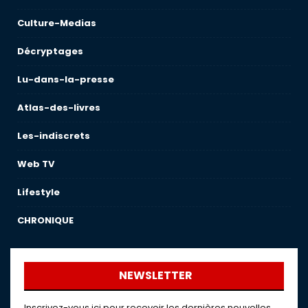
Culture-Medias
Décryptages
Lu-dans-la-presse
Atlas-des-livres
Les-indiscrets
Web TV
Lifestyle
CHRONIQUE
NEWSLETTER
Inscrivez-vous ici pour recevoir les dernières nouvelles,