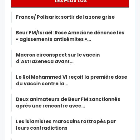
LES PLUS LUS
France/ Polisario: sortir de la zone grise
Beur FM/Israël: Rose Ameziane dénonce les
« agissements antisémites »…
Macron circonspect sur le vaccin
d’AstraZeneca avant…
Le Roi Mohammed VI reçoit la première dose
du vaccin contre la…
Deux animateurs de Beur FM sanctionnés
après une rencontre avec…
Les islamistes marocains rattrapés par
leurs contradictions