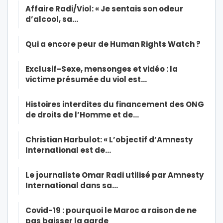
Affaire Radi/Viol: « Je sentais son odeur
d’alcool, sa…
Qui a encore peur de Human Rights Watch ?
Exclusif-Sexe, mensonges et vidéo : la
victime présumée du viol est…
Histoires interdites du financement des ONG
de droits de l’Homme et de…
Christian Harbulot: « L’objectif d’Amnesty
International est de…
Le journaliste Omar Radi utilisé par Amnesty
International dans sa…
Covid-19 : pourquoi le Maroc a raison de ne
pas baisser la garde