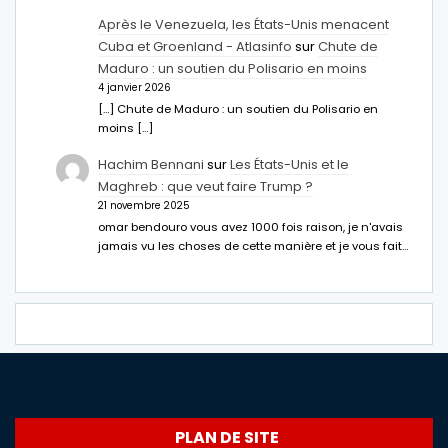
Après le Venezuela, les États-Unis menacent
Cuba et Groenland - Atlasinfo
sur
Chute de
Maduro : un soutien du Polisario en moins
4 janvier 2026
[…] Chute de Maduro : un soutien du Polisario en
moins […]
Hachim Bennani
sur
Les États-Unis et le
Maghreb : que veut faire Trump ?
21 novembre 2025
omar bendouro vous avez 1000 fois raison, je n'avais
jamais vu les choses de cette manière et je vous fait…
PLAN DE SITE