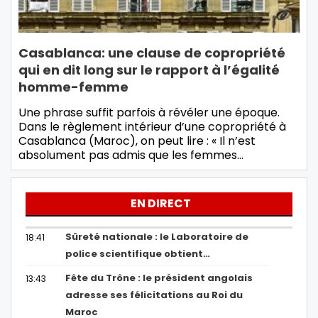
Casablanca: une clause de copropriété
qui en dit long sur le rapport à l’égalité
homme-femme
Une phrase suffit parfois à révéler une époque.
Dans le règlement intérieur d’une copropriété à
Casablanca (Maroc), on peut lire : « Il n’est
absolument pas admis que les femmes…
EN DIRECT
Sûreté nationale : le Laboratoire de
18:41
police scientifique obtient…
Fête du Trône : le président angolais
13:43
adresse ses félicitations au Roi du
Maroc