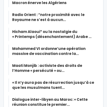
Macron énerve les Algériens
Radio Orient : “notre proximité avec le
Royaume ne s’est à aucun…
Hicham Alaoui* ou la nostalgie du
« Printemps (désenchantement) Arabe …
Mohammed VI ordonne’une opération
massive de vaccination contre la…
Maati Monjib : activiste des droits de
l’Homme « persécuté » ou…
« Il n’y aura pas de résurrection jusqu’à ce
que les musulmans tuent…
Dialogue inter-libyen au Maroc: « Cette
réunion constitue le premier…