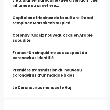
L’étudiante marocaine tuée à son domicile
inhumée au cimetière…
Capitales africaines de la culture: Rabat
remplace Marrakech au pied…
Coronavirus: six nouveaux cas en Arabie
saoudite
France-Un cinquième cas suspect de
coronavirus identifié
Première transmission du nouveau
coronavirus d’un malade à des…
Le Coronavirus menace le Haj