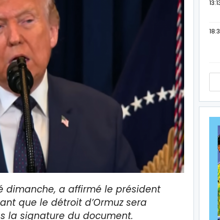
13:1
18:3
é dimanche, a affirmé le président
ant que le détroit d’Ormuz sera
s la signature du document.