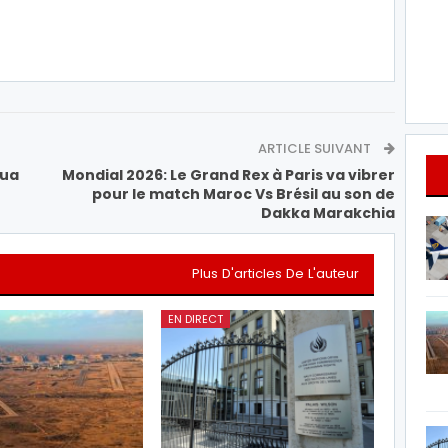
ARTICLE SUIVANT
gua
Mondial 2026: Le Grand Rex à Paris va vibrer
pour le match Maroc Vs Brésil au son de
Dakka Marakchia
Plus D'articles De L'auteur
EN DIRECT