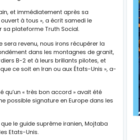
main, et immédiatement après sa
 ouvert à tous », a écrit samedi le
r sa plateforme Truth Social.
 sera revenu, nous irons récupérer la
fondément dans les montagnes de granit,
rs B-2 et à leurs brillants pilotes, et
 que ce soit en Iran ou aux États-Unis », a-
ré qu’un « très bon accord » avait été
e possible signature en Europe dans les
u que le guide suprême iranien, Mojtaba
es Etats-Unis.