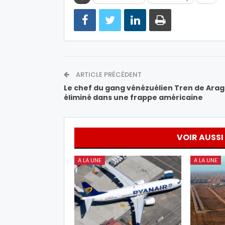
ARTICLE PRÉCÉDENT
Le chef du gang vénézuélien Tren de Ara
éliminé dans une frappe américaine
VOIR AUSSI
A LA UNE
A LA UNE