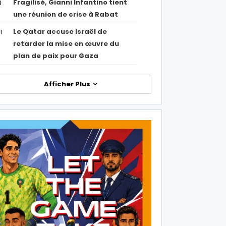
Fragilisé, Gianni Infantino tient
3
une réunion de crise à Rabat
Le Qatar accuse Israël de
1
retarder la mise en œuvre du
plan de paix pour Gaza
Afficher Plus