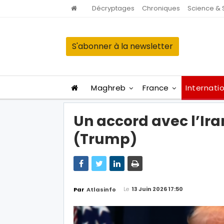
Décryptages
Chroniques
Science & 
S'abonner à la newsletter
Maghreb
France
Internati
Un accord avec l’Ir
(Trump)
Le
13 Juin 2026 17:50
Par
Atlasinfo