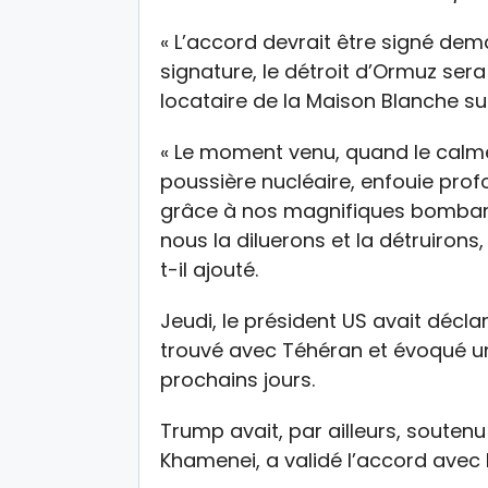
« L’accord devrait être signé de
signature, le détroit d’Ormuz sera
locataire de la Maison Blanche su
« Le moment venu, quand le calme
poussière nucléaire, enfouie pro
grâce à nos magnifiques bombardie
nous la diluerons et la détruirons,
t-il ajouté.
Jeudi, le président US avait décla
trouvé avec Téhéran et évoqué un
prochains jours.
Trump avait, par ailleurs, souten
Khamenei, a validé l’accord avec l