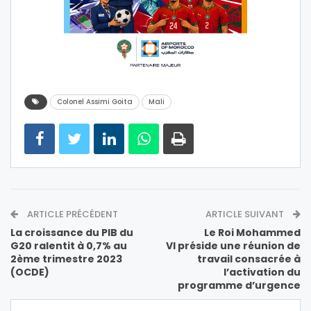
Colonel Assimi Goita
Mali
ARTICLE PRÉCÉDENT
ARTICLE SUIVANT
La croissance du PIB du
Le Roi Mohammed
G20 ralentit à 0,7% au
VI préside une réunion de
2ème trimestre 2023
travail consacrée à
(OCDE)
l’activation du
programme d’urgence