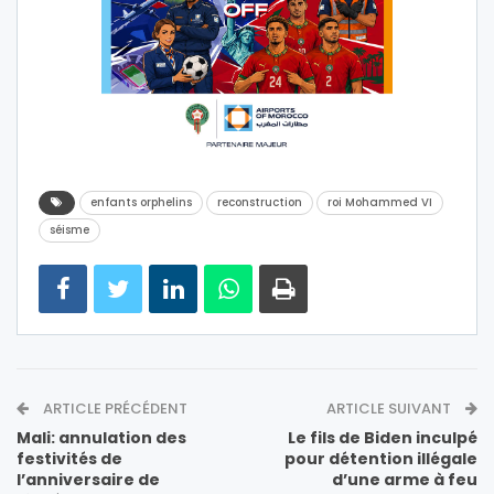
enfants orphelins
reconstruction
roi Mohammed VI
séisme
ARTICLE PRÉCÉDENT
ARTICLE SUIVANT
Mali: annulation des
Le fils de Biden inculpé
festivités de
pour détention illégale
l’anniversaire de
d’une arme à feu