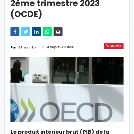
2ème trimestre 2023
(OCDE)
ÉCONOMIE
Le
14 Sep 2023 16:31
Par
Atlasinfo
Le produit intérieur brut (PIB) de la