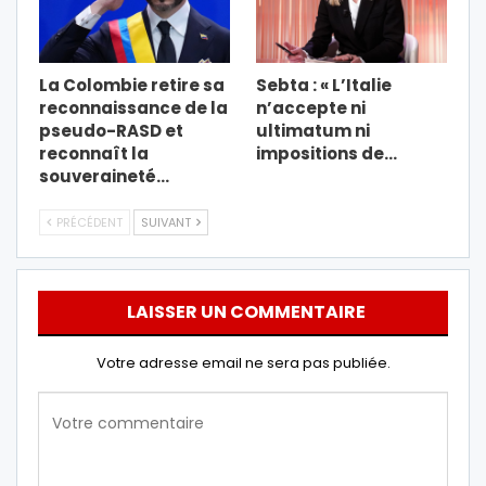
La Colombie retire sa
Sebta : « L’Italie
reconnaissance de la
n’accepte ni
pseudo-RASD et
ultimatum ni
reconnaît la
impositions de…
souveraineté…
PRÉCÉDENT
SUIVANT
LAISSER UN COMMENTAIRE
Votre adresse email ne sera pas publiée.