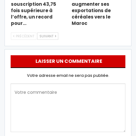
souscription 43,75
augmenter ses
fois supérieure à
exportations de
l’offre, un record
céréales vers le
pour…
Maroc
PRÉCÉDENT
SUIVANT
LAISSER UN COMMENTAIRE
Votre adresse email ne sera pas publiée.