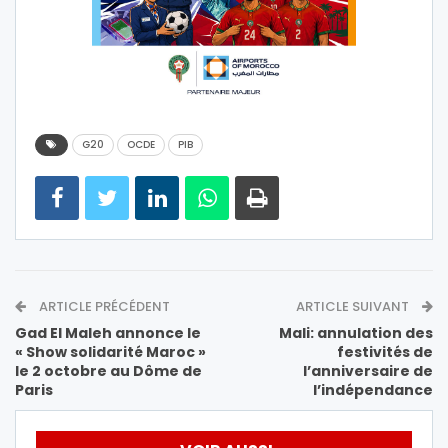
G20
OCDE
PIB
ARTICLE PRÉCÉDENT
ARTICLE SUIVANT
Gad El Maleh annonce le
Mali: annulation des
« Show solidarité Maroc »
festivités de
le 2 octobre au Dôme de
l’anniversaire de
Paris
l’indépendance