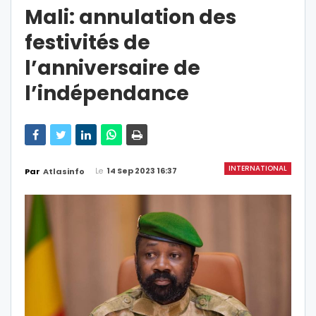
Mali: annulation des
festivités de
l’anniversaire de
l’indépendance
INTERNATIONAL
Le
14 Sep 2023 16:37
Par
Atlasinfo