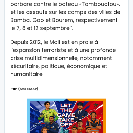
barbare contre le bateau «Tombouctou»,
et les assauts sur les camps des villes de
Bamba, Gao et Bourem, respectivement
le 7, 8 et 12 septembre’’.
Depuis 2012, le Mali est en proie à
l’expansion terroriste et à une profonde
crise multidimensionnelle, notamment
sécuritaire, politique, économique et
humanitaire.
Par
(avec MAP)