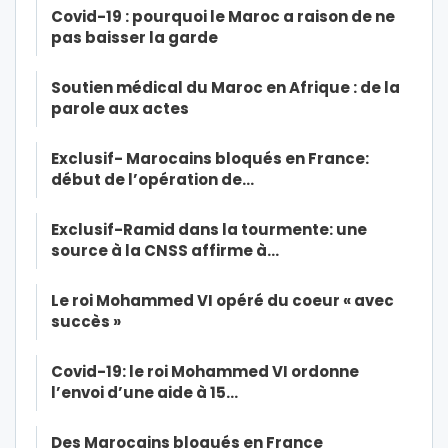
Covid-19 : pourquoi le Maroc a raison de ne
pas baisser la garde
Soutien médical du Maroc en Afrique : de la
parole aux actes
Exclusif- Marocains bloqués en France:
début de l’opération de…
Exclusif-Ramid dans la tourmente: une
source à la CNSS affirme à…
Le roi Mohammed VI opéré du coeur « avec
succès »
Covid-19: le roi Mohammed VI ordonne
l’envoi d’une aide à 15…
Des Marocains bloqués en France