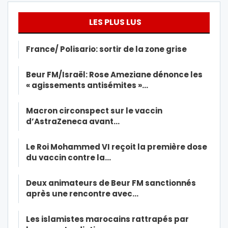
LES PLUS LUS
France/ Polisario: sortir de la zone grise
Beur FM/Israël: Rose Ameziane dénonce les
« agissements antisémites »…
Macron circonspect sur le vaccin
d’AstraZeneca avant…
Le Roi Mohammed VI reçoit la première dose
du vaccin contre la…
Deux animateurs de Beur FM sanctionnés
après une rencontre avec…
Les islamistes marocains rattrapés par