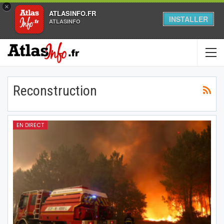
×
ATLASINFO.FR
INSTALLER
ATLASINFO
Reconstruction
EN DIRECT