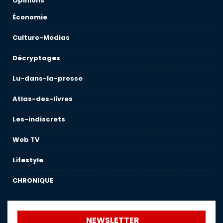
Opinions
Économie
Culture-Medias
Décryptages
Lu-dans-la-presse
Atlas-des-livres
Les-indiscrets
Web TV
Lifestyle
CHRONIQUE
NEWSLETTER