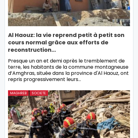
Al Haouz: la vie reprend petit à petit son
cours normal grâce aux efforts de
reconstruction…
Presque un an et demi après le tremblement de
terre, les habitants de la commune montagneuse
d’Amghras, située dans la province d'Al Haouz, ont
repris progressivement leurs…
MAGHREB
SOCIETE