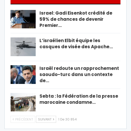
Israel: Gadi Eisenkot crédité de
59% de chances de devenir
Premier…
L’israélien Elbit équipe les
casques de visée des Apache…
Israël redoute un rapprochement
saoudo-turc dans un contexte
de…
Sebta : la Fédération de la presse
marocaine condamne…
PRÉCÉDENT
SUIVANT
1 De 30 854