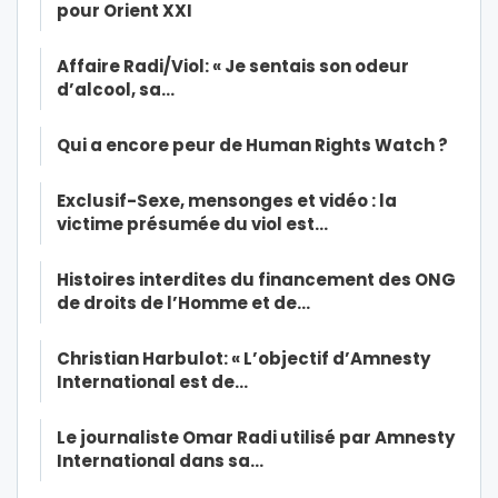
pour Orient XXI
Affaire Radi/Viol: « Je sentais son odeur
d’alcool, sa…
Qui a encore peur de Human Rights Watch ?
Exclusif-Sexe, mensonges et vidéo : la
victime présumée du viol est…
Histoires interdites du financement des ONG
de droits de l’Homme et de…
Christian Harbulot: « L’objectif d’Amnesty
International est de…
Le journaliste Omar Radi utilisé par Amnesty
International dans sa…