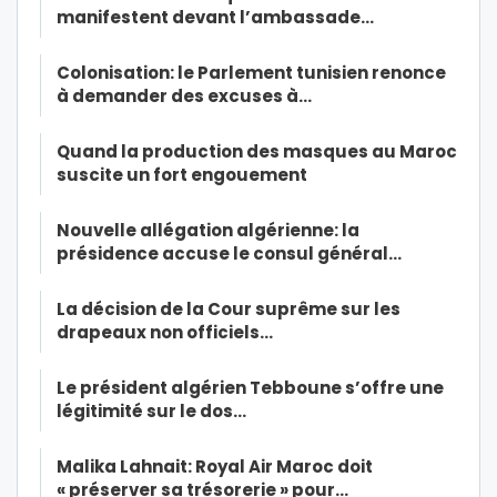
manifestent devant l’ambassade…
Colonisation: le Parlement tunisien renonce
à demander des excuses à…
Quand la production des masques au Maroc
suscite un fort engouement
Nouvelle allégation algérienne: la
présidence accuse le consul général…
La décision de la Cour suprême sur les
drapeaux non officiels…
Le président algérien Tebboune s’offre une
légitimité sur le dos…
Malika Lahnait: Royal Air Maroc doit
« préserver sa trésorerie » pour…