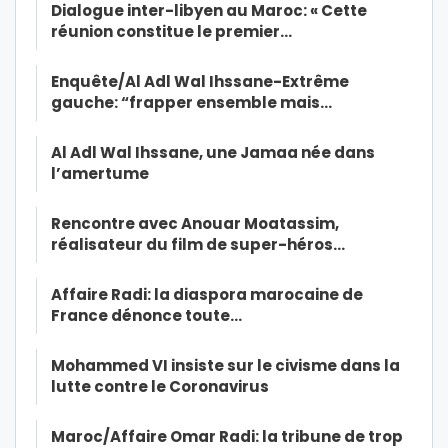
Dialogue inter-libyen au Maroc: « Cette
réunion constitue le premier…
Enquête/Al Adl Wal Ihssane-Extrême
gauche: “frapper ensemble mais…
Al Adl Wal Ihssane, une Jamaa née dans
l’amertume
Rencontre avec Anouar Moatassim,
réalisateur du film de super-héros…
Affaire Radi: la diaspora marocaine de
France dénonce toute…
Mohammed VI insiste sur le civisme dans la
lutte contre le Coronavirus
Maroc/Affaire Omar Radi: la tribune de trop