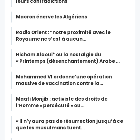
leurs contradictions
Macron énerve les Algériens
Radio Orient : “notre proximité avec le
Royaume ne s’est à aucun…
Hicham Alaoui* ou la nostalgie du
« Printemps (désenchantement) Arabe …
Mohammed VI ordonne’une opération
massive de vaccination contre la…
Maati Monjib : activiste des droits de
l’Homme « persécuté » ou…
« Il n’y aura pas de résurrection jusqu’à ce
que les musulmans tuent…