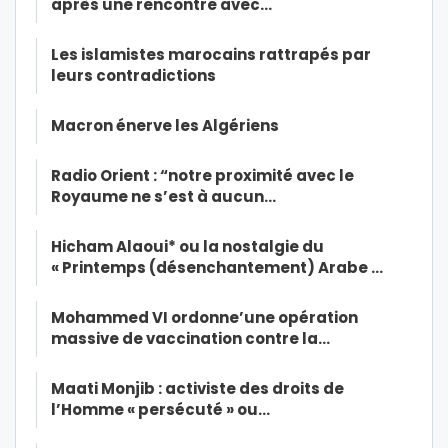
après une rencontre avec…
Les islamistes marocains rattrapés par
leurs contradictions
Macron énerve les Algériens
Radio Orient : “notre proximité avec le
Royaume ne s’est à aucun…
Hicham Alaoui* ou la nostalgie du
« Printemps (désenchantement) Arabe …
Mohammed VI ordonne’une opération
massive de vaccination contre la…
Maati Monjib : activiste des droits de
l’Homme « persécuté » ou…