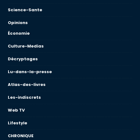
Science-Sante
Opinions
Économie
Culture-Medias
Décryptages
Lu-dans-la-presse
Atlas-des-livres
Les-indiscrets
Web TV
Lifestyle
CHRONIQUE