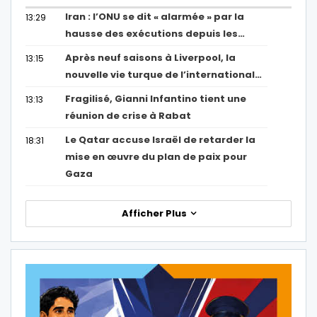
Iran : l’ONU se dit « alarmée » par la
13:29
hausse des exécutions depuis les…
Après neuf saisons à Liverpool, la
13:15
nouvelle vie turque de l’international…
Fragilisé, Gianni Infantino tient une
13:13
réunion de crise à Rabat
Le Qatar accuse Israël de retarder la
18:31
mise en œuvre du plan de paix pour
Gaza
Afficher Plus