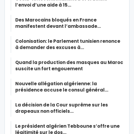
l’envoi d’une aide à 15…
Des Marocains bloqués en France
manifestent devant l’ambassade…
Colonisation: le Parlement tunisien renonce
à demander des excuses à…
Quand la production des masques au Maroc
suscite un fort engouement
Nouvelle allégation algérienne: la
présidence accuse le consul général…
La décision de la Cour suprême sur les
drapeaux non officiels…
Le président algérien Tebboune s’offre une
légitimité sur le dos…