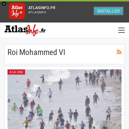
×
ATLASINFO.FR
INSTALLER
ATLASINFO
Roi Mohammed VI
A LA UNE