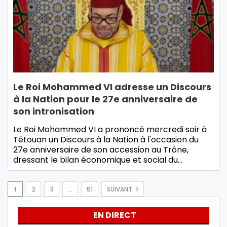
Le Roi Mohammed VI adresse un Discours
à la Nation pour le 27e anniversaire de
son intronisation
Le Roi Mohammed VI a prononcé mercredi soir à
Tétouan un Discours à la Nation à l'occasion du
27e anniversaire de son accession au Trône,
dressant le bilan économique et social du…
1
2
3
…
51
SUIVANT
EN DIRECT