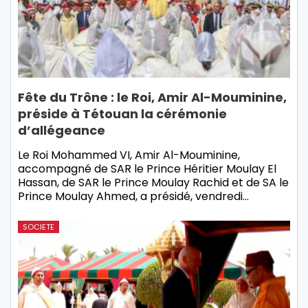
Fête du Trône : le Roi, Amir Al-Mouminine,
préside à Tétouan la cérémonie
d’allégeance
Le Roi Mohammed VI, Amir Al-Mouminine,
accompagné de SAR le Prince Héritier Moulay El
Hassan, de SAR le Prince Moulay Rachid et de SA le
Prince Moulay Ahmed, a présidé, vendredi…
SOCIETE