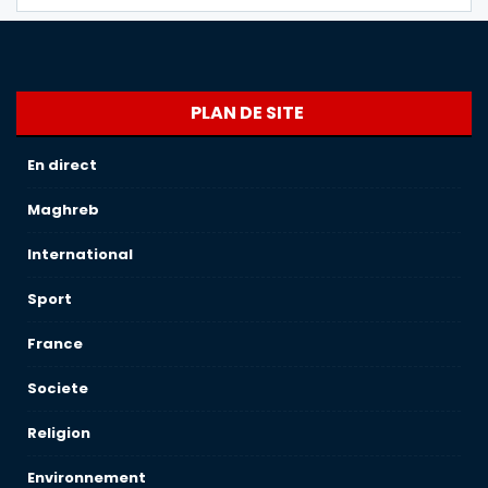
PLAN DE SITE
En direct
Maghreb
International
Sport
France
Societe
Religion
Environnement