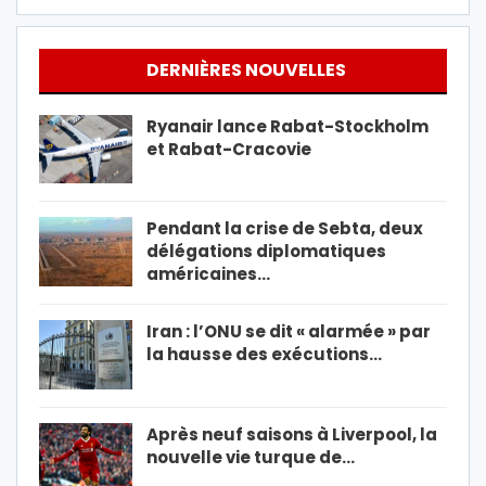
DERNIÈRES NOUVELLES
Ryanair lance Rabat-Stockholm
et Rabat-Cracovie
Pendant la crise de Sebta, deux
délégations diplomatiques
américaines…
Iran : l’ONU se dit « alarmée » par
la hausse des exécutions…
Après neuf saisons à Liverpool, la
nouvelle vie turque de…