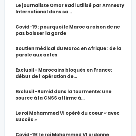
Le journaliste Omar Radi utilisé par Amnesty
International dans sa…
Covid-19 : pourquoi le Maroc a raison de ne
pas baisser la garde
Soutien médical du Maroc en Afrique : de la
parole aux actes
Exclusif- Marocains bloqués en France:
début de l’opération de…
Exclusif-Ramid dans la tourmente: une
source à la CNSS affirme à…
Le roi Mohammed VI opéré du coeur « avec
succès »
Covid-19: le roi Mohammed VI ordonne