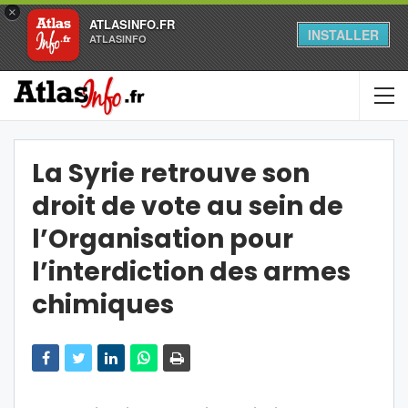
×
ATLASINFO.FR
INSTALLER
ATLASINFO
La Syrie retrouve son
droit de vote au sein de
l’Organisation pour
l’interdiction des armes
chimiques