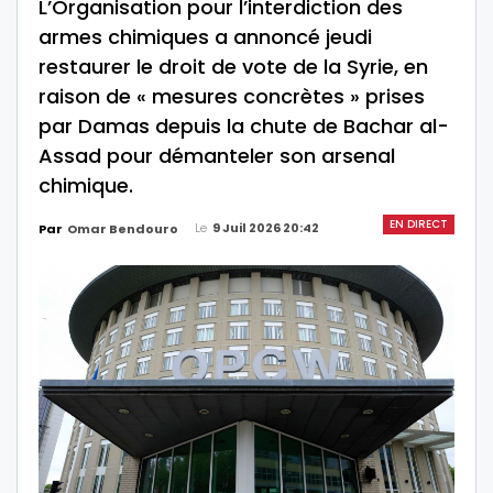
L’Organisation pour l’interdiction des
armes chimiques a annoncé jeudi
restaurer le droit de vote de la Syrie, en
raison de « mesures concrètes » prises
par Damas depuis la chute de Bachar al-
Assad pour démanteler son arsenal
chimique.
EN DIRECT
Le
9 Juil 2026 20:42
Par
Omar Bendouro