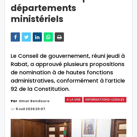
départements
ministériels
Le Conseil de gouvernement, réuni jeudi à
Rabat, a approuvé plusieurs propositions
de nomination à de hautes fonctions
administratives, conformément à l’article
92 de la Constitution.
A LA UNE
INFORMATIONS-LEGALES
Par
Omar Bendouro
Le
9 Juil 2026 20:07