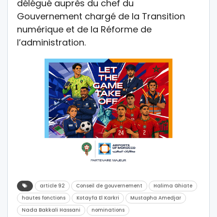
délégué auprès du chef du
Gouvernement chargé de la Transition
numérique et de la Réforme de
l’administration.
article 92
Conseil de gouvernement
Halima Ghiate
hautes fonctions
Kotayfa El Karkri
Mustapha Amedjar
Nada Bakkali Hassani
nominations