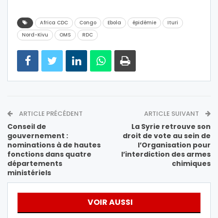
Africa CDC
Congo
Ebola
épidémie
Ituri
Nord-Kivu
OMS
RDC
ARTICLE PRÉCÉDENT
ARTICLE SUIVANT
Conseil de
La Syrie retrouve son
gouvernement :
droit de vote au sein de
nominations à de hautes
l’Organisation pour
fonctions dans quatre
l’interdiction des armes
départements
chimiques
ministériels
VOIR AUSSI