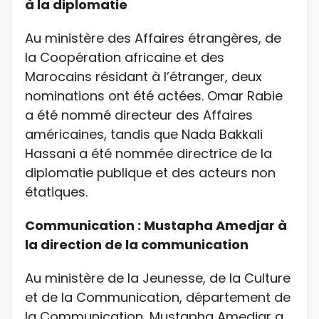
à la diplomatie
Au ministère des Affaires étrangères, de
la Coopération africaine et des
Marocains résidant à l’étranger, deux
nominations ont été actées. Omar Rabie
a été nommé directeur des Affaires
américaines, tandis que Nada Bakkali
Hassani a été nommée directrice de la
diplomatie publique et des acteurs non
étatiques.
Communication : Mustapha Amedjar à
la direction de la communication
Au ministère de la Jeunesse, de la Culture
et de la Communication, département de
la Communication, Mustapha Amedjar a