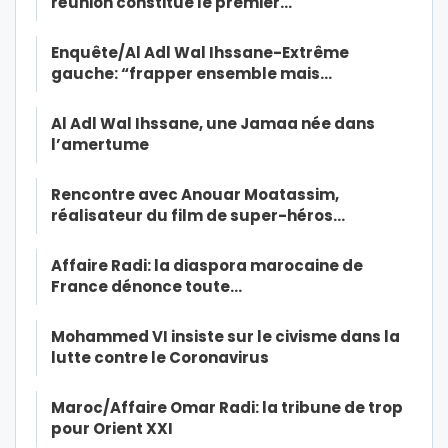
réunion constitue le premier…
Enquête/Al Adl Wal Ihssane-Extrême
gauche: “frapper ensemble mais…
Al Adl Wal Ihssane, une Jamaa née dans
l’amertume
Rencontre avec Anouar Moatassim,
réalisateur du film de super-héros…
Affaire Radi: la diaspora marocaine de
France dénonce toute…
Mohammed VI insiste sur le civisme dans la
lutte contre le Coronavirus
Maroc/Affaire Omar Radi: la tribune de trop
pour Orient XXI