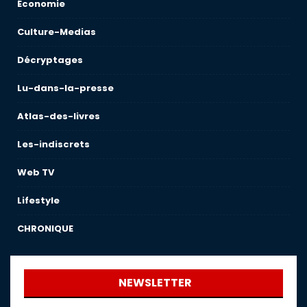
Économie
Culture-Medias
Décryptages
Lu-dans-la-presse
Atlas-des-livres
Les-indiscrets
Web TV
Lifestyle
CHRONIQUE
NEWSLETTER