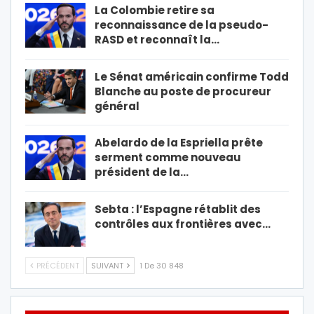
La Colombie retire sa
reconnaissance de la pseudo-
RASD et reconnaît la…
Le Sénat américain confirme Todd
Blanche au poste de procureur
général
Abelardo de la Espriella prête
serment comme nouveau
président de la…
Sebta : l’Espagne rétablit des
contrôles aux frontières avec…
PRÉCÉDENT
SUIVANT
1 De 30 848