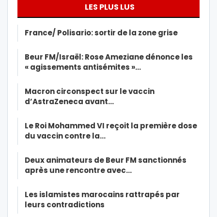
LES PLUS LUS
France/ Polisario: sortir de la zone grise
Beur FM/Israël: Rose Ameziane dénonce les
« agissements antisémites »…
Macron circonspect sur le vaccin
d’AstraZeneca avant…
Le Roi Mohammed VI reçoit la première dose
du vaccin contre la…
Deux animateurs de Beur FM sanctionnés
après une rencontre avec…
Les islamistes marocains rattrapés par
leurs contradictions