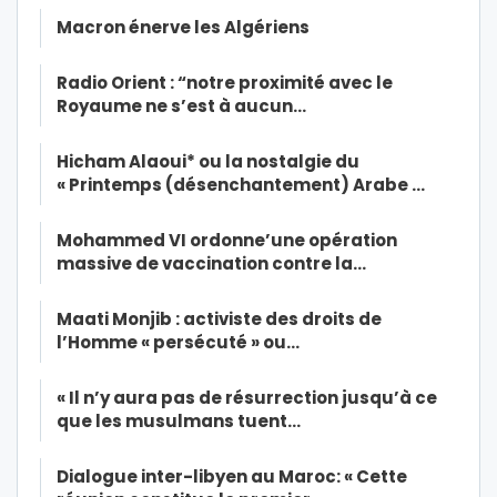
Macron énerve les Algériens
Radio Orient : “notre proximité avec le
Royaume ne s’est à aucun…
Hicham Alaoui* ou la nostalgie du
« Printemps (désenchantement) Arabe …
Mohammed VI ordonne’une opération
massive de vaccination contre la…
Maati Monjib : activiste des droits de
l’Homme « persécuté » ou…
« Il n’y aura pas de résurrection jusqu’à ce
que les musulmans tuent…
Dialogue inter-libyen au Maroc: « Cette