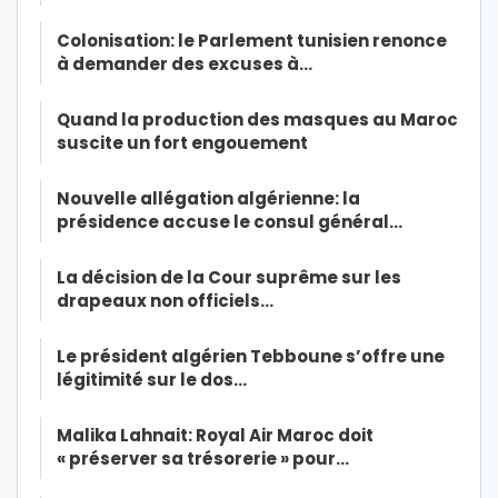
Colonisation: le Parlement tunisien renonce
à demander des excuses à…
Quand la production des masques au Maroc
suscite un fort engouement
Nouvelle allégation algérienne: la
présidence accuse le consul général…
La décision de la Cour suprême sur les
drapeaux non officiels…
Le président algérien Tebboune s’offre une
légitimité sur le dos…
Malika Lahnait: Royal Air Maroc doit
« préserver sa trésorerie » pour…