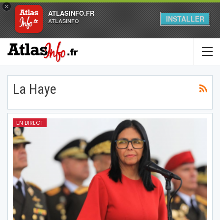
×
ATLASINFO.FR
INSTALLER
ATLASINFO
La Haye
EN DIRECT