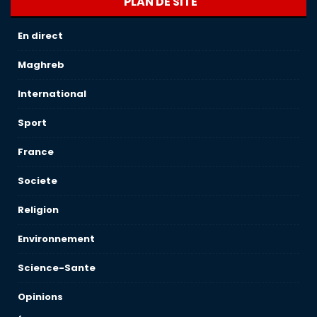
PLAN DE SITE
En direct
Maghreb
International
Sport
France
Societe
Religion
Environnement
Science-Sante
Opinions