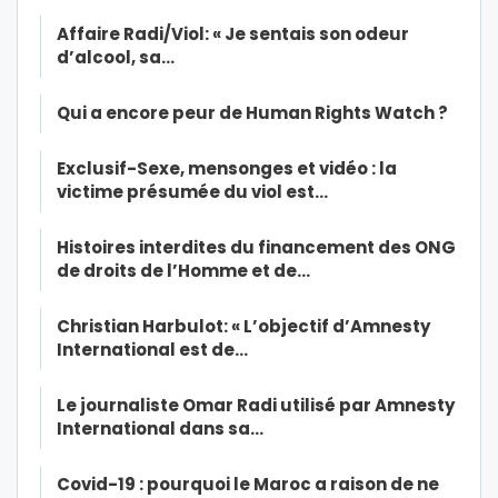
Affaire Radi/Viol: « Je sentais son odeur
d’alcool, sa…
Qui a encore peur de Human Rights Watch ?
Exclusif-Sexe, mensonges et vidéo : la
victime présumée du viol est…
Histoires interdites du financement des ONG
de droits de l’Homme et de…
Christian Harbulot: « L’objectif d’Amnesty
International est de…
Le journaliste Omar Radi utilisé par Amnesty
International dans sa…
Covid-19 : pourquoi le Maroc a raison de ne