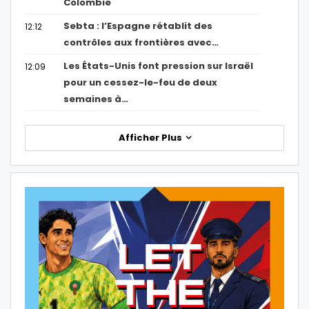
Colombie
Sebta : l’Espagne rétablit des
12:12
contrôles aux frontières avec…
Les États-Unis font pression sur Israël
12:09
pour un cessez-le-feu de deux
semaines à…
Afficher Plus