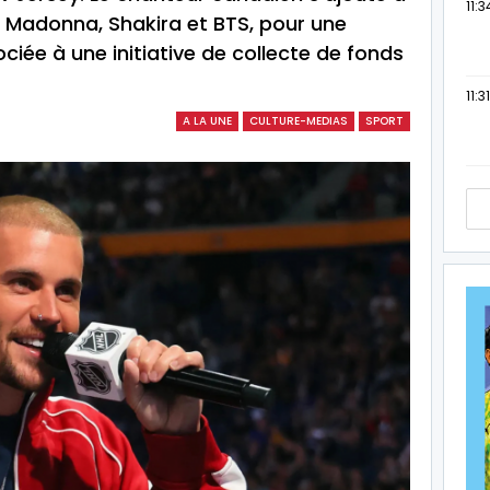
11:3
adonna, Shakira et BTS, pour une
ciée à une initiative de collecte de fonds
11:31
A LA UNE
CULTURE-MEDIAS
SPORT