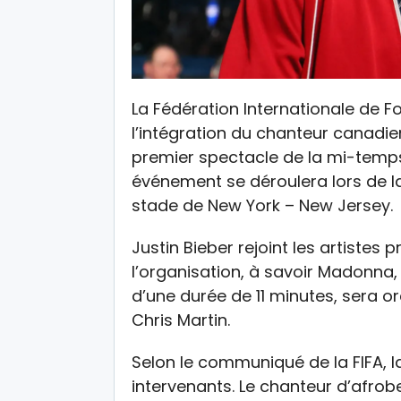
La Fédération Internationale de F
l’intégration du chanteur canadi
premier spectacle de la mi-temps
événement se déroulera lors de la f
stade de New York – New Jersey.
Justin Bieber rejoint les artist
l’organisation, à savoir Madonna, 
d’une durée de 11 minutes, sera o
Chris Martin.
Selon le communiqué de la FIFA, 
intervenants. Le chanteur d’afrob