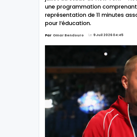
une programmation comprenant M
représentation de 11 minutes asso
pour l’éducation.
Le
9 Juil 2026 04:45
Par
Omar Bendouro