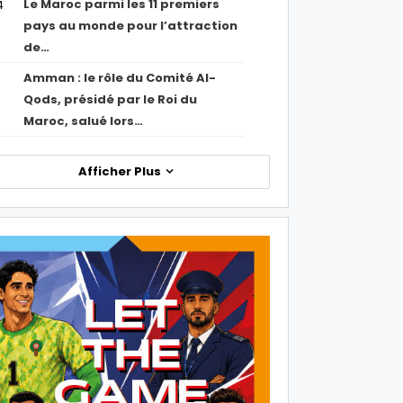
Le Maroc parmi les 11 premiers
4
pays au monde pour l’attraction
de…
Amman : le rôle du Comité Al-
Qods, présidé par le Roi du
Maroc, salué lors…
Afficher Plus