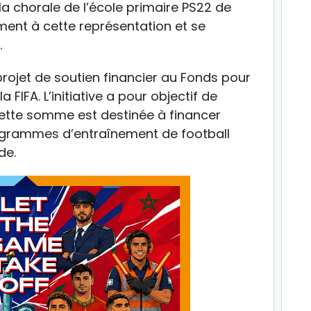
a chorale de l’école primaire PS22 de
ment à cette représentation et se
.
rojet de soutien financier au Fonds pour
a FIFA. L’initiative a pour objectif de
 Cette somme est destinée à financer
rogrammes d’entraînement de football
de.