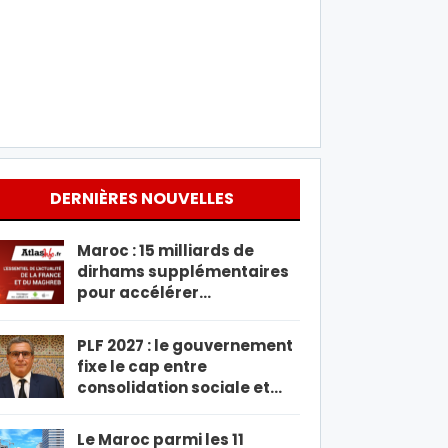
DERNIÈRES NOUVELLES
Maroc : 15 milliards de
dirhams supplémentaires
pour accélérer…
PLF 2027 : le gouvernement
fixe le cap entre
consolidation sociale et…
Le Maroc parmi les 11