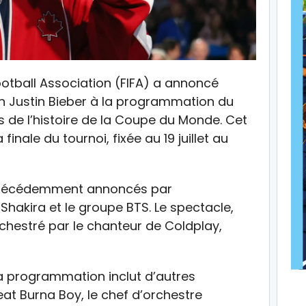
ootball Association (FIFA) a annoncé
en Justin Bieber à la programmation du
 de l’histoire de la Coupe du Monde. Cet
inale du tournoi, fixée au 19 juillet au
es précédemment annoncés par
Shakira et le groupe BTS. Le spectacle,
rchestré par le chanteur de Coldplay,
la programmation inclut d’autres
eat Burna Boy, le chef d’orchestre