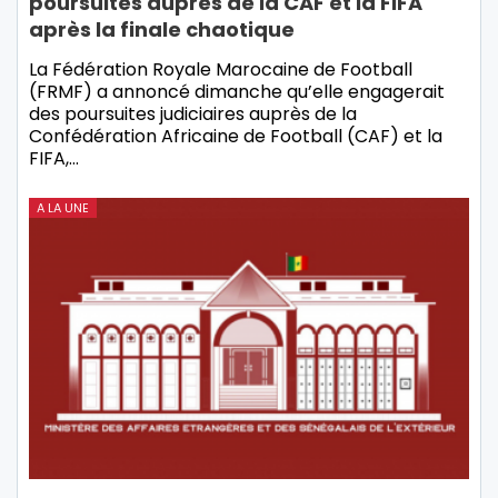
poursuites auprès de la CAF et la FIFA
après la finale chaotique
La Fédération Royale Marocaine de Football
(FRMF) a annoncé dimanche qu’elle engagerait
des poursuites judiciaires auprès de la
Confédération Africaine de Football (CAF) et la
FIFA,…
A LA UNE