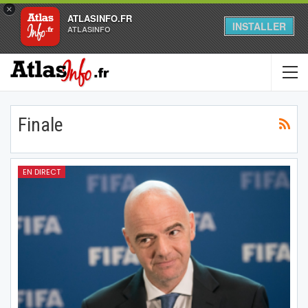
×
ATLASINFO.FR
INSTALLER
ATLASINFO
Finale
EN DIRECT