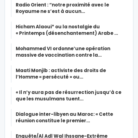
Radio Orient : “notre proximité avec le
Royaume ne s’est à aucun…
Hicham Alaoui* ou la nostalgie du
« Printemps (désenchantement) Arabe …
Mohammed VI ordonne’une opération
massive de vaccination contre la…
Maati Monjib : activiste des droits de
l’Homme « persécuté » ou…
« Il n’y aura pas de résurrection jusqu’à ce
que les musulmans tuent…
Dialogue inter-libyen au Maroc: « Cette
réunion constitue le premier…
Enquête/Al Adl Wal Ihssane-Extrême