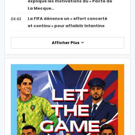
explique les motivations du « Pacte de
La Mecque…
La FIFA dénonce un « effort concerté
04:43
et continu » pour affaiblir Infantino
Afficher Plus