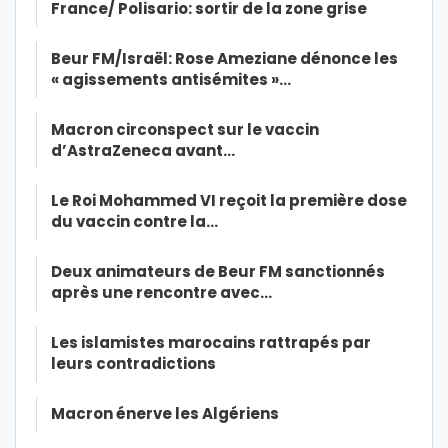
France/ Polisario: sortir de la zone grise
Beur FM/Israël: Rose Ameziane dénonce les
« agissements antisémites »…
Macron circonspect sur le vaccin
d’AstraZeneca avant…
Le Roi Mohammed VI reçoit la première dose
du vaccin contre la…
Deux animateurs de Beur FM sanctionnés
après une rencontre avec…
Les islamistes marocains rattrapés par
leurs contradictions
Macron énerve les Algériens