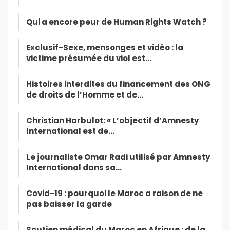
Qui a encore peur de Human Rights Watch ?
Exclusif-Sexe, mensonges et vidéo : la
victime présumée du viol est…
Histoires interdites du financement des ONG
de droits de l’Homme et de…
Christian Harbulot: « L’objectif d’Amnesty
International est de…
Le journaliste Omar Radi utilisé par Amnesty
International dans sa…
Covid-19 : pourquoi le Maroc a raison de ne
pas baisser la garde
Soutien médical du Maroc en Afrique : de la