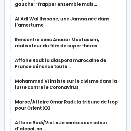
gauche: “frapper ensemble mais…
Al Adl Wal Ihssane, une Jamaa née dans
l’amertume
Rencontre avec Anouar Moatassim,
réalisateur du film de super-héros…
Affaire Radi: la diaspora marocaine de
France dénonce toute…
Mohammed VI insiste sur le civisme dans la
lutte contre le Coronavirus
Maroc/Affaire Omar Radi: la tribune de trop
pour Orient XXI
Affaire Radi/Viol: « Je sentais son odeur
d’alcool, sa…