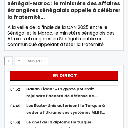
Sénégal-Maroc : le ministère des Affaires
étrangères sénégalais appelle à célébrer
la fraternité…
À la veille de la finale de la CAN 2025 entre le
Sénégal et le Maroc, le ministère sénégalais des
Affaires étrangères du Sénégal a publié un
communiqué appelant à fêter la fraternité…
1
2
SUIVANT
EN DIRECT
Hakan Fidan : « L’Égypte pourrait
04:52
rejoindre l’accord de défense de…
Les États-Unis autorisent la Turquie à
04:49
céder à l’Ukraine ses systèmes MLRS…
Le chef de la diplomatie turque
04:46