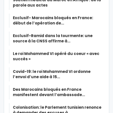
parole aux actes
Exclusif- Marocains bloqués en France:
début de l’opération de…
Exclusif-Ramid dans la tourmente: une
source à la CNSS affirme à…
Le roi Mohammed VI opéré du coeur « avec
succès »
Covid-19: le roi Mohammed VI ordonne
l’envoi d’une aide à 15…
Des Marocains bloqués en France
manifestent devant l’ambassade…
Colonisation: le Parlement tunisien renonce
à demander des excuses à…