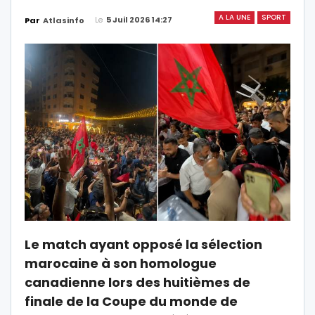
A LA UNE
SPORT
Le
5 Juil 2026 14:27
Par
Atlasinfo
Le match ayant opposé la sélection
marocaine à son homologue
canadienne lors des huitièmes de
finale de la Coupe du monde de