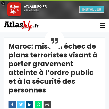
×
ATLASINFO.FR
INSTALLER
ATLASINFO
Maroc: mise en échec de
plans terroristes visant à
porter gravement
atteinte à l’ordre public
et à la sécurité des
personnes