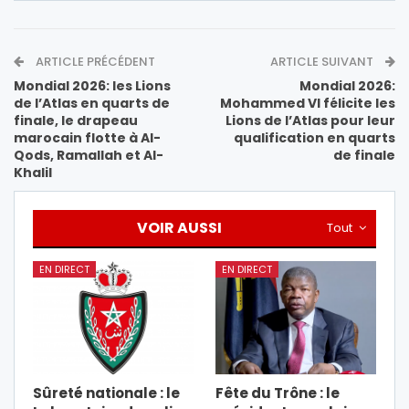
ARTICLE PRÉCÉDENT
ARTICLE SUIVANT
Mondial 2026: les Lions
Mondial 2026:
de l’Atlas en quarts de
Mohammed VI félicite les
finale, le drapeau
Lions de l’Atlas pour leur
marocain flotte à Al-
qualification en quarts
Qods, Ramallah et Al-
de finale
Khalil
VOIR AUSSI
Tout
EN DIRECT
EN DIRECT
Sûreté nationale : le
Fête du Trône : le