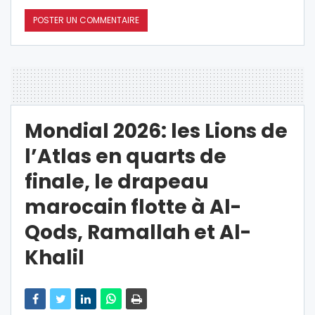
Mondial 2026: les Lions de
l’Atlas en quarts de
finale, le drapeau
marocain flotte à Al-
Qods, Ramallah et Al-
Khalil