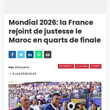
Mondial 2026: la France
rejoint de justesse le
Maroc en quarts de finale
EN DIRECT
A LA UNE
SPORT
Par
Atlasinfo
Le
5 Juil 2026 02:03