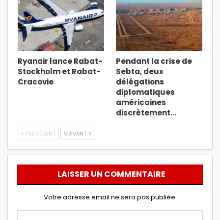
Ryanair lance Rabat-
Pendant la crise de
Stockholm et Rabat-
Sebta, deux
Cracovie
délégations
diplomatiques
américaines
discrètement…
PRÉCÉDENT
SUIVANT
LAISSER UN COMMENTAIRE
Votre adresse email ne sera pas publiée.