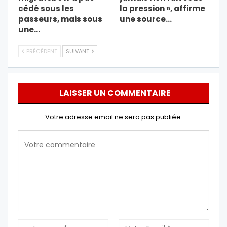
cédé sous les
la pression », affirme
passeurs, mais sous
une source…
une…
PRÉCÉDENT
SUIVANT
LAISSER UN COMMENTAIRE
Votre adresse email ne sera pas publiée.