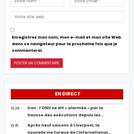
Enregistrez mon nom, mon e-mail et mon site Web
dans ce navigateur pour la prochaine fois que je
commenterai.
EN DIRECT
Iran : l’ONU se dit « alarmée » par la
13:29
hausse des exécutions depuis les…
Après neuf saisons à Liverpool, la
13:15
nouvelle vie turque de l’international…