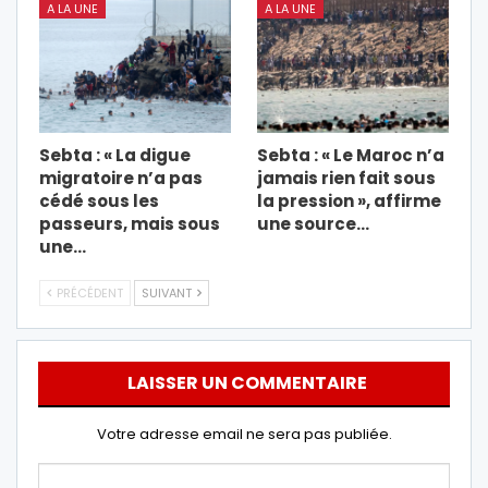
A LA UNE
A LA UNE
Sebta : « La digue
Sebta : « Le Maroc n’a
migratoire n’a pas
jamais rien fait sous
cédé sous les
la pression », affirme
passeurs, mais sous
une source…
une…
PRÉCÉDENT
SUIVANT
LAISSER UN COMMENTAIRE
Votre adresse email ne sera pas publiée.