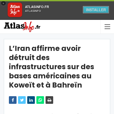
×
ATLASINFO.FR
INSTALLER
ATLASINFO
L’Iran affirme avoir
détruit des
infrastructures sur des
bases américaines au
Koweït et à Bahreïn