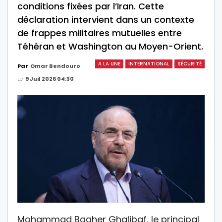
conditions fixées par l’Iran. Cette
déclaration intervient dans un contexte
de frappes militaires mutuelles entre
Téhéran et Washington au Moyen-Orient.
A LA UNE
INTERNATIONAL
SÉCURITÉ
Par
Omar Bendouro
Le
9 Juil 2026 04:30
Mohammad Bagher Ghalibaf, le principal