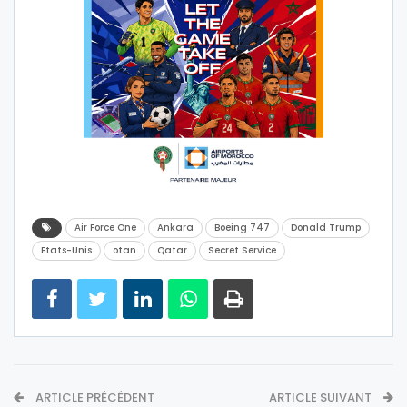
Air Force One
Ankara
Boeing 747
Donald Trump
Etats-Unis
otan
Qatar
Secret Service
ARTICLE PRÉCÉDENT
ARTICLE SUIVANT