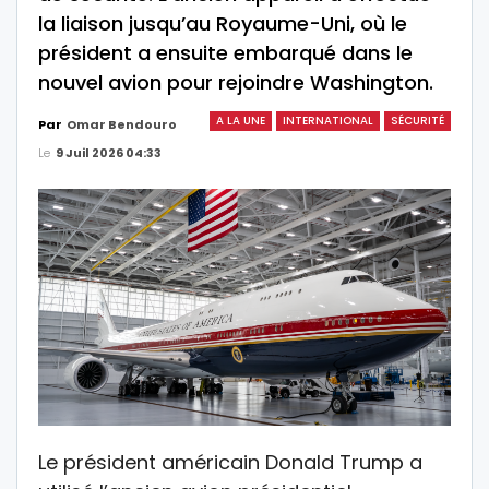
la liaison jusqu’au Royaume-Uni, où le
président a ensuite embarqué dans le
nouvel avion pour rejoindre Washington.
A LA UNE
INTERNATIONAL
SÉCURITÉ
Par
Omar Bendouro
Le
9 Juil 2026 04:33
Le président américain Donald Trump a