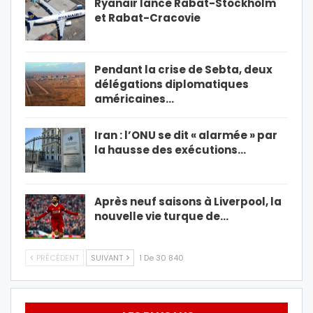
Ryanair lance Rabat-Stockholm
et Rabat-Cracovie
Pendant la crise de Sebta, deux
délégations diplomatiques
américaines…
Iran : l’ONU se dit « alarmée » par
la hausse des exécutions…
Après neuf saisons à Liverpool, la
nouvelle vie turque de…
PRÉCÉDENT
SUIVANT
1 De 30 840