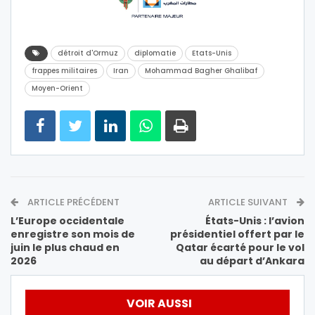
détroit d'Ormuz
diplomatie
Etats-Unis
frappes militaires
Iran
Mohammad Bagher Ghalibaf
Moyen-Orient
ARTICLE PRÉCÉDENT
ARTICLE SUIVANT
L’Europe occidentale
États-Unis : l’avion
enregistre son mois de
présidentiel offert par le
juin le plus chaud en
Qatar écarté pour le vol
2026
au départ d’Ankara
VOIR AUSSI