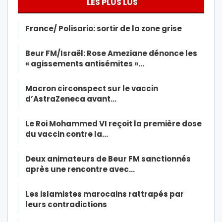
LES PLUS LUS
France/ Polisario: sortir de la zone grise
Beur FM/Israël: Rose Ameziane dénonce les
« agissements antisémites »…
Macron circonspect sur le vaccin
d’AstraZeneca avant…
Le Roi Mohammed VI reçoit la première dose
du vaccin contre la…
Deux animateurs de Beur FM sanctionnés
après une rencontre avec…
Les islamistes marocains rattrapés par
leurs contradictions