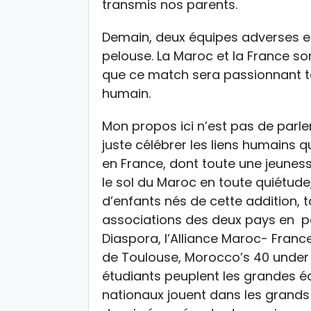
transmis nos parents.
Demain, deux équipes adverses et
pelouse. La Maroc et la France sont 
que ce match sera passionnant tan
humain.
Mon propos ici n’est pas de parler
juste célébrer les liens humains 
en France, dont toute une jeuness
le sol du Maroc en toute quiétude
d’enfants nés de cette addition, 
associations des deux pays en pa
Diaspora, l’Alliance Maroc- Franc
de Toulouse, Morocco’s 40 under 
étudiants peuplent les grandes éc
nationaux jouent dans les grands cl