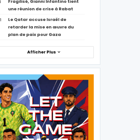
Fragilisé, Gianni Infantino tient
3
une réunion de crise à Rabat
Le Qatar accuse Israël de
1
retarder la mise en œuvre du
plan de paix pour Gaza
Afficher Plus