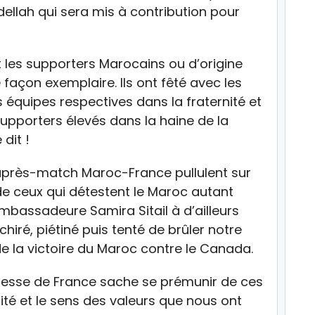
ellah qui sera mis à contribution pour
 les supporters Marocains ou d’origine
açon exemplaire. Ils ont fêté avec les
rs équipes respectives dans la fraternité et
supporters élevés dans la haine de la
dit !
après-match Maroc-France pullulent sur
de ceux qui détestent le Maroc autant
Ambassadeure Samira Sitail à d’ailleurs
chiré, piétiné puis tenté de brûler notre
 de la victoire du Maroc contre le Canada.
unesse de France sache se prémunir de ces
ité et le sens des valeurs que nous ont