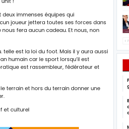
unit !
nt deux immenses équipes qui
acun joueur jettera toutes ses forces dans
e ne nous fera aucun cadeau. Et nous, non
P
 telle est la loi du foot. Mais il y aura aussi
an humain car le sport lorsqu’il est
ratique est rassembleur, fédérateur et
le terrain et hors du terrain donner une
r.
 et culturel