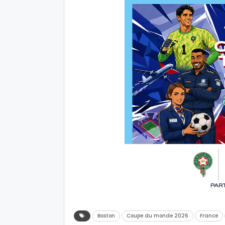
Boston
Coupe du monde 2026
France