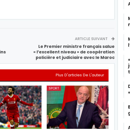
ARTICLE SUIVANT
Le Premier ministre français salue
ins
« l’excellent niveau » de coopération
policière et judiciaire avec le Maroc
Plus D'articles De L'auteur
SPORT