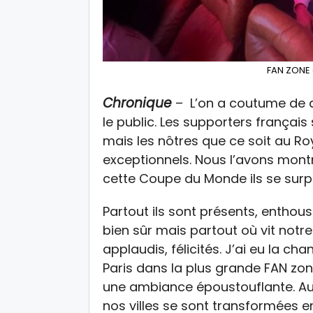
FAN ZONE 
Chronique
– L’on a coutume de 
le public. Les supporters frança
mais les nôtres que ce soit au R
exceptionnels. Nous l’avons montr
cette Coupe du Monde ils se sur
Partout ils sont présents, enthous
bien sûr mais partout où vit notr
applaudis, félicités. J’ai eu la c
Paris dans la plus grande FAN zon
une ambiance époustouflante. Au
nos villes se sont transformées e