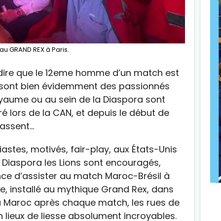
au GRAND REX à Paris.
dire que le 12eme homme d’un match est
is sont bien évidemment des passionnés
oyaume ou au sein de la Diaspora sont
é lors de la CAN, et depuis le début de
passent…
iastes, motivés, fair-play, aux États-Unis
e Diaspora les Lions sont encouragés,
hance d’assister au match Maroc-Brésil à
e, installé au mythique Grand Rex, dans
 Maroc après chaque match, les rues de
n lieux de liesse absolument incroyables.