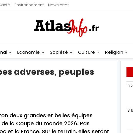
Santé
Environnement
Newsletter
onal
Économie
Société
Culture
Religion
pes adverses, peuples
13:
13:1
ston deux grandes et belles équipes
le de la Coupe du monde 2026. Pas
c et la France. Sur le terrain, elles seront