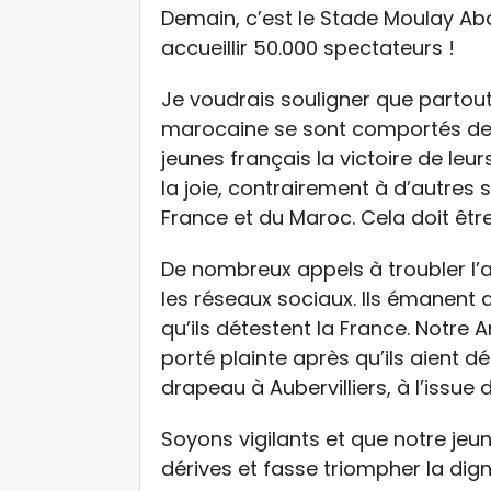
Demain, c’est le Stade Moulay Abd
accueillir 50.000 spectateurs !
Je voudrais souligner que partout
marocaine se sont comportés de f
jeunes français la victoire de leu
la joie, contrairement à d’autres 
France et du Maroc. Cela doit être 
De nombreux appels à troubler l’
les réseaux sociaux. Ils émanent 
qu’ils détestent la France. Notre 
porté plainte après qu’ils aient dé
drapeau à Aubervilliers, à l’issue
Soyons vigilants et que notre je
dérives et fasse triompher la dign