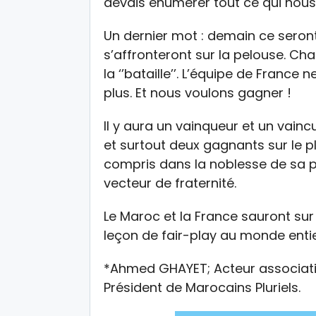
devais énumérer tout ce qui nous 
Un dernier mot : demain ce sero
s’affronteront sur la pelouse. Ch
la ‘’bataille’’. L’équipe de Franc
plus. Et nous voulons gagner !
Il y aura un vainqueur et un vaincu.
et surtout deux gagnants sur le pl
compris dans la noblesse de sa p
vecteur de fraternité.
Le Maroc et la France sauront sur 
leçon de fair-play au monde entie
*Ahmed GHAYET; Acteur associatif
Président de Marocains Pluriels.