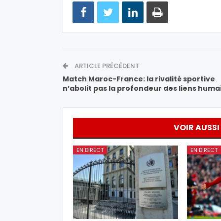
ARTICLE PRÉCÉDENT
Match Maroc-France: la rivalité sportive
n’abolit pas la profondeur des liens huma
VOIR AUSSI
EN DIRECT
EN DIRECT