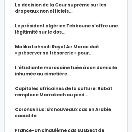
La décision de la Cour suprême sur les
drapeaux non officiels…
Le président algérien Tebboune s’offre une
légitimité sur le dos…
Malika Lahnait: Royal Air Maroc doit
« préserver sa trésorerie » pour…
L’étudiante marocaine tuée à son domicile
inhumée au cimetière…
Capitales africaines de la culture: Rabat
remplace Marrakech au pied…
Coronavirus: six nouveaux cas en Arabie
saoudite
France-Un cinquième cas suspect de