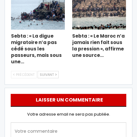
Sebta : « La digue
Sebta : « Le Maroc n’a
migratoire n’a pas
jamais rien fait sous
cédé sous les
la pression », affirme
passeurs, mais sous
une source…
une…
PRÉCÉDENT
SUIVANT
LAISSER UN COMMENTAIRE
Votre adresse email ne sera pas publiée.