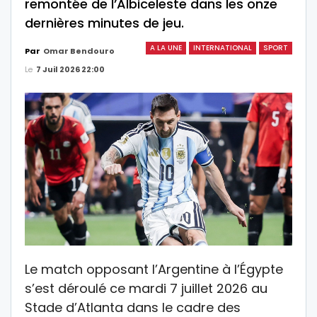
remontée de l’Albiceleste dans les onze
dernières minutes de jeu.
A LA UNE
INTERNATIONAL
SPORT
Par
Omar Bendouro
Le
7 Juil 2026 22:00
Le match opposant l’Argentine à l’Égypte
s’est déroulé ce mardi 7 juillet 2026 au
Stade d’Atlanta dans le cadre des