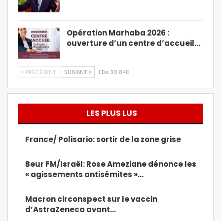
Opération Marhaba 2026 :
ouverture d’un centre d’accueil…
PRÉCÉDENT
SUIVANT
1 De 30 840
LES PLUS LUS
France/ Polisario: sortir de la zone grise
Beur FM/Israël: Rose Ameziane dénonce les
« agissements antisémites »…
Macron circonspect sur le vaccin
d’AstraZeneca avant…