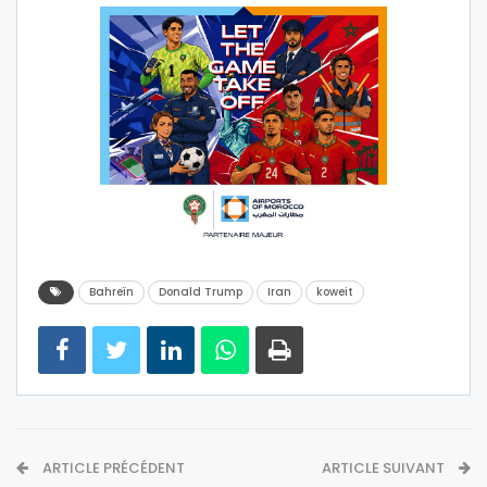
Bahreïn
Donald Trump
Iran
koweit
ARTICLE PRÉCÉDENT
ARTICLE SUIVANT