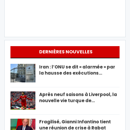
DERNIÈRES NOUVELLES
Iran : l’ONU se dit « alarmée » par
la hausse des exécutions…
Après neuf saisons à Liverpool, la
nouvelle vie turque de…
Fragilisé, Gianni Infantino tient
une réunion de crise à Rabat