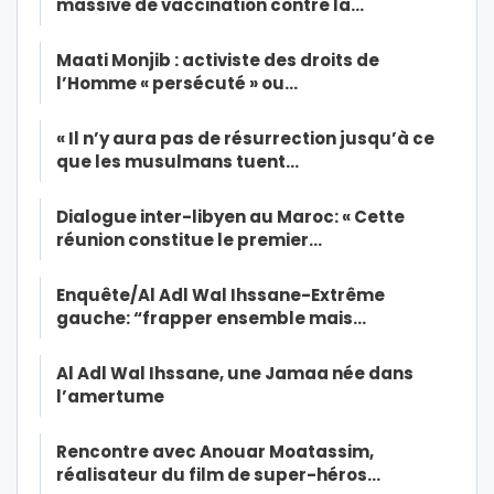
massive de vaccination contre la…
Maati Monjib : activiste des droits de
l’Homme « persécuté » ou…
« Il n’y aura pas de résurrection jusqu’à ce
que les musulmans tuent…
Dialogue inter-libyen au Maroc: « Cette
réunion constitue le premier…
Enquête/Al Adl Wal Ihssane-Extrême
gauche: “frapper ensemble mais…
Al Adl Wal Ihssane, une Jamaa née dans
l’amertume
Rencontre avec Anouar Moatassim,
réalisateur du film de super-héros…