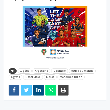
Algérie
Argentine
Colombie
coupe du monde
Egypte
Lionel Messi
Maroc
Mohamed Salah