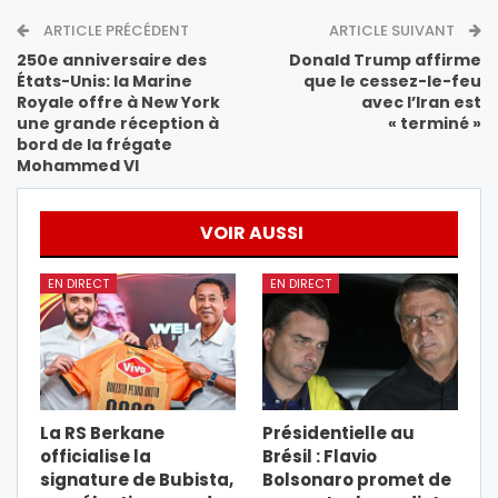
ARTICLE PRÉCÉDENT
ARTICLE SUIVANT
250e anniversaire des
Donald Trump affirme
États-Unis: la Marine
que le cessez-le-feu
Royale offre à New York
avec l’Iran est
une grande réception à
« terminé »
bord de la frégate
Mohammed VI
VOIR AUSSI
EN DIRECT
EN DIRECT
La RS Berkane
Présidentielle au
officialise la
Brésil : Flavio
signature de Bubista,
Bolsonaro promet de