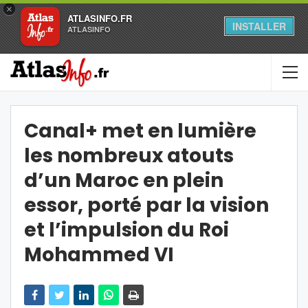
×
ATLASINFO.FR
INSTALLER
ATLASINFO
Canal+ met en lumière
les nombreux atouts
d’un Maroc en plein
essor, porté par la vision
et l’impulsion du Roi
Mohammed VI