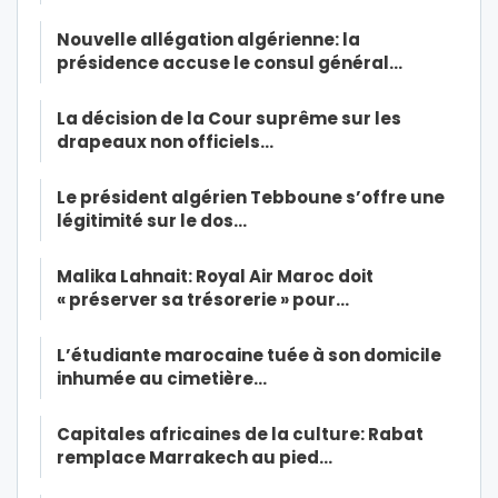
Nouvelle allégation algérienne: la
présidence accuse le consul général…
La décision de la Cour suprême sur les
drapeaux non officiels…
Le président algérien Tebboune s’offre une
légitimité sur le dos…
Malika Lahnait: Royal Air Maroc doit
« préserver sa trésorerie » pour…
L’étudiante marocaine tuée à son domicile
inhumée au cimetière…
Capitales africaines de la culture: Rabat
remplace Marrakech au pied…