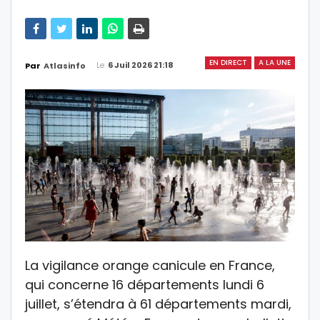
EN DIRECT
A LA UNE
Le
6 Juil 2026 21:18
Par
Atlasinfo
La vigilance orange canicule en France,
qui concerne 16 départements lundi 6
juillet, s’étendra à 61 départements mardi,