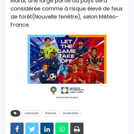
Mardi, une large partie du pays sera
considérée comme à risque élevé de feux
de forêt(Nouvelle fenêtre), selon Météo-
France.
canicule
France
incendies