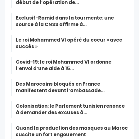
début de l’opération de…
Exclusif-Ramid dans la tourmente: une
source à la CNSS affirme à…
Le roi Mohammed VI opéré du coeur « avec
succès »
Covid-19: le roi Mohammed VI ordonne
l’envoi d’une aide à 15…
Des Marocains bloqués en France
manifestent devant l’ambassade…
Colonisation: le Parlement tunisien renonce
à demander des excuses à…
Quand la production des masques au Maroc
suscite un fort engouement