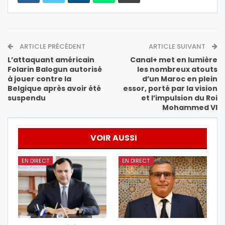
ARTICLE PRÉCÉDENT
ARTICLE SUIVANT
L’attaquant américain
Canal+ met en lumière
Folarin Balogun autorisé
les nombreux atouts
à jouer contre la
d’un Maroc en plein
Belgique après avoir été
essor, porté par la vision
suspendu
et l’impulsion du Roi
Mohammed VI
VOIR AUSSI
EN DIRECT
EN DIRECT