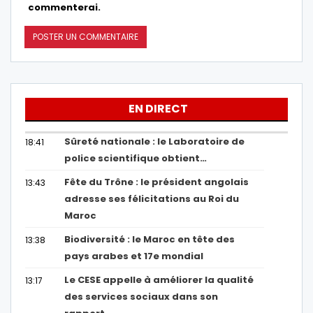
commenterai.
EN DIRECT
Sûreté nationale : le Laboratoire de
18:41
police scientifique obtient…
Fête du Trône : le président angolais
13:43
adresse ses félicitations au Roi du
Maroc
Biodiversité : le Maroc en tête des
13:38
pays arabes et 17e mondial
Le CESE appelle à améliorer la qualité
13:17
des services sociaux dans son