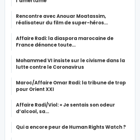
l’amertume
Rencontre avec Anouar Moatassim,
réalisateur du film de super-héros…
Affaire Radi: la diaspora marocaine de
France dénonce toute…
Mohammed VI insiste sur le civisme dans la
lutte contre le Coronavirus
Maroc/Affaire Omar Radi: la tribune de trop
pour Orient XXI
Affaire Radi/Viol: « Je sentais son odeur
d’alcool, sa…
Qui a encore peur de Human Rights Watch ?