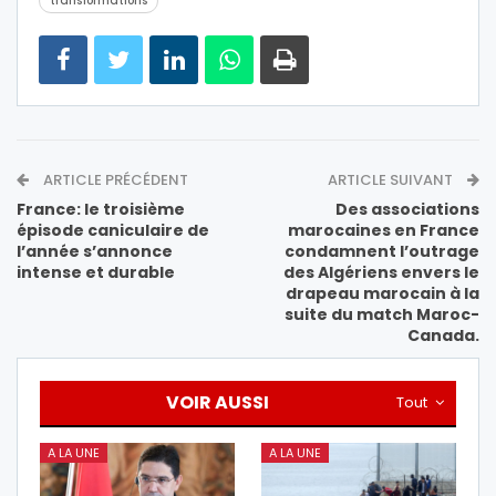
transformations
ARTICLE PRÉCÉDENT
ARTICLE SUIVANT
France: le troisième
Des associations
épisode caniculaire de
marocaines en France
l’année s’annonce
condamnent l’outrage
intense et durable
des Algériens envers le
drapeau marocain à la
suite du match Maroc-
Canada.
VOIR AUSSI
Tout
A LA UNE
A LA UNE