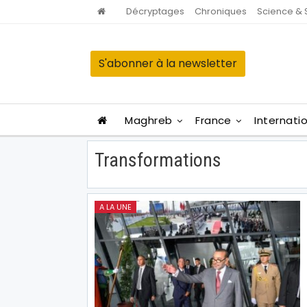
Décryptages
Chroniques
Science & 
S'abonner à la newsletter
Maghreb
France
Internati
Transformations
A LA UNE