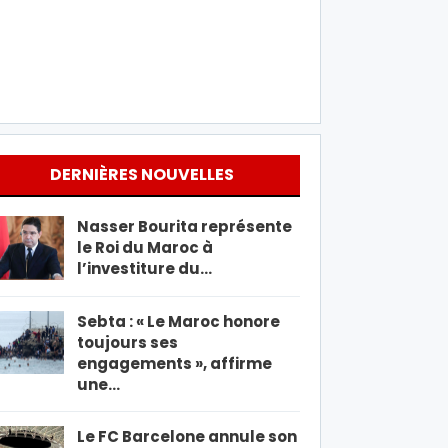
DERNIÈRES NOUVELLES
Nasser Bourita représente
le Roi du Maroc à
l’investiture du…
Sebta : « Le Maroc honore
toujours ses
engagements », affirme
une…
Le FC Barcelone annule son