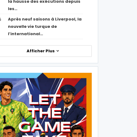
la hausse des exécutions depuis
les…
Après neuf saisons à Liverpool, la
5
nouvelle vie turque de
l’international…
Afficher Plus