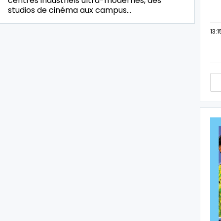
centres industriels ultra-modernes, des
studios de cinéma aux campus…
13:1