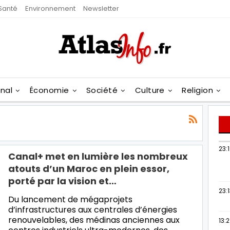
Santé
Environnement
Newsletter
onal
Économie
Société
Culture
Religion
23:
Canal+ met en lumière les nombreux
atouts d’un Maroc en plein essor,
porté par la vision et…
23:
Du lancement de mégaprojets
d’infrastructures aux centrales d’énergies
renouvelables, des médinas anciennes aux
13: