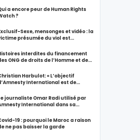
Qui a encore peur de Human Rights
Watch ?
Exclusif-Sexe, mensonges et vidéo : la
victime présumée du viol est…
Histoires interdites du financement
des ONG de droits de l’Homme et de…
Christian Harbulot: « L’objectif
d’Amnesty International est de…
Le journaliste Omar Radi utilisé par
Amnesty International dans sa…
Covid-19 : pourquoi le Maroc a raison
de ne pas baisser la garde