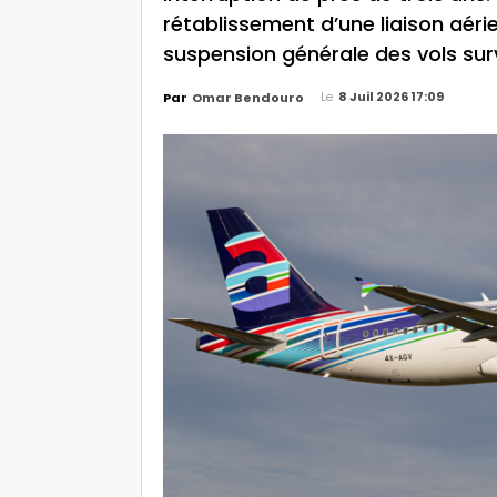
rétablissement d’une liaison aéri
suspension générale des vols sur
Le
8 Juil 2026 17:09
Par
Omar Bendouro