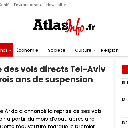
Santé
Environnement
Newsletter
onal
Économie
Société
Culture
Religion
 des vols directs Tel-Aviv
rois ans de suspension
18:4
13:
e Arkia a annoncé la reprise de ses vols
ch à partir du mois d’août, après une
13:
. Cette réouverture marque le premier