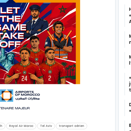
ch
Royal Air Maroc
Tel Aviv
transport aérien