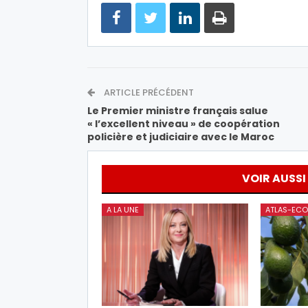
ARTICLE PRÉCÉDENT
Le Premier ministre français salue
« l’excellent niveau » de coopération
policière et judiciaire avec le Maroc
VOIR AUSSI
A LA UNE
ATLAS-ECO