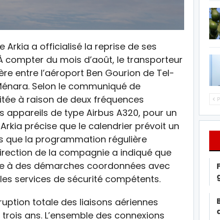
Arkia a officialisé la reprise de ses
À compter du mois d’août, le transporteur
lière entre l’aéroport Ben Gourion de Tel-
-Ménara. Selon le communiqué de
loitée à raison de deux fréquences
P
 appareils de type Airbus A320, pour un
Arkia précise que le calendrier prévoit un
is que la programmation régulière
 direction de la compagnie a indiqué que
uite à des démarches coordonnées avec
et les services de sécurité compétents.
ruption totale des liaisons aériennes
e trois ans. L’ensemble des connexions