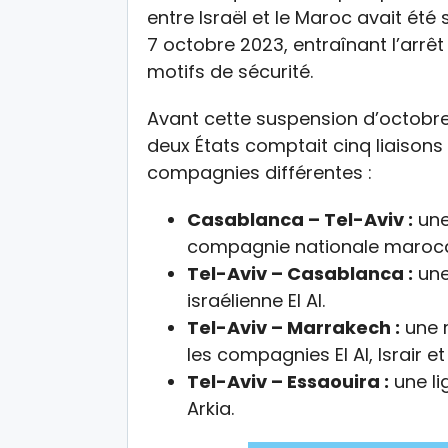
entre Israël et le Maroc avait ét
7 octobre 2023, entraînant l’arr
motifs de sécurité.
Avant cette suspension d’octobre 
deux États comptait cinq liaisons
compagnies différentes :
Casablanca – Tel-Aviv :
une 
compagnie nationale marocai
Tel-Aviv – Casablanca :
une
israélienne El Al.
Tel-Aviv – Marrakech :
une r
les compagnies El Al, Israir et
Tel-Aviv – Essaouira :
une li
Arkia.