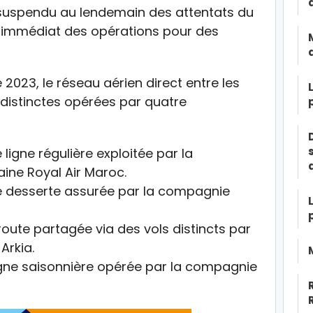
é suspendu au lendemain des attentats du
êt immédiat des opérations pour des
2023, le réseau aérien direct entre les
 distinctes opérées par quatre
ligne régulière exploitée par la
ne Royal Air Maroc.
 desserte assurée par la compagnie
oute partagée via des vols distincts par
 Arkia.
gne saisonnière opérée par la compagnie