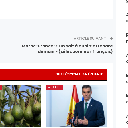
ARTICLE SUIVANT
Maroc-France: « On sait à quoi s’attendre
demain » (sélectionneur français)
Plus D'articles De L'auteur
A LA UNE