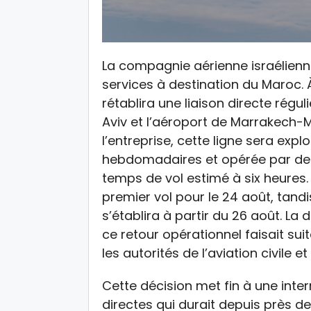
La compagnie aérienne israélienne 
services à destination du Maroc. 
rétablira une liaison directe régu
Aviv et l’aéroport de Marrakech
l’entreprise, cette ligne sera exp
hebdomadaires et opérée par des
temps de vol estimé à six heures. 
premier vol pour le 24 août, tand
s’établira à partir du 26 août. La
ce retour opérationnel faisait s
les autorités de l’aviation civile 
Cette décision met fin à une inter
directes qui durait depuis près d