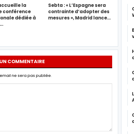
ccueille la
Sebta : « L’Espagne sera
e conférence
contrainte d’adopter des
ionale dédiée à
mesures », Madrid lance…
t…
 UN COMMENTAIRE
email ne sera pas publiée.