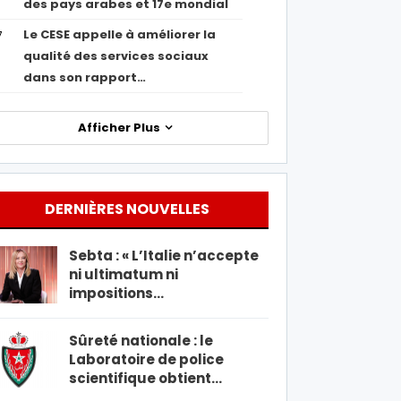
des pays arabes et 17e mondial
Le CESE appelle à améliorer la
7
qualité des services sociaux
dans son rapport…
Afficher Plus
DERNIÈRES NOUVELLES
Sebta : « L’Italie n’accepte
ni ultimatum ni
impositions…
Sûreté nationale : le
Laboratoire de police
scientifique obtient…