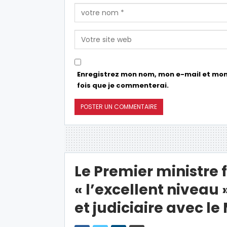
Enregistrez mon nom, mon e-mail et mon
fois que je commenterai.
Le Premier ministre 
« l’excellent niveau 
et judiciaire avec le