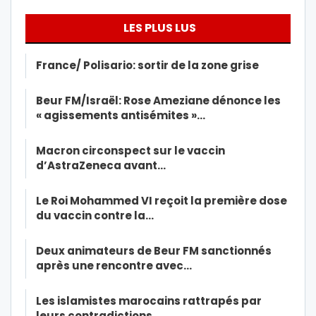
LES PLUS LUS
France/ Polisario: sortir de la zone grise
Beur FM/Israël: Rose Ameziane dénonce les
« agissements antisémites »…
Macron circonspect sur le vaccin
d’AstraZeneca avant…
Le Roi Mohammed VI reçoit la première dose
du vaccin contre la…
Deux animateurs de Beur FM sanctionnés
après une rencontre avec…
Les islamistes marocains rattrapés par
leurs contradictions