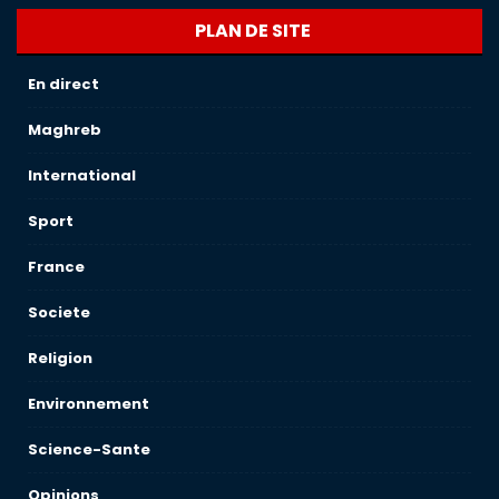
PLAN DE SITE
En direct
Maghreb
International
Sport
France
Societe
Religion
Environnement
Science-Sante
Opinions