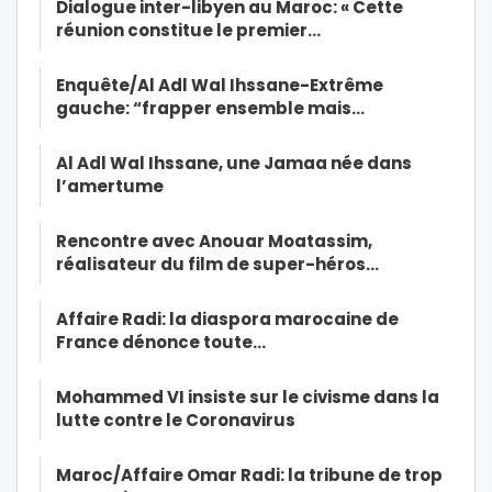
Dialogue inter-libyen au Maroc: « Cette
réunion constitue le premier…
Enquête/Al Adl Wal Ihssane-Extrême
gauche: “frapper ensemble mais…
Al Adl Wal Ihssane, une Jamaa née dans
l’amertume
Rencontre avec Anouar Moatassim,
réalisateur du film de super-héros…
Affaire Radi: la diaspora marocaine de
France dénonce toute…
Mohammed VI insiste sur le civisme dans la
lutte contre le Coronavirus
Maroc/Affaire Omar Radi: la tribune de trop