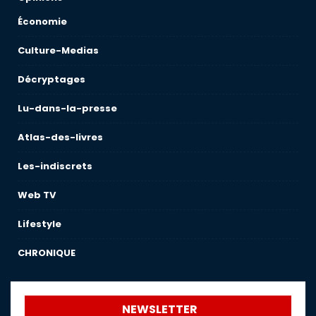
Économie
Culture-Medias
Décryptages
Lu-dans-la-presse
Atlas-des-livres
Les-indiscrets
Web TV
Lifestyle
CHRONIQUE
NEWSLETTER