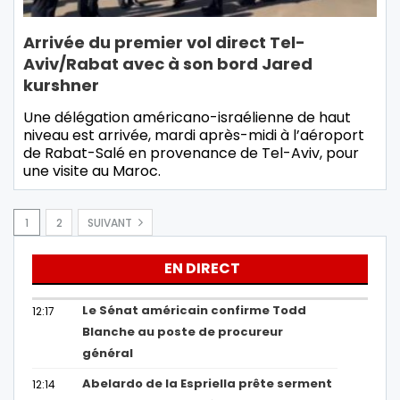
Arrivée du premier vol direct Tel-
Aviv/Rabat avec à son bord Jared
kurshner
Une délégation américano-israélienne de haut
niveau est arrivée, mardi après-midi à l’aéroport
de Rabat-Salé en provenance de Tel-Aviv, pour
une visite au Maroc.
1
2
SUIVANT
EN DIRECT
Le Sénat américain confirme Todd
12:17
Blanche au poste de procureur
général
Abelardo de la Espriella prête serment
12:14