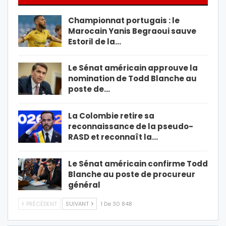
Championnat portugais : le
Marocain Yanis Begraoui sauve
Estoril de la…
Le Sénat américain approuve la
nomination de Todd Blanche au
poste de…
La Colombie retire sa
reconnaissance de la pseudo-
RASD et reconnaît la…
Le Sénat américain confirme Todd
Blanche au poste de procureur
général
PRÉCÉDENT
SUIVANT
1 De 30 848