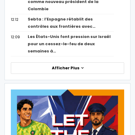
comme nouveau président de la
Colombie
Sebta : l’Espagne rétablit des
12:12
contrôles aux frontières avec…
Les États-Unis font pression sur Israël
12:09
pour un cessez-le-feu de deux
semaines à…
Afficher Plus