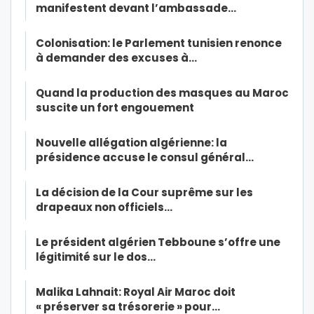
manifestent devant l’ambassade…
Colonisation: le Parlement tunisien renonce
à demander des excuses à…
Quand la production des masques au Maroc
suscite un fort engouement
Nouvelle allégation algérienne: la
présidence accuse le consul général…
La décision de la Cour suprême sur les
drapeaux non officiels…
Le président algérien Tebboune s’offre une
légitimité sur le dos…
Malika Lahnait: Royal Air Maroc doit
« préserver sa trésorerie » pour…