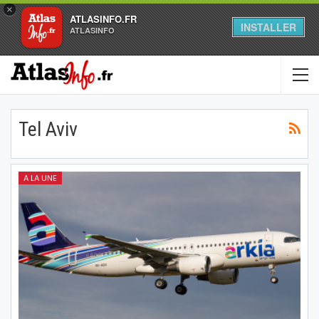
×
ATLASINFO.FR
INSTALLER
ATLASINFO
Tel Aviv
A LA UNE