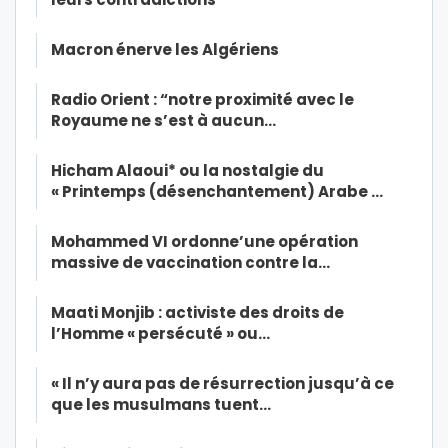
Macron énerve les Algériens
Radio Orient : “notre proximité avec le
Royaume ne s’est à aucun…
Hicham Alaoui* ou la nostalgie du
« Printemps (désenchantement) Arabe …
Mohammed VI ordonne’une opération
massive de vaccination contre la…
Maati Monjib : activiste des droits de
l’Homme « persécuté » ou…
« Il n’y aura pas de résurrection jusqu’à ce
que les musulmans tuent…