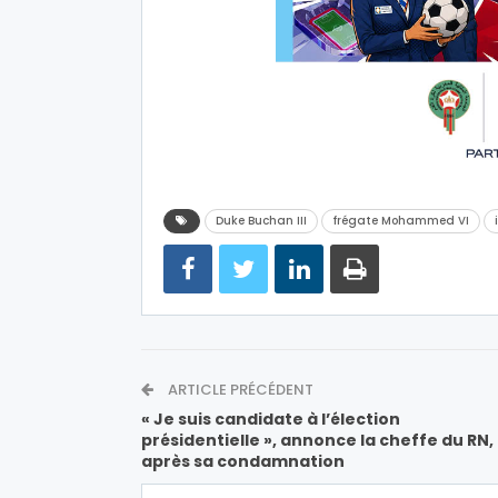
Duke Buchan III
frégate Mohammed VI
ARTICLE PRÉCÉDENT
« Je suis candidate à l’élection
présidentielle », annonce la cheffe du RN,
après sa condamnation