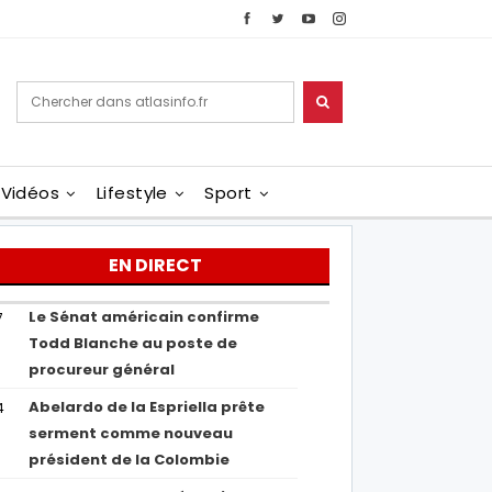
Vidéos
Lifestyle
Sport
EN DIRECT
Le Sénat américain confirme
7
Todd Blanche au poste de
procureur général
Abelardo de la Espriella prête
4
serment comme nouveau
président de la Colombie