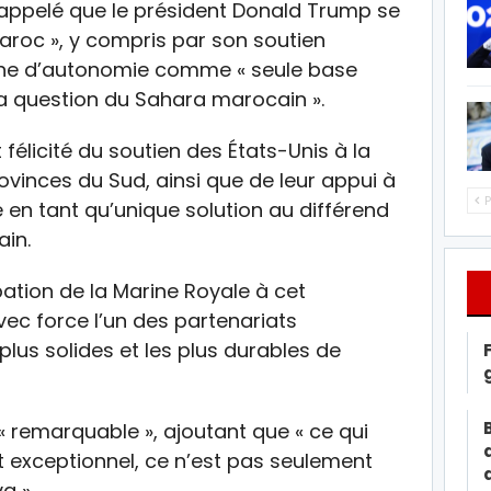
 rappelé que le président Donald Trump se
aroc », y compris par son soutien
caine d’autonomie comme « seule base
 la question du Sahara marocain ».
félicité du soutien des États-Unis à la
vinces du Sud, ainsi que de leur appui à
P
e en tant qu’unique solution au différend
ain.
pation de la Marine Royale à cet
ec force l’un des partenariats
 plus solides et les plus durables de
t « remarquable », ajoutant que « ce qui
t exceptionnel, ce n’est pas seulement
a ».