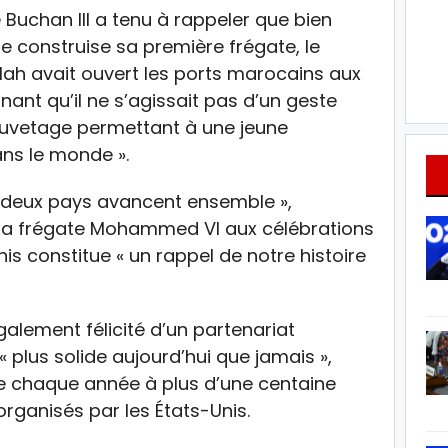
Buchan III a tenu à rappeler que bien
e construise sa première frégate, le
ah avait ouvert les ports marocains aux
nant qu’il ne s’agissait pas d’un geste
auvetage permettant à une jeune
ans le monde ».
os deux pays avancent ensemble »,
e la frégate Mohammed VI aux célébrations
is constitue « un rappel de notre histoire
alement félicité d’un partenariat
plus solide aujourd’hui que jamais »,
e chaque année à plus d’une centaine
 organisés par les États-Unis.