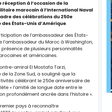
éception à l’occasion de la
litaire marocain à l’International Naval
cadre des célébrations du 250e
e des États-Unis d’Amérique
.
ticipation de l’ambassadeur des États-
t de l’ambassadeur du Maroc à Washington,
n présence de plusieurs personnalités
marocaines et américaines.
ontre-amiral El Mostafa Tarzi,
e la Zone Sud, a souligné que la
ivités célébrant le 250e anniversaire de
ète « l’amitié de longue date entre le
ion profondément ancrée dans l’histoire ».
premier pays à reconnaître