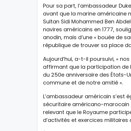
Pour sa part, l’ambassadeur Duke 
avant que la marine américaine n
Sultan Sidi Mohammed Ben Abdell
navires américains en 1777, soulig
anodin, mais d’une « bouée de s
république de trouver sa place d
Aujourd’hui, a-t-il poursuivi, « n
affirmant que la participation d
du 250e anniversaire des États-Un
commune et de notre amitié ».
L’ambassadeur américain s’est ég
sécuritaire américano-marocain « 
relevant que le Royaume particip
d’activités et exercices militaires