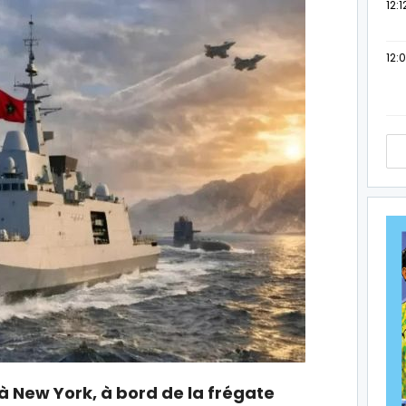
12:1
12:
 à New York, à bord de la frégate