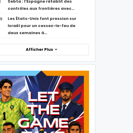
Sebta : l’Espagne rétablit des
2
contrôles aux frontières avec…
Les États-Unis font pression sur
09
Israël pour un cessez-le-feu de
deux semaines à…
Afficher Plus