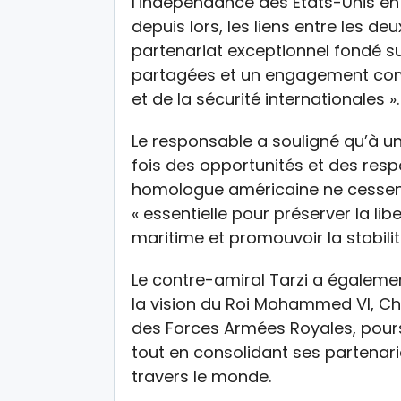
l’indépendance des États-Unis en 
depuis lors, les liens entre les d
partenariat exceptionnel fondé su
partagées et un engagement commu
et de la sécurité internationales ».
Le responsable a souligné qu’à u
fois des opportunités et des resp
homologue américaine ne cessent
« essentielle pour préserver la lib
maritime et promouvoir la stabilit
Le contre-amiral Tarzi a égaleme
la vision du Roi Mohammed VI, C
des Forces Armées Royales, pours
tout en consolidant ses partenari
travers le monde.