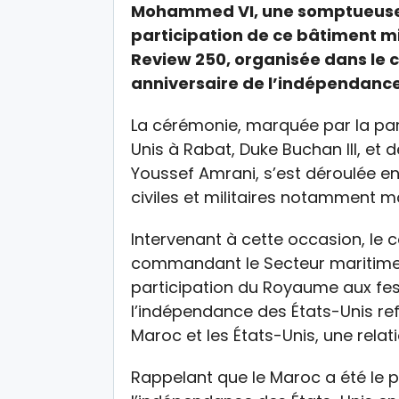
Mohammed VI, une somptueuse r
participation de ce bâtiment mi
Review 250, organisée dans le 
anniversaire de l’indépendanc
La cérémonie, marquée par la par
Unis à Rabat, Duke Buchan III, e
Youssef Amrani, s’est déroulée e
civiles et militaires notamment 
Intervenant à cette occasion, le c
commandant le Secteur maritime d
participation du Royaume aux fest
l’indépendance des États-Unis refl
Maroc et les États-Unis, une relat
Rappelant que le Maroc a été le 