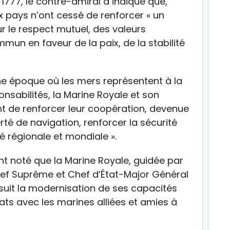
1777, le contre-amiral a indiqué que,
eux pays n’ont cessé de renforcer « un
r le respect mutuel, des valeurs
n en faveur de la paix, de la stabilité
ne époque où les mers représentent à la
onsabilités, la Marine Royale et son
 de renforcer leur coopération, devenue
erté de navigation, renforcer la sécurité
é régionale et mondiale ».
nt noté que la Marine Royale, guidée par
hef Suprême et Chef d’État-Major Général
uit la modernisation de ses capacités
ats avec les marines alliées et amies à