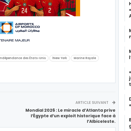
indépendance des États-Unis
lNew York
Marine Royale
ARTICLE SUIVANT
Mondial 2026 : Le miracle d’Atlanta prive
l’Égypte d’un exploit historique face à
l’Albiceleste.